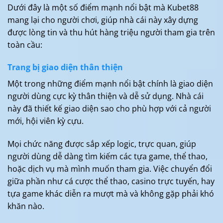
Dưới đây là một số điểm mạnh nổi bật mà Kubet88
mang lại cho người chơi, giúp nhà cái này xây dựng
được lòng tin và thu hút hàng triệu người tham gia trên
toàn cầu:
Trang bị giao diện thân thiện
Một trong những điểm mạnh nổi bật chính là giao diện
người dùng cực kỳ thân thiện và dễ sử dụng. Nhà cái
này đã thiết kế giao diện sao cho phù hợp với cả người
mới, hội viên kỳ cựu.
Mọi chức năng được sắp xếp logic, trực quan, giúp
người dùng dễ dàng tìm kiếm các tựa game, thể thao,
hoặc dịch vụ mà mình muốn tham gia. Việc chuyển đổi
giữa phần như cá cược thể thao, casino trực tuyến, hay
tựa game khác diễn ra mượt mà và không gặp phải khó
khăn nào.