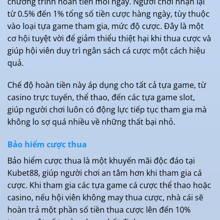
chương trình hoàn tiền mỗi ngày. Người chơi nhận lại
từ 0.5% đến 1% tổng số tiền cược hàng ngày, tùy thuộc
vào loại tựa game tham gia, mức độ cược. Đây là một
cơ hội tuyệt vời để giảm thiểu thiệt hại khi thua cược và
giúp hội viên duy trì ngân sách cá cược một cách hiệu
quả.
Chế độ hoàn tiền này áp dụng cho tất cả tựa game, từ
casino trực tuyến, thể thao, đến các tựa game slot,
giúp người chơi luôn có động lực tiếp tục tham gia mà
không lo sợ quá nhiều về những thất bại nhỏ.
Bảo hiểm cược thua
Bảo hiểm cược thua là một khuyến mãi độc đáo tại
Kubet88, giúp người chơi an tâm hơn khi tham gia cá
cược. Khi tham gia các tựa game cá cược thể thao hoặc
casino, nếu hội viên không may thua cược, nhà cái sẽ
hoàn trả một phần số tiền thua cược lên đến 10%