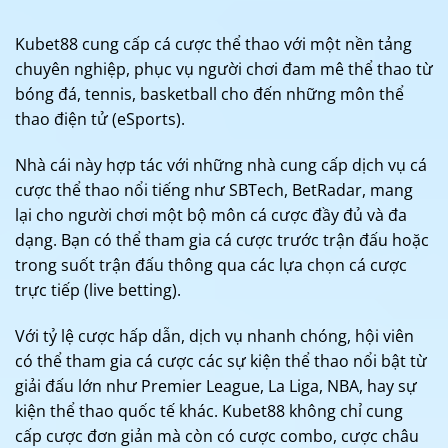
Kubet88 cung cấp cá cược thể thao với một nền tảng
chuyên nghiệp, phục vụ người chơi đam mê thể thao từ
bóng đá, tennis, basketball cho đến những môn thể
thao điện tử (eSports).
Nhà cái này hợp tác với những nhà cung cấp dịch vụ cá
cược thể thao nổi tiếng như SBTech, BetRadar, mang
lại cho người chơi một bộ môn cá cược đầy đủ và đa
dạng. Bạn có thể tham gia cá cược trước trận đấu hoặc
trong suốt trận đấu thông qua các lựa chọn cá cược
trực tiếp (live betting).
Với tỷ lệ cược hấp dẫn, dịch vụ nhanh chóng, hội viên
có thể tham gia cá cược các sự kiện thể thao nổi bật từ
giải đấu lớn như Premier League, La Liga, NBA, hay sự
kiện thể thao quốc tế khác. Kubet88 không chỉ cung
cấp cược đơn giản mà còn có cược combo, cược châu