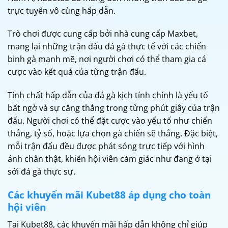
trực tuyến vô cùng hấp dẫn.
Trò chơi được cung cấp bởi nhà cung cấp Maxbet,
mang lại những trận đấu đá gà thực tế với các chiến
binh gà mạnh mẽ, nơi người chơi có thể tham gia cá
cược vào kết quả của từng trận đấu.
Tính chất hấp dẫn của đá gà kịch tính chính là yếu tố
bất ngờ và sự căng thẳng trong từng phút giây của trận
đấu. Người chơi có thể đặt cược vào yếu tố như chiến
thắng, tỷ số, hoặc lựa chọn gà chiến sẽ thắng. Đặc biệt,
mỗi trận đấu đều được phát sóng trực tiếp với hình
ảnh chân thật, khiến hội viên cảm giác như đang ở tại
sới đá gà thực sự.
Các khuyến mãi Kubet88 áp dụng cho toàn
hội viên
Tại Kubet88, các khuyến mãi hấp dẫn không chỉ giúp