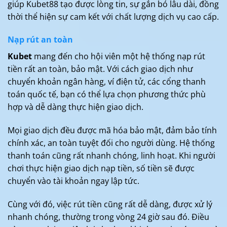
giúp Kubet88 tạo được lòng tin, sự gắn bó lâu dài, đồng
thời thể hiện sự cam kết với chất lượng dịch vụ cao cấp.
Nạp rút an toàn
Kubet
mang đến cho hội viên một hệ thống nạp rút
tiền rất an toàn, bảo mật. Với cách giao dịch như
chuyển khoản ngân hàng, ví điện tử, các cổng thanh
toán quốc tế, bạn có thể lựa chọn phương thức phù
hợp và dễ dàng thực hiện giao dịch.
Mọi giao dịch đều được mã hóa bảo mật, đảm bảo tính
chính xác, an toàn tuyệt đối cho người dùng. Hệ thống
thanh toán cũng rất nhanh chóng, linh hoạt. Khi người
chơi thực hiện giao dịch nạp tiền, số tiền sẽ được
chuyển vào tài khoản ngay lập tức.
Cùng với đó, việc rút tiền cũng rất dễ dàng, được xử lý
nhanh chóng, thường trong vòng 24 giờ sau đó. Điều