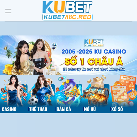
Bỏ
qua
nội
dung