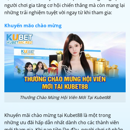
người chơi gia tăng cơ hội chiến thắng mà còn mang lại
những trải nghiệm tuyệt vời ngay từ khi tham gia:
Khuyến mão chào mừng
Thưởng Chào Mừng Hội Viên Mới Tại Kubet88
Khuyến mãi chào mừng tại Kubet88 là một trong
những ưu đãi hấp dẫn nhất dành cho các thành viên
mới tham gia. Khi nạp tiền lần đầu, người chơi sẽ nhận