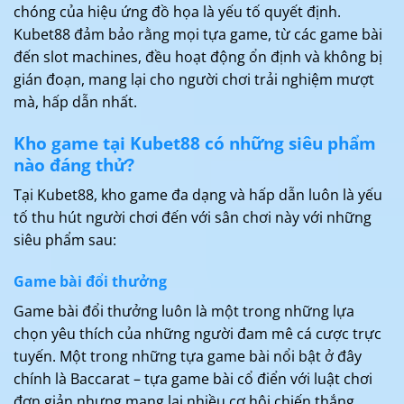
chóng của hiệu ứng đồ họa là yếu tố quyết định.
Kubet88 đảm bảo rằng mọi tựa game, từ các game bài
đến slot machines, đều hoạt động ổn định và không bị
gián đoạn, mang lại cho người chơi trải nghiệm mượt
mà, hấp dẫn nhất.
Kho game tại Kubet88 có những siêu phẩm
nào đáng thử?
Tại Kubet88, kho game đa dạng và hấp dẫn luôn là yếu
tố thu hút người chơi đến với sân chơi này với những
siêu phẩm sau:
Game bài đổi thưởng
Game bài đổi thưởng luôn là một trong những lựa
chọn yêu thích của những người đam mê cá cược trực
tuyến. Một trong những tựa game bài nổi bật ở đây
chính là Baccarat – tựa game bài cổ điển với luật chơi
đơn giản nhưng mang lại nhiều cơ hội chiến thắng.