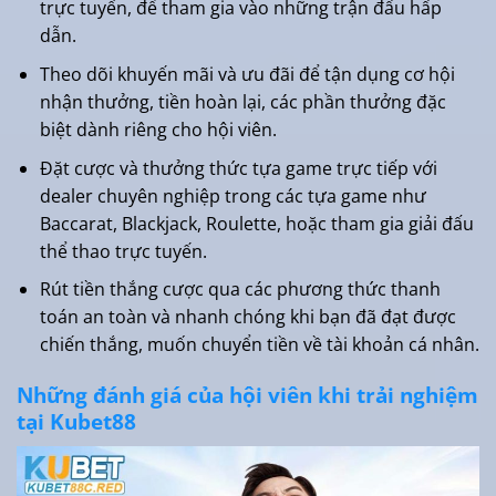
trực tuyến, để tham gia vào những trận đấu hấp
dẫn.
Theo dõi khuyến mãi và ưu đãi để tận dụng cơ hội
nhận thưởng, tiền hoàn lại, các phần thưởng đặc
biệt dành riêng cho hội viên.
Đặt cược và thưởng thức tựa game trực tiếp với
dealer chuyên nghiệp trong các tựa game như
Baccarat, Blackjack, Roulette, hoặc tham gia giải đấu
thể thao trực tuyến.
Rút tiền thắng cược qua các phương thức thanh
toán an toàn và nhanh chóng khi bạn đã đạt được
chiến thắng, muốn chuyển tiền về tài khoản cá nhân.
Những đánh giá của hội viên khi trải nghiệm
tại Kubet88