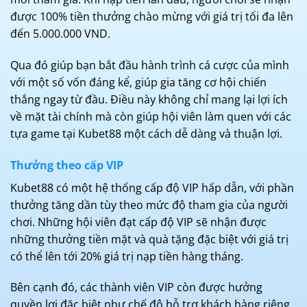
được 100% tiền thưởng chào mừng với giá trị tối đa lên
đến 5.000.000 VND.
Qua đó giúp bạn bắt đầu hành trình cá cược của mình
với một số vốn đáng kể, giúp gia tăng cơ hội chiến
thắng ngay từ đầu. Điều này không chỉ mang lại lợi ích
về mặt tài chính mà còn giúp hội viên làm quen với các
tựa game tại Kubet88 một cách dễ dàng và thuận lợi.
Thưởng theo cấp VIP
Kubet88 có một hệ thống cấp độ VIP hấp dẫn, với phần
thưởng tăng dần tùy theo mức độ tham gia của người
chơi. Những hội viên đạt cấp độ VIP sẽ nhận được
những thưởng tiền mặt và quà tặng đặc biệt với giá trị
có thể lên tới 20% giá trị nạp tiền hàng tháng.
Bên cạnh đó, các thành viên VIP còn được hưởng
quyền lợi đặc biệt như chế độ hỗ trợ khách hàng riêng