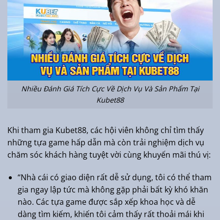
Nhiều Đánh Giá Tích Cực Về Dịch Vụ Và Sản Phẩm Tại
Kubet88
Khi tham gia Kubet88, các hội viên không chỉ tìm thấy
những tựa game hấp dẫn mà còn trải nghiệm dịch vụ
chăm sóc khách hàng tuyệt vời cùng khuyến mãi thú vị:
“Nhà cái có giao diện rất dễ sử dụng, tôi có thể tham
gia ngay lập tức mà không gặp phải bất kỳ khó khăn
nào. Các tựa game được sắp xếp khoa học và dễ
dàng tìm kiếm, khiến tôi cảm thấy rất thoải mái khi