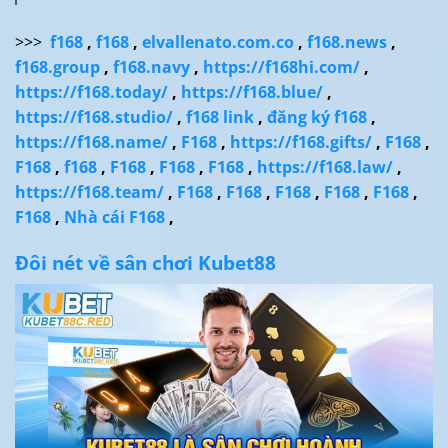
>>>
f168
,
f168
,
elvallenato.com.co
,
f168.news
,
f168.group
,
f168.navy
,
https://f168hi.com/
,
https://f168.today/
,
https://f168.blue/
,
https://f168.studio/
,
f168 link
,
đăng ký f168
,
https://f168.name/
,
F168
,
https://f168.gifts/
,
F168
,
F168
,
f168
,
F168
,
F168
,
F168
,
https://f168.law/
,
https://f168.team/
,
F168
,
F168
,
F168
,
F168
,
F168
,
F168
,
Nhà cái F168
,
Đôi nét về sân chơi Kubet88