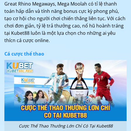
Great Rhino Megaways, Mega Moolah có tỉ lệ thanh
toán hấp dẫn và tính năng bonus cực kỳ phong phú,
tạo cơ hội cho người chơi chiến thắng liên tục. Với cách
chơi đơn giản, tỷ lệ trả thưởng cao, nổ hũ hoành tráng
tại Kubet88 luôn là một lựa chọn cho những ai yêu
thícn cá cược online.
Cá cược thể thao
Cược Thể Thao Thưởng Lớn Chỉ Có Tại Kubet88