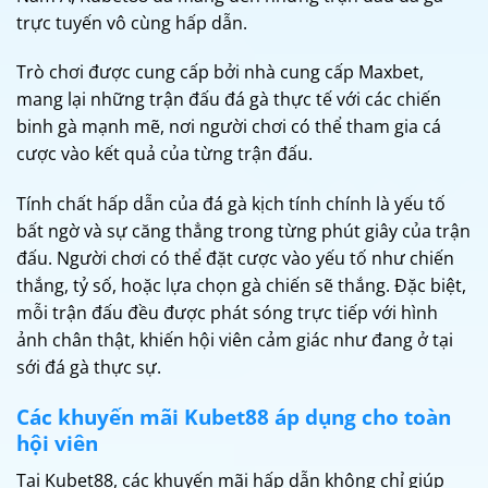
trực tuyến vô cùng hấp dẫn.
Trò chơi được cung cấp bởi nhà cung cấp Maxbet,
mang lại những trận đấu đá gà thực tế với các chiến
binh gà mạnh mẽ, nơi người chơi có thể tham gia cá
cược vào kết quả của từng trận đấu.
Tính chất hấp dẫn của đá gà kịch tính chính là yếu tố
bất ngờ và sự căng thẳng trong từng phút giây của trận
đấu. Người chơi có thể đặt cược vào yếu tố như chiến
thắng, tỷ số, hoặc lựa chọn gà chiến sẽ thắng. Đặc biệt,
mỗi trận đấu đều được phát sóng trực tiếp với hình
ảnh chân thật, khiến hội viên cảm giác như đang ở tại
sới đá gà thực sự.
Các khuyến mãi Kubet88 áp dụng cho toàn
hội viên
Tại Kubet88, các khuyến mãi hấp dẫn không chỉ giúp