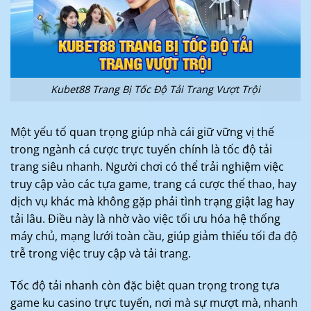
Kubet88 Trang Bị Tốc Độ Tải Trang Vượt Trội
Một yếu tố quan trọng giúp nhà cái giữ vững vị thế
trong ngành cá cược trực tuyến chính là tốc độ tải
trang siêu nhanh. Người chơi có thể trải nghiệm việc
truy cập vào các tựa game, trang cá cược thể thao, hay
dịch vụ khác mà không gặp phải tình trạng giật lag hay
tải lâu. Điều này là nhờ vào việc tối ưu hóa hệ thống
máy chủ, mạng lưới toàn cầu, giúp giảm thiểu tối đa độ
trễ trong việc truy cập và tải trang.
Tốc độ tải nhanh còn đặc biệt quan trọng trong tựa
game ku casino trực tuyến, nơi mà sự mượt mà, nhanh