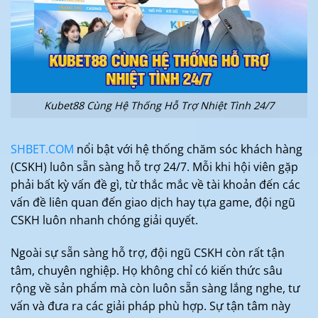
Kubet88 Cùng Hệ Thống Hỗ Trợ Nhiệt Tình 24/7
SHBET.COM
nổi bật với hệ thống chăm sóc khách hàng
(CSKH) luôn sẵn sàng hỗ trợ 24/7. Mỗi khi hội viên gặp
phải bất kỳ vấn đề gì, từ thắc mắc về tài khoản đến các
vấn đề liên quan đến giao dịch hay tựa game, đội ngũ
CSKH luôn nhanh chóng giải quyết.
Ngoài sự sẵn sàng hỗ trợ, đội ngũ CSKH còn rất tận
tâm, chuyên nghiệp. Họ không chỉ có kiến thức sâu
rộng về sản phẩm mà còn luôn sẵn sàng lắng nghe, tư
vấn và đưa ra các giải pháp phù hợp. Sự tận tâm này