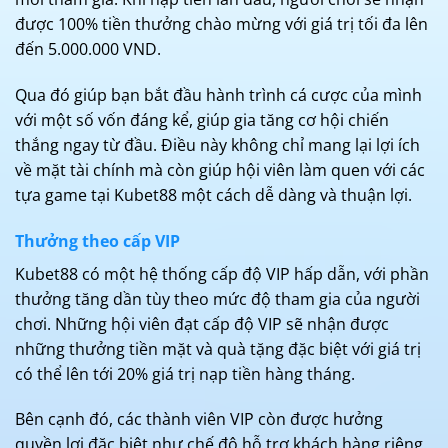
được 100% tiền thưởng chào mừng với giá trị tối đa lên
đến 5.000.000 VND.
Qua đó giúp bạn bắt đầu hành trình cá cược của mình
với một số vốn đáng kể, giúp gia tăng cơ hội chiến
thắng ngay từ đầu. Điều này không chỉ mang lại lợi ích
về mặt tài chính mà còn giúp hội viên làm quen với các
tựa game tại Kubet88 một cách dễ dàng và thuận lợi.
Thưởng theo cấp VIP
Kubet88 có một hệ thống cấp độ VIP hấp dẫn, với phần
thưởng tăng dần tùy theo mức độ tham gia của người
chơi. Những hội viên đạt cấp độ VIP sẽ nhận được
những thưởng tiền mặt và quà tặng đặc biệt với giá trị
có thể lên tới 20% giá trị nạp tiền hàng tháng.
Bên cạnh đó, các thành viên VIP còn được hưởng
quyền lợi đặc biệt như chế độ hỗ trợ khách hàng riêng