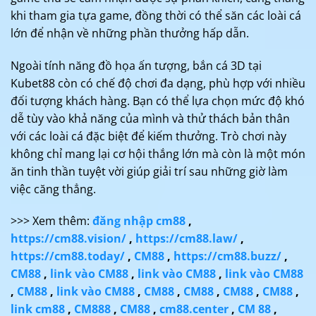
khi tham gia tựa game, đồng thời có thể săn các loài cá
lớn để nhận về những phần thưởng hấp dẫn.
Ngoài tính năng đồ họa ấn tượng, bắn cá 3D tại
Kubet88 còn có chế độ chơi đa dạng, phù hợp với nhiều
đối tượng khách hàng. Bạn có thể lựa chọn mức độ khó
dễ tùy vào khả năng của mình và thử thách bản thân
với các loài cá đặc biệt để kiếm thưởng. Trò chơi này
không chỉ mang lại cơ hội thắng lớn mà còn là một món
ăn tinh thần tuyệt vời giúp giải trí sau những giờ làm
việc căng thẳng.
>>> Xem thêm:
đăng nhập cm88
,
https://cm88.vision/
,
https://cm88.law/
,
https://cm88.today/
,
CM88
,
https://cm88.buzz/
,
CM88
,
link vào CM88
,
link vào CM88
,
link vào CM88
,
CM88
,
link vào CM88
,
CM88
,
CM88
,
CM88
,
CM88
,
link cm88
,
CM888
,
CM88
,
cm88.center
,
CM 88
,