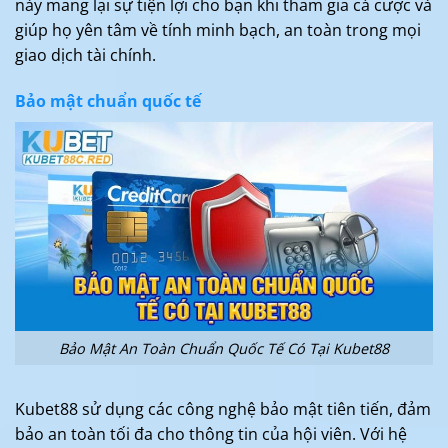
này mang lại sự tiện lợi cho bạn khi tham gia cá cược và
giúp họ yên tâm về tính minh bạch, an toàn trong mọi
giao dịch tài chính.
Bảo mật chuẩn quốc tế
Bảo Mật An Toàn Chuẩn Quốc Tế Có Tại Kubet88
Kubet88 sử dụng các công nghệ bảo mật tiên tiến, đảm
bảo an toàn tối đa cho thông tin của hội viên. Với hệ