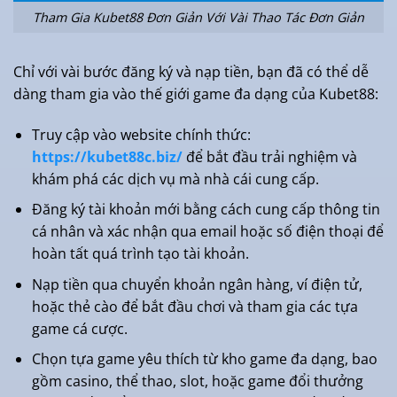
Tham Gia Kubet88 Đơn Giản Với Vài Thao Tác Đơn Giản
Chỉ với vài bước đăng ký và nạp tiền, bạn đã có thể dễ
dàng tham gia vào thế giới game đa dạng của Kubet88:
Truy cập vào website chính thức:
https://kubet88c.biz/
để bắt đầu trải nghiệm và
khám phá các dịch vụ mà nhà cái cung cấp.
Đăng ký tài khoản mới bằng cách cung cấp thông tin
cá nhân và xác nhận qua email hoặc số điện thoại để
hoàn tất quá trình tạo tài khoản.
Nạp tiền qua chuyển khoản ngân hàng, ví điện tử,
hoặc thẻ cào để bắt đầu chơi và tham gia các tựa
game cá cược.
Chọn tựa game yêu thích từ kho game đa dạng, bao
gồm casino, thể thao, slot, hoặc game đổi thưởng