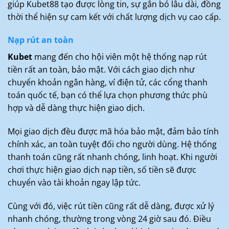
giúp Kubet88 tạo được lòng tin, sự gắn bó lâu dài, đồng
thời thể hiện sự cam kết với chất lượng dịch vụ cao cấp.
Nạp rút an toàn
Kubet
mang đến cho hội viên một hệ thống nạp rút
tiền rất an toàn, bảo mật. Với cách giao dịch như
chuyển khoản ngân hàng, ví điện tử, các cổng thanh
toán quốc tế, bạn có thể lựa chọn phương thức phù
hợp và dễ dàng thực hiện giao dịch.
Mọi giao dịch đều được mã hóa bảo mật, đảm bảo tính
chính xác, an toàn tuyệt đối cho người dùng. Hệ thống
thanh toán cũng rất nhanh chóng, linh hoạt. Khi người
chơi thực hiện giao dịch nạp tiền, số tiền sẽ được
chuyển vào tài khoản ngay lập tức.
Cùng với đó, việc rút tiền cũng rất dễ dàng, được xử lý
nhanh chóng, thường trong vòng 24 giờ sau đó. Điều