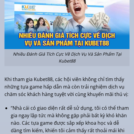
Nhiều Đánh Giá Tích Cực Về Dịch Vụ Và Sản Phẩm Tại
Kubet88
Khi tham gia Kubet88, các hội viên không chỉ tìm thấy
những tựa game hấp dẫn mà còn trải nghiệm dịch vụ
chăm sóc khách hàng tuyệt vời cùng khuyến mãi thú vị:
“Nhà cái có giao diện rất dễ sử dụng, tôi có thể tham
gia ngay lập tức mà không gặp phải bất kỳ khó khăn
nào. Các tựa game được sắp xếp khoa học và dễ
dàng tìm kiếm, khiến tôi cảm thấy rất thoải mái khi