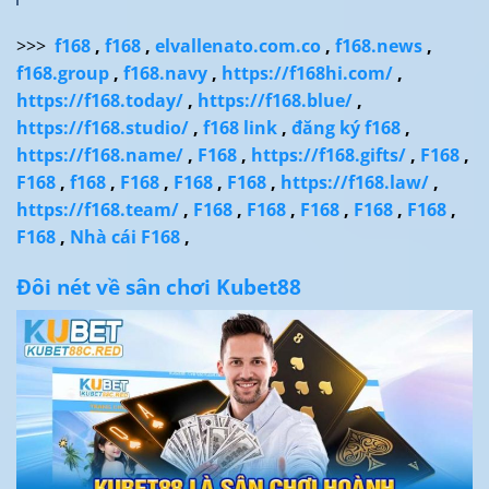
>>>
f168
,
f168
,
elvallenato.com.co
,
f168.news
,
f168.group
,
f168.navy
,
https://f168hi.com/
,
https://f168.today/
,
https://f168.blue/
,
https://f168.studio/
,
f168 link
,
đăng ký f168
,
https://f168.name/
,
F168
,
https://f168.gifts/
,
F168
,
F168
,
f168
,
F168
,
F168
,
F168
,
https://f168.law/
,
https://f168.team/
,
F168
,
F168
,
F168
,
F168
,
F168
,
F168
,
Nhà cái F168
,
Đôi nét về sân chơi Kubet88