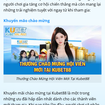
người chơi gia tăng cơ hội chiến thắng mà còn mang lại
những trải nghiệm tuyệt vời ngay từ khi tham gia:
Khuyến mão chào mừng
Thưởng Chào Mừng Hội Viên Mới Tại Kubet88
Khuyến mãi chào mừng tại Kubet88 là một trong
những ưu đãi hấp dẫn nhất dành cho các thành viên
mới tham gia. Khi nạp tiền lần đầu, người chơi sẽ nhận