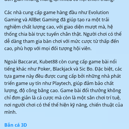
Các nhà cung cấp game hàng đầu như Evolution
Gaming và AllBet Gaming đã giúp tạo ra một trải
nghiệm chất lượng cao, với giao diện mượt mà, hệ
thống chia bài trực tuyến chân thật. Người chơi có thể
dễ dàng tham gia bàn chơi với mức cược từ thấp đến
cao, phù hợp với mọi đối tượng hội viên.
Ngoài Baccarat, Kubet88 còn cung cấp game bài nổi
tiếng khác như Poker, Blackjack và Sic Bo. Đặc biệt, các
tựa game này đều được cung cấp bởi những nhà phát
triển game uy tín như Playtech, giúp đảm bảo chất
lượng, độ công bằng cao. Game bài đổi thưởng không
chỉ đơn giản là cá cược mà còn là một sân chơi trí tuệ,
nơi người chơi có thể thể hiện kỹ năng, chiến thuật của
mình.
Bắn cá 3D