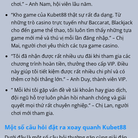
chơi.” – Anh Nam, hội viên lâu năm.
“Kho game của Kubet88 thật sự rất đa dạng. Từ
những trò casino trực tuyến như Baccarat, Blackjack
cho đến game thể thao, tôi luôn tìm thấy những tựa
game mới mẻ và thú vị mỗi lần đăng nhập.” – Chị
Mai, người chơi yêu thích các tựa game casino.
“Tôi đã nhận được rất nhiều ưu đãi khi tham gia các
chương trình hoàn tiền, thưởng theo cấp VIP. Điều
này giúp tôi tiết kiệm được rất nhiều chi phí và có
thêm cơ hội thắng lớn.” – Anh Duy, thành viên VIP.
” Mỗi khi tôi gặp vấn đề về tài khoản hay giao dịch,
đội ngũ hỗ trợ luôn phản hồi nhanh chóng và giải
quyết mọi thứ rất chuyên nghiệp.” – Chị Lan, người
chơi mới tham gia.
Một số câu hỏi đặt ra xoay quanh Kubet88
Dưới đây là một số câu hỏi thường gặp cùng giải đáp