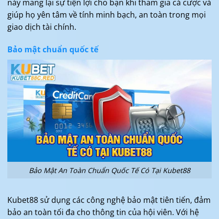
này mang lại sự tiện lợi cho bạn khi tham gia cá cược và
giúp họ yên tâm về tính minh bạch, an toàn trong mọi
giao dịch tài chính.
Bảo mật chuẩn quốc tế
Bảo Mật An Toàn Chuẩn Quốc Tế Có Tại Kubet88
Kubet88 sử dụng các công nghệ bảo mật tiên tiến, đảm
bảo an toàn tối đa cho thông tin của hội viên. Với hệ