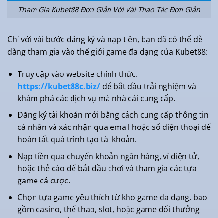
Tham Gia Kubet88 Đơn Giản Với Vài Thao Tác Đơn Giản
Chỉ với vài bước đăng ký và nạp tiền, bạn đã có thể dễ
dàng tham gia vào thế giới game đa dạng của Kubet88:
Truy cập vào website chính thức:
https://kubet88c.biz/
để bắt đầu trải nghiệm và
khám phá các dịch vụ mà nhà cái cung cấp.
Đăng ký tài khoản mới bằng cách cung cấp thông tin
cá nhân và xác nhận qua email hoặc số điện thoại để
hoàn tất quá trình tạo tài khoản.
Nạp tiền qua chuyển khoản ngân hàng, ví điện tử,
hoặc thẻ cào để bắt đầu chơi và tham gia các tựa
game cá cược.
Chọn tựa game yêu thích từ kho game đa dạng, bao
gồm casino, thể thao, slot, hoặc game đổi thưởng