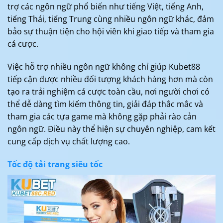
trợ các ngôn ngữ phổ biến như tiếng Việt, tiếng Anh,
tiếng Thái, tiếng Trung cùng nhiều ngôn ngữ khác, đảm
bảo sự thuận tiện cho hội viên khi giao tiếp và tham gia
cá cược.
Việc hỗ trợ nhiều ngôn ngữ không chỉ giúp Kubet88
tiếp cận được nhiều đối tượng khách hàng hơn mà còn
tạo ra trải nghiệm cá cược toàn cầu, nơi người chơi có
thể dễ dàng tìm kiếm thông tin, giải đáp thắc mắc và
tham gia các tựa game mà không gặp phải rào cản
ngôn ngữ. Điều này thể hiện sự chuyên nghiệp, cam kết
cung cấp dịch vụ chất lượng cao.
Tốc độ tải trang siêu tốc