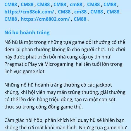
CM88
,
CM88
,
CM88
,
CM88
,
cm88
,
CM88
,
CM88
,
https://cm88ok.com/
,
CM88
,
cm88
,
CM88
,
CM88
,
CM88
,
https://cm8802.com/
,
CM88
,
Nổ hũ hoành tráng
Nổ hũ là một trong những tựa game đổi thưởng có thể
đem lại phần thưởng khổng lồ cho người chơi. Trò chơi
này được phát triển bởi nhà cung cấp uy tín như
Pragmatic Play và Microgaming, hai tên tuổi lớn trong
lĩnh vực game slot.
Những nổ hũ hoành tráng thường có các jackpot
khủng, khi hội viên may mắn trúng thưởng, giải thưởng
có thể lên đến hàng triệu đồng, tạo ra một cơn sốt
thực sự trong cộng đồng game thủ.
Cảm giác hồi hộp, phấn khích khi quay hũ sẽ khiến bạn
không thể rời mắt khỏi màn hình. Những tựa game như