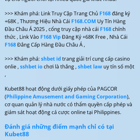
>>> Khám phá:
Link Truy Cập Trang Chủ
F168
đăng ký
+68K , Thương Hiệu Nhà Cái
F168.COM
Uy Tín Hàng
Đầu Châu Á 2025 , cổng truy cập nhà cái
F168
chính
thức , Link Vào
F168 Vip
Đăng Ký +68K Free , Nhà Cái
F168
Đẳng Cấp Hàng Đầu Châu Á ,
>>> Khám phá:
shbet id
trang giải trí cung cấp casino
onlie ,
sshbet io
chơi là thắng ,
shbet law
uy tín số một
,
Kubet88 hoạt động dưới giấy phép của PAGCOR
(
Philippine Amusement and Gaming Corporation
),
cơ quan quản lý nhà nước có thẩm quyền cấp phép và
giám sát hoạt động cá cược online tại Philippines.
Đánh giá những điểm mạnh chỉ có tại
Kubet88