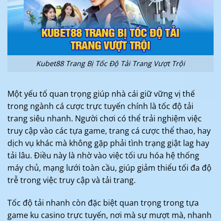
Kubet88 Trang Bị Tốc Độ Tải Trang Vượt Trội
Một yếu tố quan trọng giúp nhà cái giữ vững vị thế
trong ngành cá cược trực tuyến chính là tốc độ tải
trang siêu nhanh. Người chơi có thể trải nghiệm việc
truy cập vào các tựa game, trang cá cược thể thao, hay
dịch vụ khác mà không gặp phải tình trạng giật lag hay
tải lâu. Điều này là nhờ vào việc tối ưu hóa hệ thống
máy chủ, mạng lưới toàn cầu, giúp giảm thiểu tối đa độ
trễ trong việc truy cập và tải trang.
Tốc độ tải nhanh còn đặc biệt quan trọng trong tựa
game ku casino trực tuyến, nơi mà sự mượt mà, nhanh