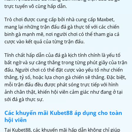
trực tuyến vô cùng hấp dẫn.
Trò chơi được cung cấp bởi nhà cung cấp Maxbet,
mang lại những trận đấu đá gà thực tế với các chiến
binh gà mạnh mẽ, nơi người chơi có thể tham gia cá
cược vào kết quả của từng trận đấu.
Tính chất hấp dẫn của đá gà kịch tính chính là yếu tố
bất ngờ và sự căng thẳng trong từng phút giây của trận
đấu. Người chơi có thể đặt cược vào yếu tố như chiến
thắng, tỷ số, hoặc lựa chọn gà chiến sẽ thắng. Đặc biệt,
mỗi trận đấu đều được phát sóng trực tiếp với hình
ảnh chân thật, khiến hội viên cảm giác như đang ở tại
sới đá gà thực sự.
Các khuyến mãi Kubet88 áp dụng cho toàn
hội viên
Tại Kubet88, các khuyến mãi hấp dẫn không chỉ giúp