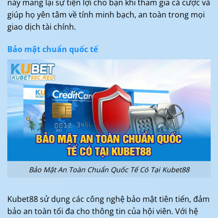
này mang lại sự tiện lợi cho bạn khi tham gia cá cược và
giúp họ yên tâm về tính minh bạch, an toàn trong mọi
giao dịch tài chính.
Bảo mật chuẩn quốc tế
Bảo Mật An Toàn Chuẩn Quốc Tế Có Tại Kubet88
Kubet88 sử dụng các công nghệ bảo mật tiên tiến, đảm
bảo an toàn tối đa cho thông tin của hội viên. Với hệ