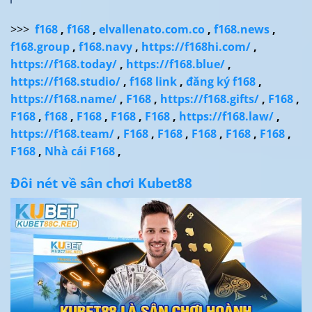
>>>
f168
,
f168
,
elvallenato.com.co
,
f168.news
,
f168.group
,
f168.navy
,
https://f168hi.com/
,
https://f168.today/
,
https://f168.blue/
,
https://f168.studio/
,
f168 link
,
đăng ký f168
,
https://f168.name/
,
F168
,
https://f168.gifts/
,
F168
,
F168
,
f168
,
F168
,
F168
,
F168
,
https://f168.law/
,
https://f168.team/
,
F168
,
F168
,
F168
,
F168
,
F168
,
F168
,
Nhà cái F168
,
Đôi nét về sân chơi Kubet88