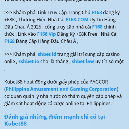
>>> Khám phá:
Link Truy Cập Trang Chủ
F168
đăng ký
+68K , Thương Hiệu Nhà Cái
F168.COM
Uy Tín Hàng
Đầu Châu Á 2025 , cổng truy cập nhà cái
F168
chính
thức , Link Vào
F168 Vip
Đăng Ký +68K Free , Nhà Cái
F168
Đẳng Cấp Hàng Đầu Châu Á ,
>>> Khám phá:
shbet id
trang giải trí cung cấp casino
onlie ,
sshbet io
chơi là thắng ,
shbet law
uy tín số một
,
Kubet88 hoạt động dưới giấy phép của PAGCOR
(
Philippine Amusement and Gaming Corporation
),
cơ quan quản lý nhà nước có thẩm quyền cấp phép và
giám sát hoạt động cá cược online tại Philippines.
Đánh giá những điểm mạnh chỉ có tại
Kubet88