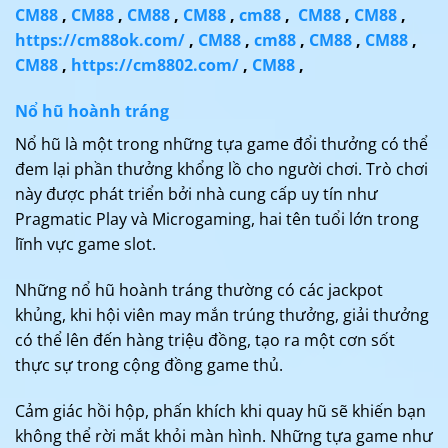
CM88
,
CM88
,
CM88
,
CM88
,
cm88
,
CM88
,
CM88
,
https://cm88ok.com/
,
CM88
,
cm88
,
CM88
,
CM88
,
CM88
,
https://cm8802.com/
,
CM88
,
Nổ hũ hoành tráng
Nổ hũ là một trong những tựa game đổi thưởng có thể
đem lại phần thưởng khổng lồ cho người chơi. Trò chơi
này được phát triển bởi nhà cung cấp uy tín như
Pragmatic Play và Microgaming, hai tên tuổi lớn trong
lĩnh vực game slot.
Những nổ hũ hoành tráng thường có các jackpot
khủng, khi hội viên may mắn trúng thưởng, giải thưởng
có thể lên đến hàng triệu đồng, tạo ra một cơn sốt
thực sự trong cộng đồng game thủ.
Cảm giác hồi hộp, phấn khích khi quay hũ sẽ khiến bạn
không thể rời mắt khỏi màn hình. Những tựa game như