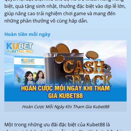
biệt, quà tặng sinh nhật, thưởng đặc biệt vào dịp lễ lớn,
giúp nâng cao trải nghiệm chơi game và mang đến
những phần thưởng vô cùng hấp dẫn.
Hoàn tiền mỗi ngày
Hoàn Cược Mỗi Ngày Khi Tham Gia Kubet88
Một trong những ưu đãi đặc biệt của Kubet88 là