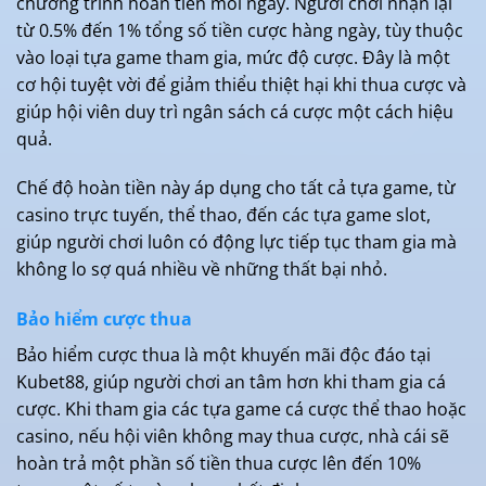
chương trình hoàn tiền mỗi ngày. Người chơi nhận lại
từ 0.5% đến 1% tổng số tiền cược hàng ngày, tùy thuộc
vào loại tựa game tham gia, mức độ cược. Đây là một
cơ hội tuyệt vời để giảm thiểu thiệt hại khi thua cược và
giúp hội viên duy trì ngân sách cá cược một cách hiệu
quả.
Chế độ hoàn tiền này áp dụng cho tất cả tựa game, từ
casino trực tuyến, thể thao, đến các tựa game slot,
giúp người chơi luôn có động lực tiếp tục tham gia mà
không lo sợ quá nhiều về những thất bại nhỏ.
Bảo hiểm cược thua
Bảo hiểm cược thua là một khuyến mãi độc đáo tại
Kubet88, giúp người chơi an tâm hơn khi tham gia cá
cược. Khi tham gia các tựa game cá cược thể thao hoặc
casino, nếu hội viên không may thua cược, nhà cái sẽ
hoàn trả một phần số tiền thua cược lên đến 10%