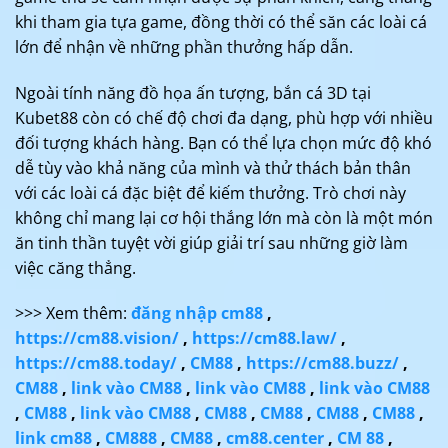
khi tham gia tựa game, đồng thời có thể săn các loài cá
lớn để nhận về những phần thưởng hấp dẫn.
Ngoài tính năng đồ họa ấn tượng, bắn cá 3D tại
Kubet88 còn có chế độ chơi đa dạng, phù hợp với nhiều
đối tượng khách hàng. Bạn có thể lựa chọn mức độ khó
dễ tùy vào khả năng của mình và thử thách bản thân
với các loài cá đặc biệt để kiếm thưởng. Trò chơi này
không chỉ mang lại cơ hội thắng lớn mà còn là một món
ăn tinh thần tuyệt vời giúp giải trí sau những giờ làm
việc căng thẳng.
>>> Xem thêm:
đăng nhập cm88
,
https://cm88.vision/
,
https://cm88.law/
,
https://cm88.today/
,
CM88
,
https://cm88.buzz/
,
CM88
,
link vào CM88
,
link vào CM88
,
link vào CM88
,
CM88
,
link vào CM88
,
CM88
,
CM88
,
CM88
,
CM88
,
link cm88
,
CM888
,
CM88
,
cm88.center
,
CM 88
,