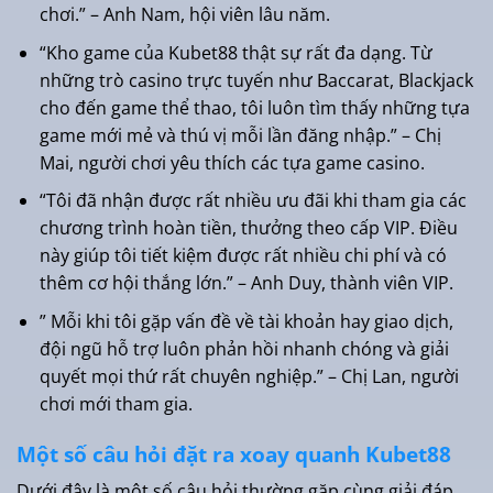
chơi.” – Anh Nam, hội viên lâu năm.
“Kho game của Kubet88 thật sự rất đa dạng. Từ
những trò casino trực tuyến như Baccarat, Blackjack
cho đến game thể thao, tôi luôn tìm thấy những tựa
game mới mẻ và thú vị mỗi lần đăng nhập.” – Chị
Mai, người chơi yêu thích các tựa game casino.
“Tôi đã nhận được rất nhiều ưu đãi khi tham gia các
chương trình hoàn tiền, thưởng theo cấp VIP. Điều
này giúp tôi tiết kiệm được rất nhiều chi phí và có
thêm cơ hội thắng lớn.” – Anh Duy, thành viên VIP.
” Mỗi khi tôi gặp vấn đề về tài khoản hay giao dịch,
đội ngũ hỗ trợ luôn phản hồi nhanh chóng và giải
quyết mọi thứ rất chuyên nghiệp.” – Chị Lan, người
chơi mới tham gia.
Một số câu hỏi đặt ra xoay quanh Kubet88
Dưới đây là một số câu hỏi thường gặp cùng giải đáp