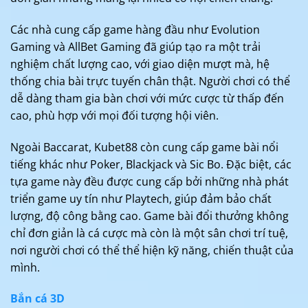
Các nhà cung cấp game hàng đầu như Evolution
Gaming và AllBet Gaming đã giúp tạo ra một trải
nghiệm chất lượng cao, với giao diện mượt mà, hệ
thống chia bài trực tuyến chân thật. Người chơi có thể
dễ dàng tham gia bàn chơi với mức cược từ thấp đến
cao, phù hợp với mọi đối tượng hội viên.
Ngoài Baccarat, Kubet88 còn cung cấp game bài nổi
tiếng khác như Poker, Blackjack và Sic Bo. Đặc biệt, các
tựa game này đều được cung cấp bởi những nhà phát
triển game uy tín như Playtech, giúp đảm bảo chất
lượng, độ công bằng cao. Game bài đổi thưởng không
chỉ đơn giản là cá cược mà còn là một sân chơi trí tuệ,
nơi người chơi có thể thể hiện kỹ năng, chiến thuật của
mình.
Bắn cá 3D