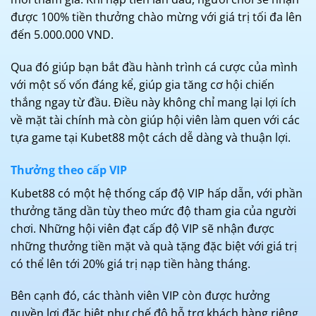
được 100% tiền thưởng chào mừng với giá trị tối đa lên
đến 5.000.000 VND.
Qua đó giúp bạn bắt đầu hành trình cá cược của mình
với một số vốn đáng kể, giúp gia tăng cơ hội chiến
thắng ngay từ đầu. Điều này không chỉ mang lại lợi ích
về mặt tài chính mà còn giúp hội viên làm quen với các
tựa game tại Kubet88 một cách dễ dàng và thuận lợi.
Thưởng theo cấp VIP
Kubet88 có một hệ thống cấp độ VIP hấp dẫn, với phần
thưởng tăng dần tùy theo mức độ tham gia của người
chơi. Những hội viên đạt cấp độ VIP sẽ nhận được
những thưởng tiền mặt và quà tặng đặc biệt với giá trị
có thể lên tới 20% giá trị nạp tiền hàng tháng.
Bên cạnh đó, các thành viên VIP còn được hưởng
quyền lợi đặc biệt như chế độ hỗ trợ khách hàng riêng