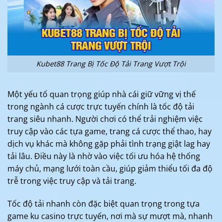
Kubet88 Trang Bị Tốc Độ Tải Trang Vượt Trội
Một yếu tố quan trọng giúp nhà cái giữ vững vị thế
trong ngành cá cược trực tuyến chính là tốc độ tải
trang siêu nhanh. Người chơi có thể trải nghiệm việc
truy cập vào các tựa game, trang cá cược thể thao, hay
dịch vụ khác mà không gặp phải tình trạng giật lag hay
tải lâu. Điều này là nhờ vào việc tối ưu hóa hệ thống
máy chủ, mạng lưới toàn cầu, giúp giảm thiểu tối đa độ
trễ trong việc truy cập và tải trang.
Tốc độ tải nhanh còn đặc biệt quan trọng trong tựa
game ku casino trực tuyến, nơi mà sự mượt mà, nhanh