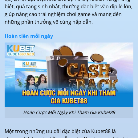
biệt, quà tặng sinh nhật, thưởng đặc biệt vào dịp lễ lớn,
giúp nâng cao trải nghiệm chơi game và mang đến
những phần thưởng vô cùng hấp dẫn.
Hoàn tiền mỗi ngày
Hoàn Cược Mỗi Ngày Khi Tham Gia Kubet88
Một trong những ưu đãi đặc biệt của Kubet88 là