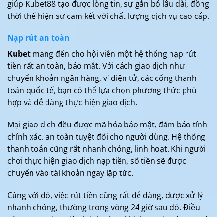
giúp Kubet88 tạo được lòng tin, sự gắn bó lâu dài, đồng
thời thể hiện sự cam kết với chất lượng dịch vụ cao cấp.
Nạp rút an toàn
Kubet
mang đến cho hội viên một hệ thống nạp rút
tiền rất an toàn, bảo mật. Với cách giao dịch như
chuyển khoản ngân hàng, ví điện tử, các cổng thanh
toán quốc tế, bạn có thể lựa chọn phương thức phù
hợp và dễ dàng thực hiện giao dịch.
Mọi giao dịch đều được mã hóa bảo mật, đảm bảo tính
chính xác, an toàn tuyệt đối cho người dùng. Hệ thống
thanh toán cũng rất nhanh chóng, linh hoạt. Khi người
chơi thực hiện giao dịch nạp tiền, số tiền sẽ được
chuyển vào tài khoản ngay lập tức.
Cùng với đó, việc rút tiền cũng rất dễ dàng, được xử lý
nhanh chóng, thường trong vòng 24 giờ sau đó. Điều