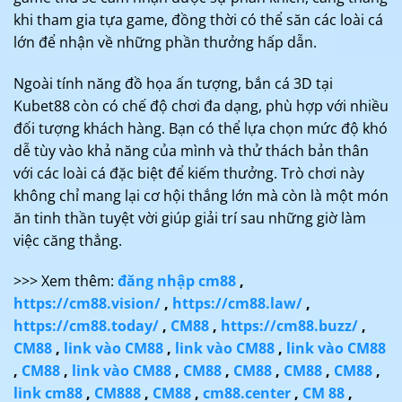
khi tham gia tựa game, đồng thời có thể săn các loài cá
lớn để nhận về những phần thưởng hấp dẫn.
Ngoài tính năng đồ họa ấn tượng, bắn cá 3D tại
Kubet88 còn có chế độ chơi đa dạng, phù hợp với nhiều
đối tượng khách hàng. Bạn có thể lựa chọn mức độ khó
dễ tùy vào khả năng của mình và thử thách bản thân
với các loài cá đặc biệt để kiếm thưởng. Trò chơi này
không chỉ mang lại cơ hội thắng lớn mà còn là một món
ăn tinh thần tuyệt vời giúp giải trí sau những giờ làm
việc căng thẳng.
>>> Xem thêm:
đăng nhập cm88
,
https://cm88.vision/
,
https://cm88.law/
,
https://cm88.today/
,
CM88
,
https://cm88.buzz/
,
CM88
,
link vào CM88
,
link vào CM88
,
link vào CM88
,
CM88
,
link vào CM88
,
CM88
,
CM88
,
CM88
,
CM88
,
link cm88
,
CM888
,
CM88
,
cm88.center
,
CM 88
,