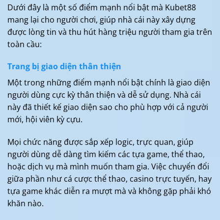
Dưới đây là một số điểm mạnh nổi bật mà Kubet88
mang lại cho người chơi, giúp nhà cái này xây dựng
được lòng tin và thu hút hàng triệu người tham gia trên
toàn cầu:
Trang bị giao diện thân thiện
Một trong những điểm mạnh nổi bật chính là giao diện
người dùng cực kỳ thân thiện và dễ sử dụng. Nhà cái
này đã thiết kế giao diện sao cho phù hợp với cả người
mới, hội viên kỳ cựu.
Mọi chức năng được sắp xếp logic, trực quan, giúp
người dùng dễ dàng tìm kiếm các tựa game, thể thao,
hoặc dịch vụ mà mình muốn tham gia. Việc chuyển đổi
giữa phần như cá cược thể thao, casino trực tuyến, hay
tựa game khác diễn ra mượt mà và không gặp phải khó
khăn nào.