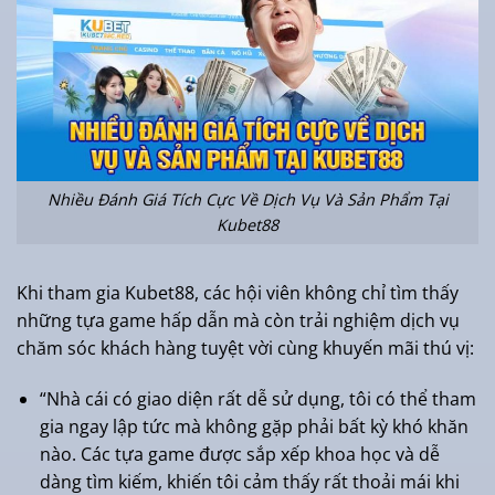
Nhiều Đánh Giá Tích Cực Về Dịch Vụ Và Sản Phẩm Tại
Kubet88
Khi tham gia Kubet88, các hội viên không chỉ tìm thấy
những tựa game hấp dẫn mà còn trải nghiệm dịch vụ
chăm sóc khách hàng tuyệt vời cùng khuyến mãi thú vị:
“Nhà cái có giao diện rất dễ sử dụng, tôi có thể tham
gia ngay lập tức mà không gặp phải bất kỳ khó khăn
nào. Các tựa game được sắp xếp khoa học và dễ
dàng tìm kiếm, khiến tôi cảm thấy rất thoải mái khi