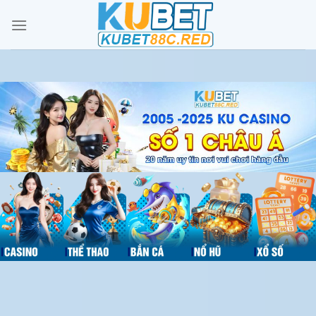
Bỏ
qua
nội
dung