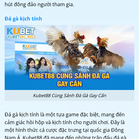
hút đông đảo người tham gia.
Đá gà kịch tính
Kubet88 Cùng Sảnh Đá Gà Gay Cấn
Đá gà kịch tính là một tựa game đặc biệt, mang đến
cảm giác hồi hộp và kịch tính cho người chơi. Đây là
một hình thức cá cược đặc trưng tại quốc gia Đông
Nam Á, Kubet88 đã mang đến những trận đấu đá gà