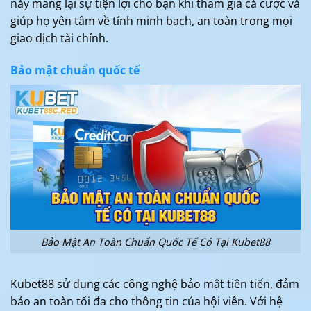
này mang lại sự tiện lợi cho bạn khi tham gia cá cược và
giúp họ yên tâm về tính minh bạch, an toàn trong mọi
giao dịch tài chính.
Bảo mật chuẩn quốc tế
Bảo Mật An Toàn Chuẩn Quốc Tế Có Tại Kubet88
Kubet88 sử dụng các công nghệ bảo mật tiên tiến, đảm
bảo an toàn tối đa cho thông tin của hội viên. Với hệ