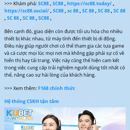
>>> Khám phá:
SC88
,
SC88
,
https://sc88.today/
,
https://sc88.social/
,
SC88
,
sc 88
,
SC 88
,
SC 88
,
SC 88
,
SC 88
,
SC 88
,
SC88
,
Bên cạnh đó, giao diện còn được tối ưu hóa cho nhiều
thiết bị khác nhau, từ máy tính đến thiết bị di động.
Điều này giúp người chơi có thể tham gia các tựa game
và cá cược mọi lúc mọi nơi mà không gặp phải sự cố về
hiển thị hay tải trang. Việc này cũng thể hiện cam kết
trong việc cung cấp trải nghiệm người dùng tốt nhất có
thể, nâng cao sự hài lòng của khách hàng.
>>> Xem thêm:
F168 chính thức
Hệ thống CSKH tận tâm