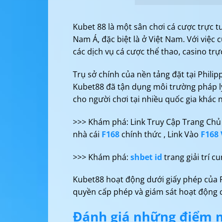
Kubet 88 là một sân chơi cá cược trực
Nam Á, đặc biệt là ở Việt Nam. Với việc
các dịch vụ cá cược thể thao, casino trự
Trụ sở chính của nền tảng đặt tại Philip
Kubet88 đã tận dụng môi trường pháp lý
cho người chơi tại nhiều quốc gia khác 
>>> Khám phá:
Link Truy Cập Trang Ch
nhà cái
F168
chính thức , Link Vào
F168 
>>> Khám phá:
shbet id
trang giải trí c
Kubet88 hoạt động dưới giấy phép của
quyền cấp phép và giám sát hoạt động cá
Đánh giá những điểm m