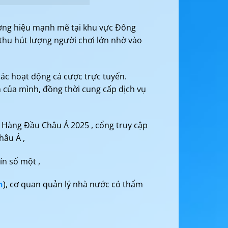
ương hiệu mạnh mẽ tại khu vực Đông
 thu hút lượng người chơi lớn nhờ vào
 các hoạt động cá cược trực tuyến.
 của mình, đồng thời cung cấp dịch vụ
 Hàng Đầu Châu Á 2025 , cổng truy cập
hâu Á ,
ín số một ,
n
), cơ quan quản lý nhà nước có thẩm