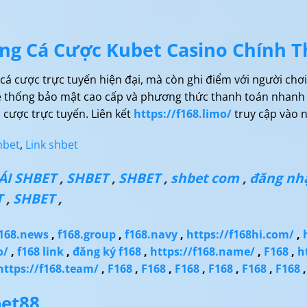
ang Cá Cược Kubet Casino Chính 
 cá cược trực tuyến hiện đại, mà còn ghi điểm với người chơi
 hệ thống bảo mật cao cấp và phương thức thanh toán nhan
 cược trực tuyến.
Liên kết
https://f168.limo/
truy cập vào 
hbet
,
Link shbet
ÁI SHBET
,
SHBET
,
SHBET
,
shbet com
,
đăng nh
T
,
SHBET
,
168.news
,
f168.group
,
f168.navy
,
https://f168hi.com/
,
o/
,
f168 link
,
đăng ký f168
,
https://f168.name/
,
F168
,
h
https://f168.team/
,
F168
,
F168
,
F168
,
F168
,
F168
,
F168
bet88