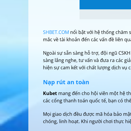
SHBET.COM
nổi bật với hệ thống chăm só
mắc về tài khoản đến các vấn đề liên q
Ngoài sự sẵn sàng hỗ trợ, đội ngũ CSKH
sàng lắng nghe, tư vấn và đưa ra các gi
hiện sự cam kết với chất lượng dịch vụ 
Nạp rút an toàn
Kubet
mang đến cho hội viên một hệ thố
các cổng thanh toán quốc tế, bạn có th
Mọi giao dịch đều được mã hóa bảo mật,
chóng, linh hoạt. Khi người chơi thực hi