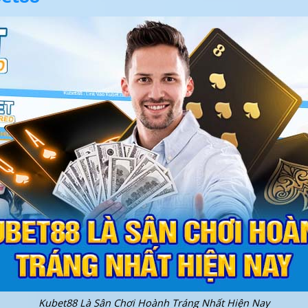
Kubet88 Là Sân Chơi Hoành Tráng Nhất Hiện Nay