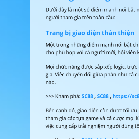
Dưới đây là một số điểm mạnh nổi bật m
người tham gia trên toàn cầu:
Trang bị giao diện thân thiện
Một trong những điểm mạnh nổi bật chính
cho phù hợp với cả người mới, hội viên 
Mọi chức năng được sắp xếp logic, trự
gia. Việc chuyển đổi giữa phần như cá 
nào.
>>> Khám phá:
SC88
,
SC88
,
https://sc
Bên cạnh đó, giao diện còn được tối ưu h
tham gia các tựa game và cá cược mọi lú
việc cung cấp trải nghiệm người dùng tố