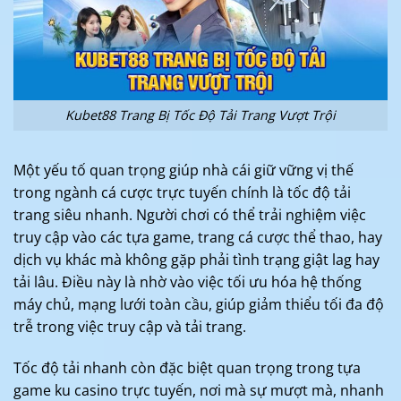
Kubet88 Trang Bị Tốc Độ Tải Trang Vượt Trội
Một yếu tố quan trọng giúp nhà cái giữ vững vị thế
trong ngành cá cược trực tuyến chính là tốc độ tải
trang siêu nhanh. Người chơi có thể trải nghiệm việc
truy cập vào các tựa game, trang cá cược thể thao, hay
dịch vụ khác mà không gặp phải tình trạng giật lag hay
tải lâu. Điều này là nhờ vào việc tối ưu hóa hệ thống
máy chủ, mạng lưới toàn cầu, giúp giảm thiểu tối đa độ
trễ trong việc truy cập và tải trang.
Tốc độ tải nhanh còn đặc biệt quan trọng trong tựa
game ku casino trực tuyến, nơi mà sự mượt mà, nhanh