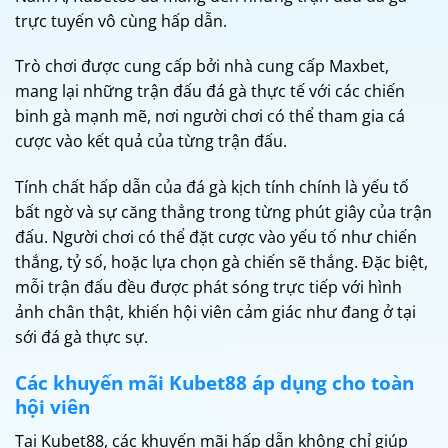
trực tuyến vô cùng hấp dẫn.
Trò chơi được cung cấp bởi nhà cung cấp Maxbet,
mang lại những trận đấu đá gà thực tế với các chiến
binh gà mạnh mẽ, nơi người chơi có thể tham gia cá
cược vào kết quả của từng trận đấu.
Tính chất hấp dẫn của đá gà kịch tính chính là yếu tố
bất ngờ và sự căng thẳng trong từng phút giây của trận
đấu. Người chơi có thể đặt cược vào yếu tố như chiến
thắng, tỷ số, hoặc lựa chọn gà chiến sẽ thắng. Đặc biệt,
mỗi trận đấu đều được phát sóng trực tiếp với hình
ảnh chân thật, khiến hội viên cảm giác như đang ở tại
sới đá gà thực sự.
Các khuyến mãi Kubet88 áp dụng cho toàn
hội viên
Tại Kubet88, các khuyến mãi hấp dẫn không chỉ giúp