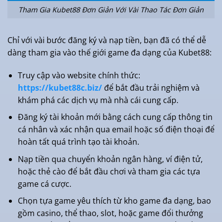
Tham Gia Kubet88 Đơn Giản Với Vài Thao Tác Đơn Giản
Chỉ với vài bước đăng ký và nạp tiền, bạn đã có thể dễ
dàng tham gia vào thế giới game đa dạng của Kubet88:
Truy cập vào website chính thức:
https://kubet88c.biz/
để bắt đầu trải nghiệm và
khám phá các dịch vụ mà nhà cái cung cấp.
Đăng ký tài khoản mới bằng cách cung cấp thông tin
cá nhân và xác nhận qua email hoặc số điện thoại để
hoàn tất quá trình tạo tài khoản.
Nạp tiền qua chuyển khoản ngân hàng, ví điện tử,
hoặc thẻ cào để bắt đầu chơi và tham gia các tựa
game cá cược.
Chọn tựa game yêu thích từ kho game đa dạng, bao
gồm casino, thể thao, slot, hoặc game đổi thưởng