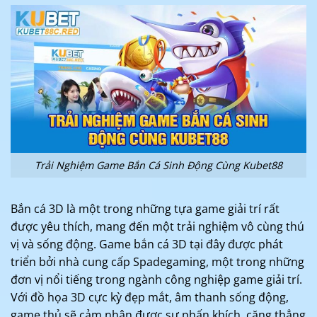
Trải Nghiệm Game Bắn Cá Sinh Động Cùng Kubet88
Bắn cá 3D là một trong những tựa game giải trí rất
được yêu thích, mang đến một trải nghiệm vô cùng thú
vị và sống động. Game bắn cá 3D tại đây được phát
triển bởi nhà cung cấp Spadegaming, một trong những
đơn vị nổi tiếng trong ngành công nghiệp game giải trí.
Với đồ họa 3D cực kỳ đẹp mắt, âm thanh sống động,
game thủ sẽ cảm nhận được sự phấn khích, căng thẳng