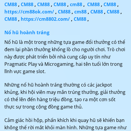
CM88
,
CM88
,
CM88
,
CM88
,
cm88
,
CM88
,
CM88
,
https://cm88ok.com/
,
CM88
,
cm88
,
CM88
,
CM88
,
CM88
,
https://cm8802.com/
,
CM88
,
Nổ hũ hoành tráng
Nổ hũ là một trong những tựa game đổi thưởng có thể
đem lại phần thưởng khổng lồ cho người chơi. Trò chơi
này được phát triển bởi nhà cung cấp uy tín như
Pragmatic Play và Microgaming, hai tên tuổi lớn trong
lĩnh vực game slot.
Những nổ hũ hoành tráng thường có các jackpot
khủng, khi hội viên may mắn trúng thưởng, giải thưởng
có thể lên đến hàng triệu đồng, tạo ra một cơn sốt
thực sự trong cộng đồng game thủ.
Cảm giác hồi hộp, phấn khích khi quay hũ sẽ khiến bạn
không thể rời mắt khỏi màn hình. Những tựa game như