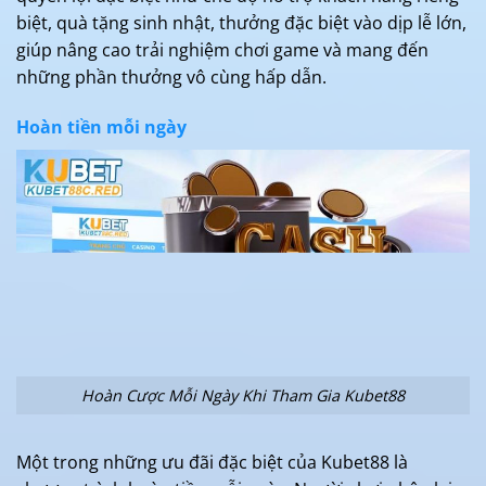
biệt, quà tặng sinh nhật, thưởng đặc biệt vào dịp lễ lớn,
giúp nâng cao trải nghiệm chơi game và mang đến
những phần thưởng vô cùng hấp dẫn.
Hoàn tiền mỗi ngày
Hoàn Cược Mỗi Ngày Khi Tham Gia Kubet88
Một trong những ưu đãi đặc biệt của Kubet88 là