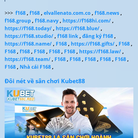
>>>
f168
,
f168
,
elvallenato.com.co
,
f168.news
,
f168.group
,
f168.navy
,
https://f168hi.com/
,
https://f168.today/
,
https://f168.blue/
,
https://f168.studio/
,
f168 link
,
đăng ký f168
,
https://f168.name/
,
F168
,
https://f168.gifts/
,
F168
,
F168
,
f168
,
F168
,
F168
,
F168
,
https://f168.law/
,
https://f168.team/
,
F168
,
F168
,
F168
,
F168
,
F168
,
F168
,
Nhà cái F168
,
Đôi nét về sân chơi Kubet88