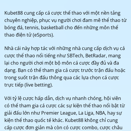
Kubet88 cung cấp cá cược thể thao với một nền tảng
chuyên nghiệp, phục vụ người chơi đam mê thể thao từ
bóng đá, tennis, basketball cho đến những môn thể
thao điện tử (eSports).
Nhà cái này hợp tác với những nhà cung cấp dịch vụ cá
cược thể thao nổi tiếng như SBTech, BetRadar, mang
lại cho người chơi một bộ môn cá cược đầy đủ và đa
dạng. Bạn có thể tham gia cá cược trước trận đấu hoặc
trong suốt trận đấu thông qua các lựa chọn cá cược
trực tiếp (live betting).
Với tỷ lệ cược hấp dẫn, dịch vụ nhanh chóng, hội viên
có thể tham gia cá cược các sự kiện thể thao nổi bật từ
giải đấu lớn như Premier League, La Liga, NBA, hay sự
kiện thể thao quốc tế khác. Kubet88 không chỉ cung
cấp cược đơn giản mà còn có cược combo, cược châu