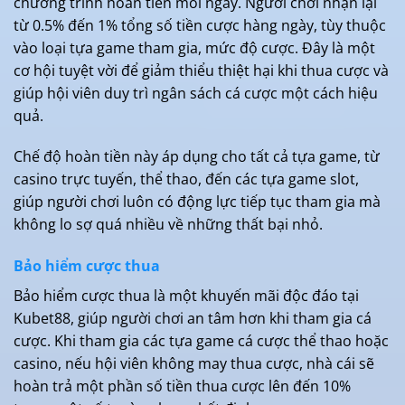
chương trình hoàn tiền mỗi ngày. Người chơi nhận lại
từ 0.5% đến 1% tổng số tiền cược hàng ngày, tùy thuộc
vào loại tựa game tham gia, mức độ cược. Đây là một
cơ hội tuyệt vời để giảm thiểu thiệt hại khi thua cược và
giúp hội viên duy trì ngân sách cá cược một cách hiệu
quả.
Chế độ hoàn tiền này áp dụng cho tất cả tựa game, từ
casino trực tuyến, thể thao, đến các tựa game slot,
giúp người chơi luôn có động lực tiếp tục tham gia mà
không lo sợ quá nhiều về những thất bại nhỏ.
Bảo hiểm cược thua
Bảo hiểm cược thua là một khuyến mãi độc đáo tại
Kubet88, giúp người chơi an tâm hơn khi tham gia cá
cược. Khi tham gia các tựa game cá cược thể thao hoặc
casino, nếu hội viên không may thua cược, nhà cái sẽ
hoàn trả một phần số tiền thua cược lên đến 10%