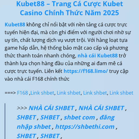
Kubet88 – Trang Cá Cược Kubet
Casino Chính Thức Năm 2025
Kubet88
không chỉ nổi bật với nền tảng cá cược trực
tuyến hiện đại, mà còn ghi điểm với người chơi nhờ sự
uy tín, chất lượng dịch vụ vượt trội. Với hàng loạt tựa
game hấp dẫn, hệ thống bảo mật cao cấp và phương
thức thanh toán nhanh chóng,
nhà cái Kubet88
trở
thành lựa chọn hàng đầu của những ai đam mê cá
cược trực tuyến.
Liên kết
https://f168.limo/
truy cập
vào nhà cái F168 chính thức
===>
F168
,
Link shbet
,
Link shbet
,
Link shbet
,
Link shbet
>>>
NHÀ CÁI SHBET
,
NHÀ CÁI SHBET
,
SHBET
,
SHBET
,
shbet com
,
đăng
nhập shbet
,
https://shbethi.com
,
SHBET
,
SHBET
,