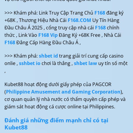
>>> Khám phá:
Link Truy Cập Trang Chủ
F168
đăng ký
+68K , Thương Hiệu Nhà Cái
F168.COM
Uy Tín Hàng
Đầu Châu Á 2025 , cổng truy cập nhà cái
F168
chính
thức , Link Vào
F168 Vip
Đăng Ký +68K Free , Nhà Cái
F168
Đẳng Cấp Hàng Đầu Châu Á ,
>>> Khám phá:
shbet id
trang giải trí cung cấp casino
onlie ,
sshbet io
chơi là thắng ,
shbet law
uy tín số một
,
Kubet88 hoạt động dưới giấy phép của PAGCOR
(
Philippine Amusement and Gaming Corporation
),
cơ quan quản lý nhà nước có thẩm quyền cấp phép và
giám sát hoạt động cá cược online tại Philippines.
Đánh giá những điểm mạnh chỉ có tại
Kubet88