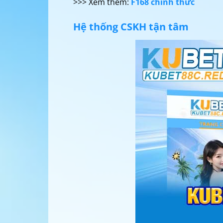
>>> Xem thêm:
F168 chính thức
Hệ thống CSKH tận tâm