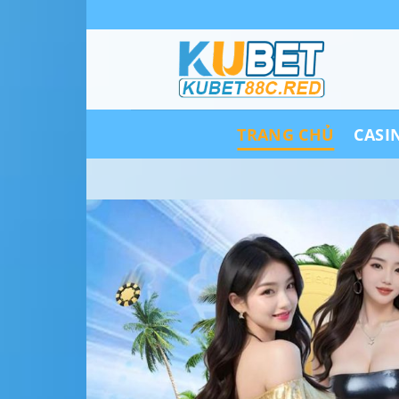
Bỏ
qua
nội
dung
TRANG CHỦ
CASI