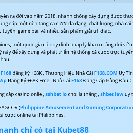
 tuyến ra đời vào năm 2018, nhanh chóng xây dựng được th
 cung cấp một nền tảng cá cược đa dạng, chất lượng, nhà cái
c tuyến, game bài, và nhiều sản phẩm giải trí khác.
pines, một quốc gia có quy định pháp lý khá rõ ràng đối với
 này để xây dựng và phát triển hệ thống cá cược trực tuyến
nhau.
ủ
F168
đăng ký +68K , Thương Hiệu Nhà Cái
F168.COM
Uy Tín
Vip
Đăng Ký +68K Free , Nhà Cái
F168
Đẳng Cấp Hàng Đầu C
ung cấp casino onlie ,
sshbet io
chơi là thắng ,
shbet law
uy t
 PAGCOR (
Philippine Amusement and Gaming Corporatio
 cược online tại Philippines.
ạnh chỉ có tại Kubet88