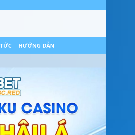
 TỨC
HƯỚNG DẪN