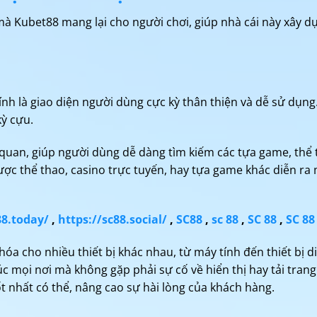
à Kubet88 mang lại cho người chơi, giúp nhà cái này xây dự
 là giao diện người dùng cực kỳ thân thiện và dễ sử dụng. 
kỳ cựu.
c quan, giúp người dùng dễ dàng tìm kiếm các tựa game, th
cược thể thao, casino trực tuyến, hay tựa game khác diễn r
88.today/
,
https://sc88.social/
,
SC88
,
sc 88
,
SC 88
,
SC 88
óa cho nhiều thiết bị khác nhau, từ máy tính đến thiết bị d
c mọi nơi mà không gặp phải sự cố về hiển thị hay tải trang
t nhất có thể, nâng cao sự hài lòng của khách hàng.