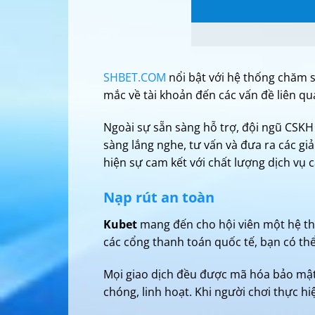
SHBET.COM
nổi bật với hệ thống chăm só
mắc về tài khoản đến các vấn đề liên q
Ngoài sự sẵn sàng hỗ trợ, đội ngũ CSKH
sàng lắng nghe, tư vấn và đưa ra các gi
hiện sự cam kết với chất lượng dịch vụ 
Nạp rút an toàn
Kubet
mang đến cho hội viên một hệ thố
các cổng thanh toán quốc tế, bạn có th
Mọi giao dịch đều được mã hóa bảo mật,
chóng, linh hoạt. Khi người chơi thực hi