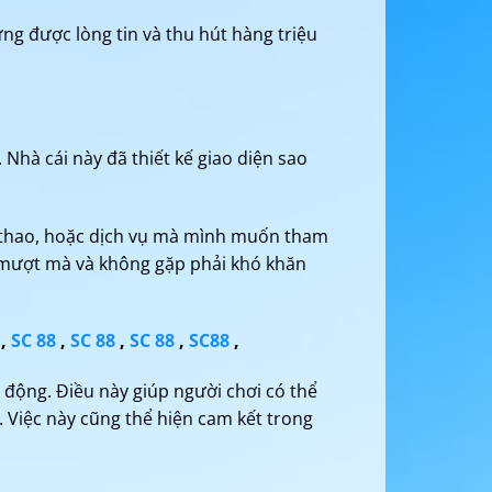
ng được lòng tin và thu hút hàng triệu
Nhà cái này đã thiết kế giao diện sao
ể thao, hoặc dịch vụ mà mình muốn tham
a mượt mà và không gặp phải khó khăn
,
SC 88
,
SC 88
,
SC 88
,
SC88
,
i động. Điều này giúp người chơi có thể
. Việc này cũng thể hiện cam kết trong