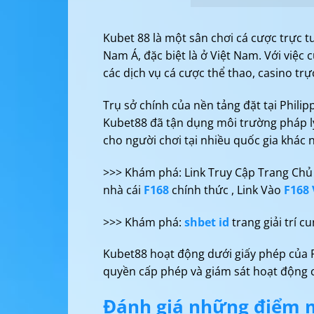
Kubet 88 là một sân chơi cá cược trực
Nam Á, đặc biệt là ở Việt Nam. Với việc
các dịch vụ cá cược thể thao, casino trự
Trụ sở chính của nền tảng đặt tại Philip
Kubet88 đã tận dụng môi trường pháp lý
cho người chơi tại nhiều quốc gia khác 
>>> Khám phá:
Link Truy Cập Trang Ch
nhà cái
F168
chính thức , Link Vào
F168 
>>> Khám phá:
shbet id
trang giải trí c
Kubet88 hoạt động dưới giấy phép của
quyền cấp phép và giám sát hoạt động cá
Đánh giá những điểm m