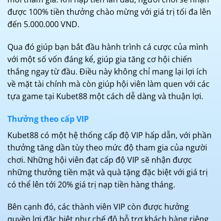
được 100% tiền thưởng chào mừng với giá trị tối đa lên
đến 5.000.000 VND.
Qua đó giúp bạn bắt đầu hành trình cá cược của mình
với một số vốn đáng kể, giúp gia tăng cơ hội chiến
thắng ngay từ đầu. Điều này không chỉ mang lại lợi ích
về mặt tài chính mà còn giúp hội viên làm quen với các
tựa game tại Kubet88 một cách dễ dàng và thuận lợi.
Thưởng theo cấp VIP
Kubet88 có một hệ thống cấp độ VIP hấp dẫn, với phần
thưởng tăng dần tùy theo mức độ tham gia của người
chơi. Những hội viên đạt cấp độ VIP sẽ nhận được
những thưởng tiền mặt và quà tặng đặc biệt với giá trị
có thể lên tới 20% giá trị nạp tiền hàng tháng.
Bên cạnh đó, các thành viên VIP còn được hưởng
quyền lợi đặc biệt như chế độ hỗ trợ khách hàng riêng