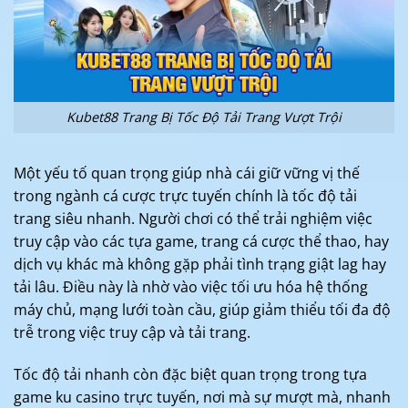
Kubet88 Trang Bị Tốc Độ Tải Trang Vượt Trội
Một yếu tố quan trọng giúp nhà cái giữ vững vị thế
trong ngành cá cược trực tuyến chính là tốc độ tải
trang siêu nhanh. Người chơi có thể trải nghiệm việc
truy cập vào các tựa game, trang cá cược thể thao, hay
dịch vụ khác mà không gặp phải tình trạng giật lag hay
tải lâu. Điều này là nhờ vào việc tối ưu hóa hệ thống
máy chủ, mạng lưới toàn cầu, giúp giảm thiểu tối đa độ
trễ trong việc truy cập và tải trang.
Tốc độ tải nhanh còn đặc biệt quan trọng trong tựa
game ku casino trực tuyến, nơi mà sự mượt mà, nhanh