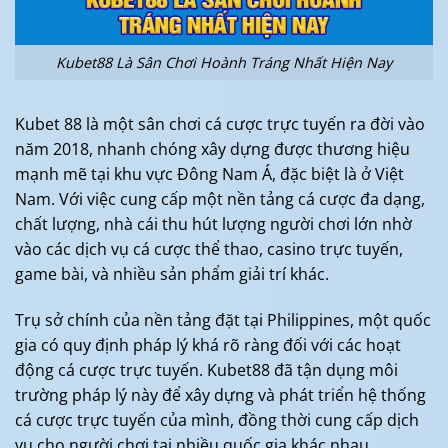
Kubet88 Là Sân Chơi Hoành Tráng Nhất Hiện Nay
Kubet 88 là một sân chơi cá cược trực tuyến ra đời vào
năm 2018, nhanh chóng xây dựng được thương hiệu
mạnh mẽ tại khu vực Đông Nam Á, đặc biệt là ở Việt
Nam. Với việc cung cấp một nền tảng cá cược đa dạng,
chất lượng, nhà cái thu hút lượng người chơi lớn nhờ
vào các dịch vụ cá cược thể thao, casino trực tuyến,
game bài, và nhiều sản phẩm giải trí khác.
Trụ sở chính của nền tảng đặt tại Philippines, một quốc
gia có quy định pháp lý khá rõ ràng đối với các hoạt
động cá cược trực tuyến. Kubet88 đã tận dụng môi
trường pháp lý này để xây dựng và phát triển hệ thống
cá cược trực tuyến của mình, đồng thời cung cấp dịch
vụ cho người chơi tại nhiều quốc gia khác nhau.