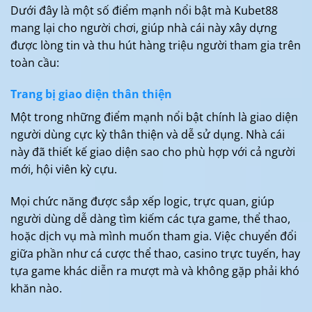
Dưới đây là một số điểm mạnh nổi bật mà Kubet88
mang lại cho người chơi, giúp nhà cái này xây dựng
được lòng tin và thu hút hàng triệu người tham gia trên
toàn cầu:
Trang bị giao diện thân thiện
Một trong những điểm mạnh nổi bật chính là giao diện
người dùng cực kỳ thân thiện và dễ sử dụng. Nhà cái
này đã thiết kế giao diện sao cho phù hợp với cả người
mới, hội viên kỳ cựu.
Mọi chức năng được sắp xếp logic, trực quan, giúp
người dùng dễ dàng tìm kiếm các tựa game, thể thao,
hoặc dịch vụ mà mình muốn tham gia. Việc chuyển đổi
giữa phần như cá cược thể thao, casino trực tuyến, hay
tựa game khác diễn ra mượt mà và không gặp phải khó
khăn nào.