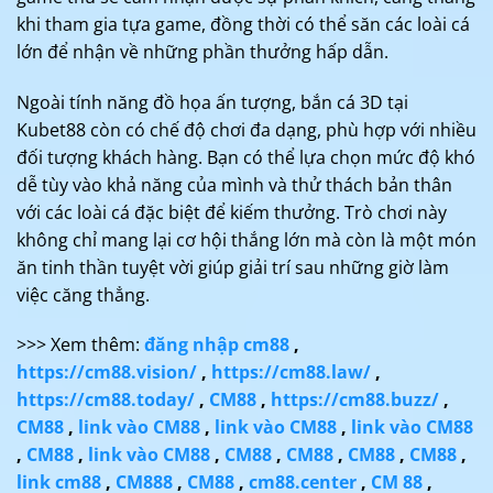
khi tham gia tựa game, đồng thời có thể săn các loài cá
lớn để nhận về những phần thưởng hấp dẫn.
Ngoài tính năng đồ họa ấn tượng, bắn cá 3D tại
Kubet88 còn có chế độ chơi đa dạng, phù hợp với nhiều
đối tượng khách hàng. Bạn có thể lựa chọn mức độ khó
dễ tùy vào khả năng của mình và thử thách bản thân
với các loài cá đặc biệt để kiếm thưởng. Trò chơi này
không chỉ mang lại cơ hội thắng lớn mà còn là một món
ăn tinh thần tuyệt vời giúp giải trí sau những giờ làm
việc căng thẳng.
>>> Xem thêm:
đăng nhập cm88
,
https://cm88.vision/
,
https://cm88.law/
,
https://cm88.today/
,
CM88
,
https://cm88.buzz/
,
CM88
,
link vào CM88
,
link vào CM88
,
link vào CM88
,
CM88
,
link vào CM88
,
CM88
,
CM88
,
CM88
,
CM88
,
link cm88
,
CM888
,
CM88
,
cm88.center
,
CM 88
,