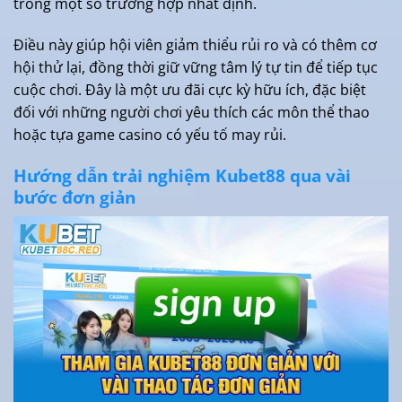
trong một số trường hợp nhất định.
Điều này giúp hội viên giảm thiểu rủi ro và có thêm cơ
hội thử lại, đồng thời giữ vững tâm lý tự tin để tiếp tục
cuộc chơi. Đây là một ưu đãi cực kỳ hữu ích, đặc biệt
đối với những người chơi yêu thích các môn thể thao
hoặc tựa game casino có yếu tố may rủi.
Hướng dẫn trải nghiệm Kubet88 qua vài
bước đơn giản