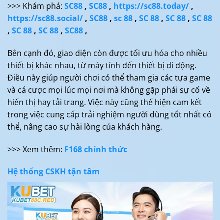
>>> Khám phá:
SC88
,
SC88
,
https://sc88.today/
,
https://sc88.social/
,
SC88
,
sc 88
,
SC 88
,
SC 88
,
SC 88
,
SC 88
,
SC 88
,
SC88
,
Bên cạnh đó, giao diện còn được tối ưu hóa cho nhiều
thiết bị khác nhau, từ máy tính đến thiết bị di động.
Điều này giúp người chơi có thể tham gia các tựa game
và cá cược mọi lúc mọi nơi mà không gặp phải sự cố về
hiển thị hay tải trang. Việc này cũng thể hiện cam kết
trong việc cung cấp trải nghiệm người dùng tốt nhất có
thể, nâng cao sự hài lòng của khách hàng.
>>> Xem thêm:
F168 chính thức
Hệ thống CSKH tận tâm