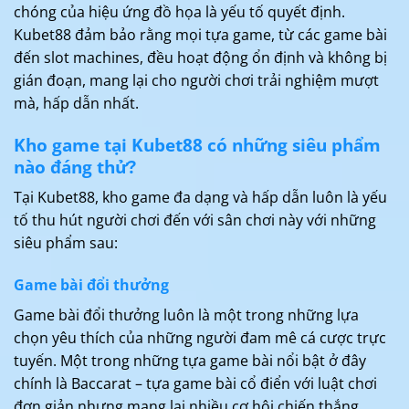
chóng của hiệu ứng đồ họa là yếu tố quyết định.
Kubet88 đảm bảo rằng mọi tựa game, từ các game bài
đến slot machines, đều hoạt động ổn định và không bị
gián đoạn, mang lại cho người chơi trải nghiệm mượt
mà, hấp dẫn nhất.
Kho game tại Kubet88 có những siêu phẩm
nào đáng thử?
Tại Kubet88, kho game đa dạng và hấp dẫn luôn là yếu
tố thu hút người chơi đến với sân chơi này với những
siêu phẩm sau:
Game bài đổi thưởng
Game bài đổi thưởng luôn là một trong những lựa
chọn yêu thích của những người đam mê cá cược trực
tuyến. Một trong những tựa game bài nổi bật ở đây
chính là Baccarat – tựa game bài cổ điển với luật chơi
đơn giản nhưng mang lại nhiều cơ hội chiến thắng.