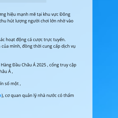
ương hiệu mạnh mẽ tại khu vực Đông
 thu hút lượng người chơi lớn nhờ vào
 các hoạt động cá cược trực tuyến.
 của mình, đồng thời cung cấp dịch vụ
 Hàng Đầu Châu Á 2025 , cổng truy cập
hâu Á ,
ín số một ,
n
), cơ quan quản lý nhà nước có thẩm