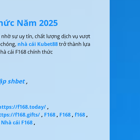
Thức Năm 2025
 nhờ sự uy tín, chất lượng dịch vụ vượt
h chóng,
nhà cái Kubet88
trở thành lựa
nhà cái F168 chính thức
ập shbet
,
https://f168.today/
,
ttps://f168.gifts/
,
F168
,
F168
,
f168
,
,
Nhà cái F168
,