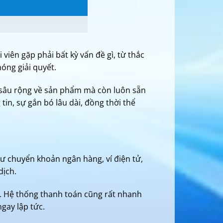
viên gặp phải bất kỳ vấn đề gì, từ thắc
óng giải quyết.
c sâu rộng về sản phẩm mà còn luôn sẵn
in, sự gắn bó lâu dài, đồng thời thể
hư chuyển khoản ngân hàng, ví điện tử,
dịch.
g. Hệ thống thanh toán cũng rất nhanh
ngay lập tức.