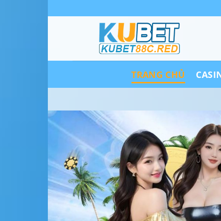
Bỏ
qua
nội
dung
TRANG CHỦ
CASI