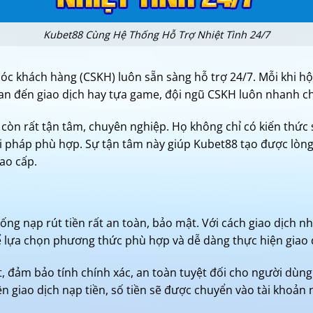
Kubet88 Cùng Hệ Thống Hỗ Trợ Nhiệt Tình 24/7
c khách hàng (CSKH) luôn sẵn sàng hỗ trợ 24/7. Mỗi khi hội 
uan đến giao dịch hay tựa game, đội ngũ CSKH luôn nhanh ch
 còn rất tận tâm, chuyên nghiệp. Họ không chỉ có kiến thứ
ải pháp phù hợp. Sự tận tâm này giúp Kubet88 tạo được lòng t
cao cấp.
ng nạp rút tiền rất an toàn, bảo mật. Với cách giao dịch n
ể lựa chọn phương thức phù hợp và dễ dàng thực hiện giao 
 đảm bảo tính chính xác, an toàn tuyệt đối cho người dùn
ện giao dịch nạp tiền, số tiền sẽ được chuyển vào tài khoản 