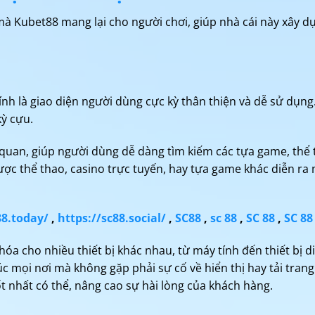
à Kubet88 mang lại cho người chơi, giúp nhà cái này xây dự
 là giao diện người dùng cực kỳ thân thiện và dễ sử dụng. 
kỳ cựu.
c quan, giúp người dùng dễ dàng tìm kiếm các tựa game, th
cược thể thao, casino trực tuyến, hay tựa game khác diễn r
88.today/
,
https://sc88.social/
,
SC88
,
sc 88
,
SC 88
,
SC 88
óa cho nhiều thiết bị khác nhau, từ máy tính đến thiết bị d
c mọi nơi mà không gặp phải sự cố về hiển thị hay tải trang
t nhất có thể, nâng cao sự hài lòng của khách hàng.