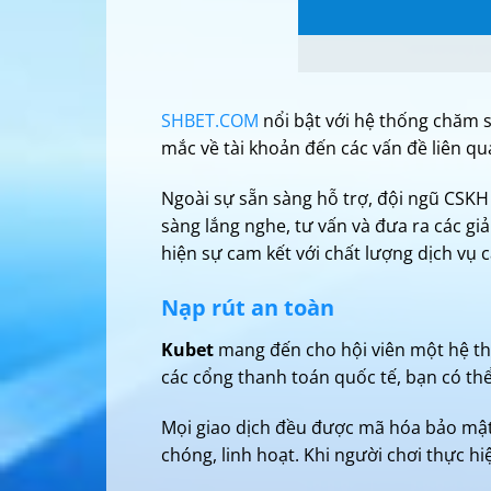
SHBET.COM
nổi bật với hệ thống chăm só
mắc về tài khoản đến các vấn đề liên q
Ngoài sự sẵn sàng hỗ trợ, đội ngũ CSKH
sàng lắng nghe, tư vấn và đưa ra các gi
hiện sự cam kết với chất lượng dịch vụ 
Nạp rút an toàn
Kubet
mang đến cho hội viên một hệ thố
các cổng thanh toán quốc tế, bạn có th
Mọi giao dịch đều được mã hóa bảo mật,
chóng, linh hoạt. Khi người chơi thực hi