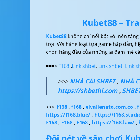
Kubet88 – Tr
Kubet88
không chỉ nổi bật với nền tảng
trội. Với hàng loạt tựa game hấp dẫn,
chọn hàng đầu của những ai đam mê cá
===>
F168
,
Link shbet
,
Link shbet
,
Link s
>>>
NHÀ CÁI SHBET
,
NHÀ C
https://shbethi.com
,
SHBE
>>>
f168
,
f168
,
elvallenato.com.co
,
f
https://f168.blue/
,
https://f168.studi
F168
,
F168
,
F168
,
https://f168.law/
,
Đôi nét về sân chơi Ku