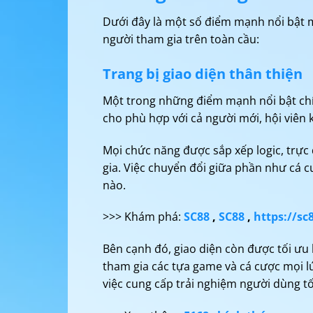
Dưới đây là một số điểm mạnh nổi bật m
người tham gia trên toàn cầu:
Trang bị giao diện thân thiện
Một trong những điểm mạnh nổi bật chính
cho phù hợp với cả người mới, hội viên 
Mọi chức năng được sắp xếp logic, trự
gia. Việc chuyển đổi giữa phần như cá 
nào.
>>> Khám phá:
SC88
,
SC88
,
https://sc
Bên cạnh đó, giao diện còn được tối ưu h
tham gia các tựa game và cá cược mọi lú
việc cung cấp trải nghiệm người dùng tố