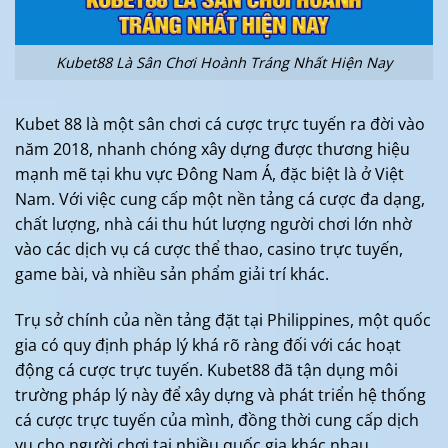
Kubet88 Là Sân Chơi Hoành Tráng Nhất Hiện Nay
Kubet 88 là một sân chơi cá cược trực tuyến ra đời vào
năm 2018, nhanh chóng xây dựng được thương hiệu
mạnh mẽ tại khu vực Đông Nam Á, đặc biệt là ở Việt
Nam. Với việc cung cấp một nền tảng cá cược đa dạng,
chất lượng, nhà cái thu hút lượng người chơi lớn nhờ
vào các dịch vụ cá cược thể thao, casino trực tuyến,
game bài, và nhiều sản phẩm giải trí khác.
Trụ sở chính của nền tảng đặt tại Philippines, một quốc
gia có quy định pháp lý khá rõ ràng đối với các hoạt
động cá cược trực tuyến. Kubet88 đã tận dụng môi
trường pháp lý này để xây dựng và phát triển hệ thống
cá cược trực tuyến của mình, đồng thời cung cấp dịch
vụ cho người chơi tại nhiều quốc gia khác nhau.