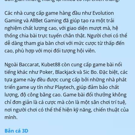
Các nhà cung cấp game hàng đầu như Evolution
Gaming và AllBet Gaming đã giúp tạo ra một trải
nghiệm chất lượng cao, với giao diện mượt mà, hệ
thống chia bài trực tuyến chân thật. Người chơi có thể
dễ dàng tham gia bàn chơi với mức cược từ thấp đến
cao, phù hợp với mọi đối tượng hội viên.
Ngoài Baccarat, Kubet88 còn cung cấp game bài nổi
tiếng khác như Poker, Blackjack và Sic Bo. Đặc biệt, các
tựa game này đều được cung cấp bởi những nhà phát
triển game uy tín như Playtech, giúp đảm bảo chất
lượng, độ công bằng cao. Game bài đổi thưởng không
chỉ đơn giản là cá cược mà còn là một sân chơi trí tuệ,
nơi người chơi có thể thể hiện kỹ năng, chiến thuật của
mình.
Bắn cá 3D