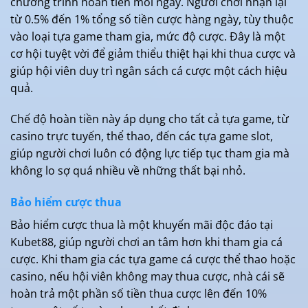
chương trình hoàn tiền mỗi ngày. Người chơi nhận lại
từ 0.5% đến 1% tổng số tiền cược hàng ngày, tùy thuộc
vào loại tựa game tham gia, mức độ cược. Đây là một
cơ hội tuyệt vời để giảm thiểu thiệt hại khi thua cược và
giúp hội viên duy trì ngân sách cá cược một cách hiệu
quả.
Chế độ hoàn tiền này áp dụng cho tất cả tựa game, từ
casino trực tuyến, thể thao, đến các tựa game slot,
giúp người chơi luôn có động lực tiếp tục tham gia mà
không lo sợ quá nhiều về những thất bại nhỏ.
Bảo hiểm cược thua
Bảo hiểm cược thua là một khuyến mãi độc đáo tại
Kubet88, giúp người chơi an tâm hơn khi tham gia cá
cược. Khi tham gia các tựa game cá cược thể thao hoặc
casino, nếu hội viên không may thua cược, nhà cái sẽ
hoàn trả một phần số tiền thua cược lên đến 10%