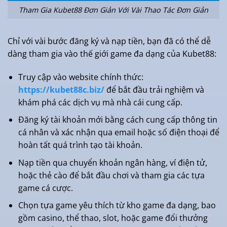
Tham Gia Kubet88 Đơn Giản Với Vài Thao Tác Đơn Giản
Chỉ với vài bước đăng ký và nạp tiền, bạn đã có thể dễ
dàng tham gia vào thế giới game đa dạng của Kubet88:
Truy cập vào website chính thức:
https://kubet88c.biz/
để bắt đầu trải nghiệm và
khám phá các dịch vụ mà nhà cái cung cấp.
Đăng ký tài khoản mới bằng cách cung cấp thông tin
cá nhân và xác nhận qua email hoặc số điện thoại để
hoàn tất quá trình tạo tài khoản.
Nạp tiền qua chuyển khoản ngân hàng, ví điện tử,
hoặc thẻ cào để bắt đầu chơi và tham gia các tựa
game cá cược.
Chọn tựa game yêu thích từ kho game đa dạng, bao
gồm casino, thể thao, slot, hoặc game đổi thưởng