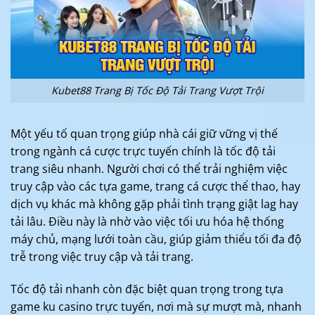
Kubet88 Trang Bị Tốc Độ Tải Trang Vượt Trội
Một yếu tố quan trọng giúp nhà cái giữ vững vị thế
trong ngành cá cược trực tuyến chính là tốc độ tải
trang siêu nhanh. Người chơi có thể trải nghiệm việc
truy cập vào các tựa game, trang cá cược thể thao, hay
dịch vụ khác mà không gặp phải tình trạng giật lag hay
tải lâu. Điều này là nhờ vào việc tối ưu hóa hệ thống
máy chủ, mạng lưới toàn cầu, giúp giảm thiểu tối đa độ
trễ trong việc truy cập và tải trang.
Tốc độ tải nhanh còn đặc biệt quan trọng trong tựa
game ku casino trực tuyến, nơi mà sự mượt mà, nhanh