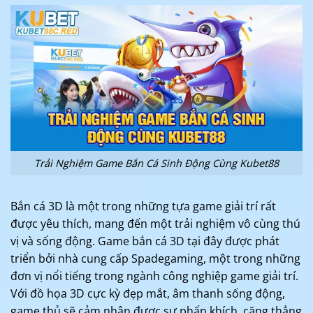
Trải Nghiệm Game Bắn Cá Sinh Động Cùng Kubet88
Bắn cá 3D là một trong những tựa game giải trí rất
được yêu thích, mang đến một trải nghiệm vô cùng thú
vị và sống động. Game bắn cá 3D tại đây được phát
triển bởi nhà cung cấp Spadegaming, một trong những
đơn vị nổi tiếng trong ngành công nghiệp game giải trí.
Với đồ họa 3D cực kỳ đẹp mắt, âm thanh sống động,
game thủ sẽ cảm nhận được sự phấn khích, căng thẳng