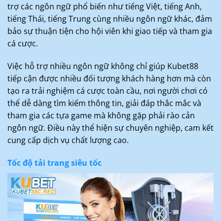
trợ các ngôn ngữ phổ biến như tiếng Việt, tiếng Anh,
tiếng Thái, tiếng Trung cùng nhiều ngôn ngữ khác, đảm
bảo sự thuận tiện cho hội viên khi giao tiếp và tham gia
cá cược.
Việc hỗ trợ nhiều ngôn ngữ không chỉ giúp Kubet88
tiếp cận được nhiều đối tượng khách hàng hơn mà còn
tạo ra trải nghiệm cá cược toàn cầu, nơi người chơi có
thể dễ dàng tìm kiếm thông tin, giải đáp thắc mắc và
tham gia các tựa game mà không gặp phải rào cản
ngôn ngữ. Điều này thể hiện sự chuyên nghiệp, cam kết
cung cấp dịch vụ chất lượng cao.
Tốc độ tải trang siêu tốc