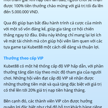
được 100% tiền thưởng chào mừng với giá trị tối đa lên
đến 5.000.000 VND.
Qua đó giúp bạn bắt đầu hành trình cá cược của mình
với một số vốn đáng kể, giúp gia tăng cơ hội chiến
thắng ngay từ đầu. Điều này không chỉ mang lại lợi ích
về mặt tài chính mà còn giúp hội viên làm quen với các
tựa game tại Kubet88 một cách dễ dàng và thuận lợi.
Thưởng theo cấp VIP
Kubet88 có một hệ thống cấp độ VIP hấp dẫn, với phần
thưởng tăng dần tùy theo mức độ tham gia của người
chơi. Những hội viên đạt cấp độ VIP sẽ nhận được
những thưởng tiền mặt và quà tặng đặc biệt với giá trị
có thể lên tới 20% giá trị nạp tiền hàng tháng.
Bên cạnh đó, các thành viên VIP còn được hưởng
quyền lợi đặc biệt như chế độ hỗ trợ khách hàng riêng