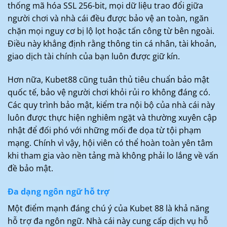
thống mã hóa SSL 256-bit, mọi dữ liệu trao đổi giữa
người chơi và nhà cái đều được bảo vệ an toàn, ngăn
chặn mọi nguy cơ bị lộ lọt hoặc tấn công từ bên ngoài.
Điều này khẳng định rằng thông tin cá nhân, tài khoản,
giao dịch tài chính của bạn luôn được giữ kín.
Hơn nữa, Kubet88 cũng tuân thủ tiêu chuẩn bảo mật
quốc tế, bảo vệ người chơi khỏi rủi ro không đáng có.
Các quy trình bảo mật, kiểm tra nội bộ của nhà cái này
luôn được thực hiện nghiêm ngặt và thường xuyên cập
nhật để đối phó với những mối đe dọa từ tội phạm
mạng. Chính vì vậy, hội viên có thể hoàn toàn yên tâm
khi tham gia vào nền tảng mà không phải lo lắng về vấn
đề bảo mật.
Đa dạng ngôn ngữ hỗ trợ
Một điểm mạnh đáng chú ý của Kubet 88 là khả năng
hỗ trợ đa ngôn ngữ. Nhà cái này cung cấp dịch vụ hỗ