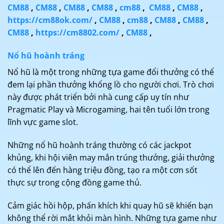
CM88
,
CM88
,
CM88
,
CM88
,
cm88
,
CM88
,
CM88
,
https://cm88ok.com/
,
CM88
,
cm88
,
CM88
,
CM88
,
CM88
,
https://cm8802.com/
,
CM88
,
Nổ hũ hoành tráng
Nổ hũ là một trong những tựa game đổi thưởng có thể
đem lại phần thưởng khổng lồ cho người chơi. Trò chơi
này được phát triển bởi nhà cung cấp uy tín như
Pragmatic Play và Microgaming, hai tên tuổi lớn trong
lĩnh vực game slot.
Những nổ hũ hoành tráng thường có các jackpot
khủng, khi hội viên may mắn trúng thưởng, giải thưởng
có thể lên đến hàng triệu đồng, tạo ra một cơn sốt
thực sự trong cộng đồng game thủ.
Cảm giác hồi hộp, phấn khích khi quay hũ sẽ khiến bạn
không thể rời mắt khỏi màn hình. Những tựa game như