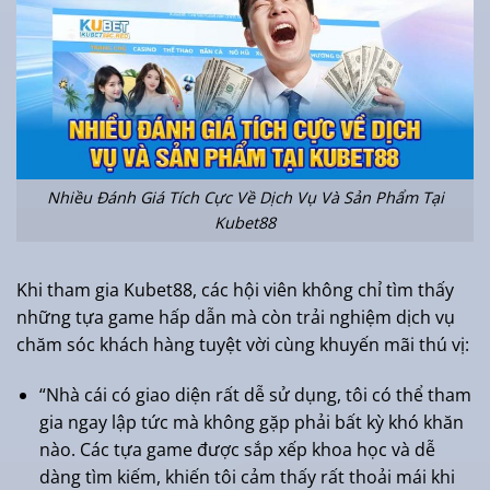
Nhiều Đánh Giá Tích Cực Về Dịch Vụ Và Sản Phẩm Tại
Kubet88
Khi tham gia Kubet88, các hội viên không chỉ tìm thấy
những tựa game hấp dẫn mà còn trải nghiệm dịch vụ
chăm sóc khách hàng tuyệt vời cùng khuyến mãi thú vị:
“Nhà cái có giao diện rất dễ sử dụng, tôi có thể tham
gia ngay lập tức mà không gặp phải bất kỳ khó khăn
nào. Các tựa game được sắp xếp khoa học và dễ
dàng tìm kiếm, khiến tôi cảm thấy rất thoải mái khi