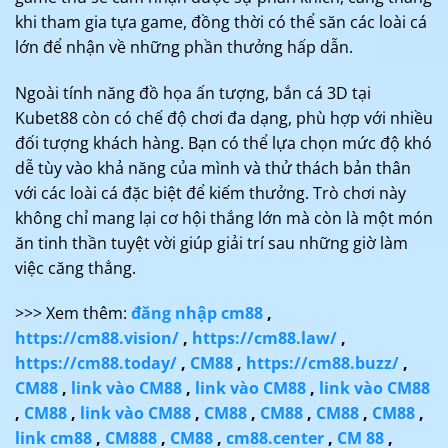
khi tham gia tựa game, đồng thời có thể săn các loài cá
lớn để nhận về những phần thưởng hấp dẫn.
Ngoài tính năng đồ họa ấn tượng, bắn cá 3D tại
Kubet88 còn có chế độ chơi đa dạng, phù hợp với nhiều
đối tượng khách hàng. Bạn có thể lựa chọn mức độ khó
dễ tùy vào khả năng của mình và thử thách bản thân
với các loài cá đặc biệt để kiếm thưởng. Trò chơi này
không chỉ mang lại cơ hội thắng lớn mà còn là một món
ăn tinh thần tuyệt vời giúp giải trí sau những giờ làm
việc căng thẳng.
>>> Xem thêm:
đăng nhập cm88
,
https://cm88.vision/
,
https://cm88.law/
,
https://cm88.today/
,
CM88
,
https://cm88.buzz/
,
CM88
,
link vào CM88
,
link vào CM88
,
link vào CM88
,
CM88
,
link vào CM88
,
CM88
,
CM88
,
CM88
,
CM88
,
link cm88
,
CM888
,
CM88
,
cm88.center
,
CM 88
,