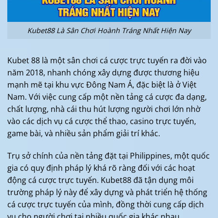
Kubet88 Là Sân Chơi Hoành Tráng Nhất Hiện Nay
Kubet 88 là một sân chơi cá cược trực tuyến ra đời vào
năm 2018, nhanh chóng xây dựng được thương hiệu
mạnh mẽ tại khu vực Đông Nam Á, đặc biệt là ở Việt
Nam. Với việc cung cấp một nền tảng cá cược đa dạng,
chất lượng, nhà cái thu hút lượng người chơi lớn nhờ
vào các dịch vụ cá cược thể thao, casino trực tuyến,
game bài, và nhiều sản phẩm giải trí khác.
Trụ sở chính của nền tảng đặt tại Philippines, một quốc
gia có quy định pháp lý khá rõ ràng đối với các hoạt
động cá cược trực tuyến. Kubet88 đã tận dụng môi
trường pháp lý này để xây dựng và phát triển hệ thống
cá cược trực tuyến của mình, đồng thời cung cấp dịch
vụ cho người chơi tại nhiều quốc gia khác nhau.