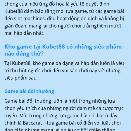
chóng của hiệu ứng đồ họa là yếu tố quyết định.
Kubet88 đảm bảo rằng mọi tựa game, từ các game bài
đến slot machines, đều hoạt động ổn định và không bị
gián đoạn, mang lại cho người chơi trải nghiệm mượt
mà, hấp dẫn nhất.
Kho game tại Kubet88 có những siêu phẩm
nào đáng thử?
Tại Kubet88, kho game đa dạng và hấp dẫn luôn là yếu
tố thu hút người chơi đến với sân chơi này với những
siêu phẩm sau:
Game bài đổi thưởng
Game bài đổi thưởng luôn là một trong những lựa
chọn yêu thích của những người đam mê cá cược trực
tuyến. Một trong những tựa game bài nổi bật ở đây
chính là Baccarat – tựa game bài cổ điển với luật chơi
đơn giản nhưng mang lại nhiều cơ hội chiến thắng.