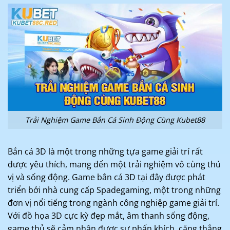
Trải Nghiệm Game Bắn Cá Sinh Động Cùng Kubet88
Bắn cá 3D là một trong những tựa game giải trí rất
được yêu thích, mang đến một trải nghiệm vô cùng thú
vị và sống động. Game bắn cá 3D tại đây được phát
triển bởi nhà cung cấp Spadegaming, một trong những
đơn vị nổi tiếng trong ngành công nghiệp game giải trí.
Với đồ họa 3D cực kỳ đẹp mắt, âm thanh sống động,
game thủ sẽ cảm nhận được sự phấn khích, căng thẳng