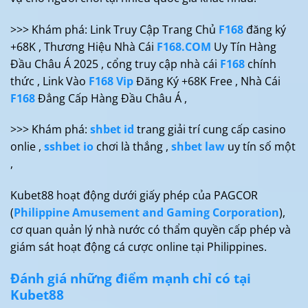
>>> Khám phá:
Link Truy Cập Trang Chủ
F168
đăng ký
+68K , Thương Hiệu Nhà Cái
F168.COM
Uy Tín Hàng
Đầu Châu Á 2025 , cổng truy cập nhà cái
F168
chính
thức , Link Vào
F168 Vip
Đăng Ký +68K Free , Nhà Cái
F168
Đẳng Cấp Hàng Đầu Châu Á ,
>>> Khám phá:
shbet id
trang giải trí cung cấp casino
onlie ,
sshbet io
chơi là thắng ,
shbet law
uy tín số một
,
Kubet88 hoạt động dưới giấy phép của PAGCOR
(
Philippine Amusement and Gaming Corporation
),
cơ quan quản lý nhà nước có thẩm quyền cấp phép và
giám sát hoạt động cá cược online tại Philippines.
Đánh giá những điểm mạnh chỉ có tại
Kubet88