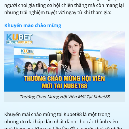
người chơi gia tăng cơ hội chiến thắng mà còn mang lại
những trải nghiệm tuyệt vời ngay từ khi tham gia:
Khuyến mão chào mừng
Thưởng Chào Mừng Hội Viên Mới Tại Kubet88
Khuyến mãi chào mừng tại Kubet88 là một trong
những ưu đãi hấp dẫn nhất dành cho các thành viên
mới tham gia. Khi nạp tiền lần đầu, người chơi sẽ nhận