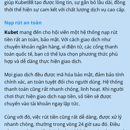
giúp Kubet88 tạo được lòng tin, sự gắn bó lâu dài, đồng
thời thể hiện sự cam kết với chất lượng dịch vụ cao cấp.
Nạp rút an toàn
Kubet
mang đến cho hội viên một hệ thống nạp rút
tiền rất an toàn, bảo mật. Với cách giao dịch như
chuyển khoản ngân hàng, ví điện tử, các cổng thanh
toán quốc tế, bạn có thể lựa chọn phương thức phù
hợp và dễ dàng thực hiện giao dịch.
Mọi giao dịch đều được mã hóa bảo mật, đảm bảo tính
chính xác, an toàn tuyệt đối cho người dùng. Hệ thống
thanh toán cũng rất nhanh chóng, linh hoạt. Khi người
chơi thực hiện giao dịch nạp tiền, số tiền sẽ được
chuyển vào tài khoản ngay lập tức.
Cùng với đó, việc rút tiền cũng rất dễ dàng, được xử lý
nhanh chóng, thường trong vòng 24 giờ sau đó. Điều