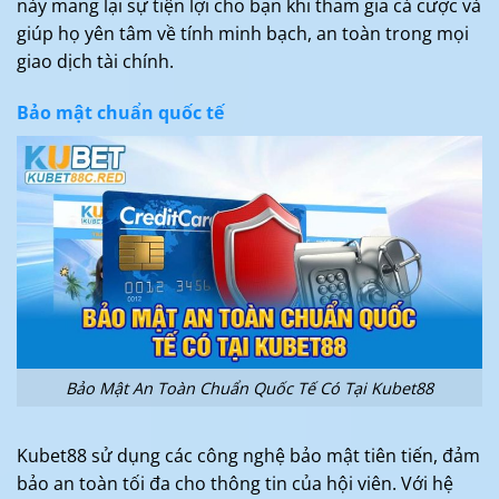
này mang lại sự tiện lợi cho bạn khi tham gia cá cược và
giúp họ yên tâm về tính minh bạch, an toàn trong mọi
giao dịch tài chính.
Bảo mật chuẩn quốc tế
Bảo Mật An Toàn Chuẩn Quốc Tế Có Tại Kubet88
Kubet88 sử dụng các công nghệ bảo mật tiên tiến, đảm
bảo an toàn tối đa cho thông tin của hội viên. Với hệ