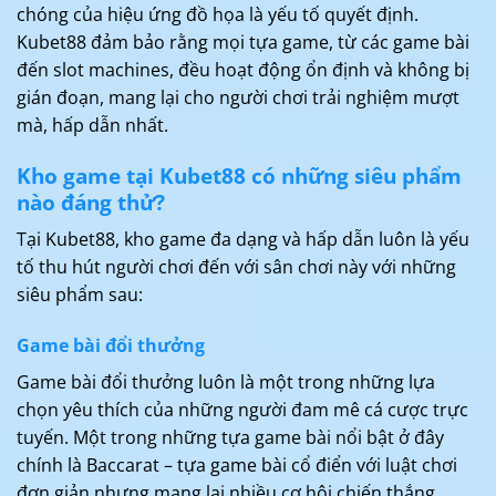
chóng của hiệu ứng đồ họa là yếu tố quyết định.
Kubet88 đảm bảo rằng mọi tựa game, từ các game bài
đến slot machines, đều hoạt động ổn định và không bị
gián đoạn, mang lại cho người chơi trải nghiệm mượt
mà, hấp dẫn nhất.
Kho game tại Kubet88 có những siêu phẩm
nào đáng thử?
Tại Kubet88, kho game đa dạng và hấp dẫn luôn là yếu
tố thu hút người chơi đến với sân chơi này với những
siêu phẩm sau:
Game bài đổi thưởng
Game bài đổi thưởng luôn là một trong những lựa
chọn yêu thích của những người đam mê cá cược trực
tuyến. Một trong những tựa game bài nổi bật ở đây
chính là Baccarat – tựa game bài cổ điển với luật chơi
đơn giản nhưng mang lại nhiều cơ hội chiến thắng.