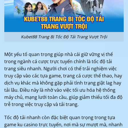
Kubet88 Trang Bị Tốc Độ Tải Trang Vượt Trội
Một yếu tố quan trọng giúp nhà cái giữ vững vị thế
trong ngành cá cược trực tuyến chính là tốc độ tải
trang siêu nhanh. Người chơi có thể trải nghiệm việc
truy cập vào các tựa game, trang cá cược thể thao, hay
dịch vụ khác mà không gặp phải tình trạng giật lag hay
tải lâu. Điều này là nhờ vào việc tối ưu hóa hệ thống
máy chủ, mạng lưới toàn cầu, giúp giảm thiểu tối đa độ
trễ trong việc truy cập và tải trang.
Tốc độ tải nhanh còn đặc biệt quan trọng trong tựa
game ku casino trực tuyến, nơi mà sự mượt mà, nhanh