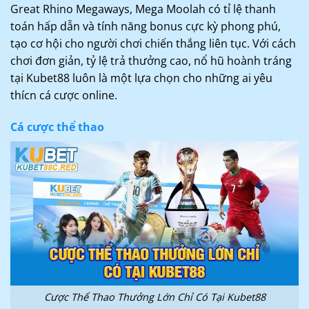
Great Rhino Megaways, Mega Moolah có tỉ lệ thanh
toán hấp dẫn và tính năng bonus cực kỳ phong phú,
tạo cơ hội cho người chơi chiến thắng liên tục. Với cách
chơi đơn giản, tỷ lệ trả thưởng cao, nổ hũ hoành tráng
tại Kubet88 luôn là một lựa chọn cho những ai yêu
thícn cá cược online.
Cá cược thể thao
Cược Thể Thao Thưởng Lớn Chỉ Có Tại Kubet88