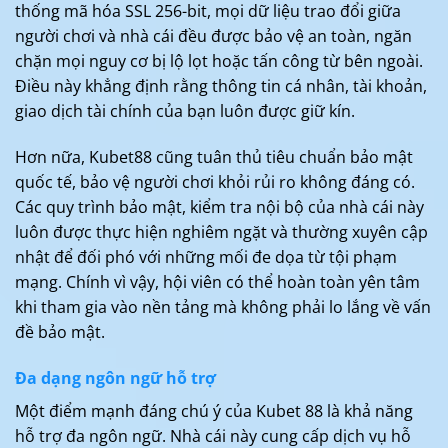
thống mã hóa SSL 256-bit, mọi dữ liệu trao đổi giữa
người chơi và nhà cái đều được bảo vệ an toàn, ngăn
chặn mọi nguy cơ bị lộ lọt hoặc tấn công từ bên ngoài.
Điều này khẳng định rằng thông tin cá nhân, tài khoản,
giao dịch tài chính của bạn luôn được giữ kín.
Hơn nữa, Kubet88 cũng tuân thủ tiêu chuẩn bảo mật
quốc tế, bảo vệ người chơi khỏi rủi ro không đáng có.
Các quy trình bảo mật, kiểm tra nội bộ của nhà cái này
luôn được thực hiện nghiêm ngặt và thường xuyên cập
nhật để đối phó với những mối đe dọa từ tội phạm
mạng. Chính vì vậy, hội viên có thể hoàn toàn yên tâm
khi tham gia vào nền tảng mà không phải lo lắng về vấn
đề bảo mật.
Đa dạng ngôn ngữ hỗ trợ
Một điểm mạnh đáng chú ý của Kubet 88 là khả năng
hỗ trợ đa ngôn ngữ. Nhà cái này cung cấp dịch vụ hỗ