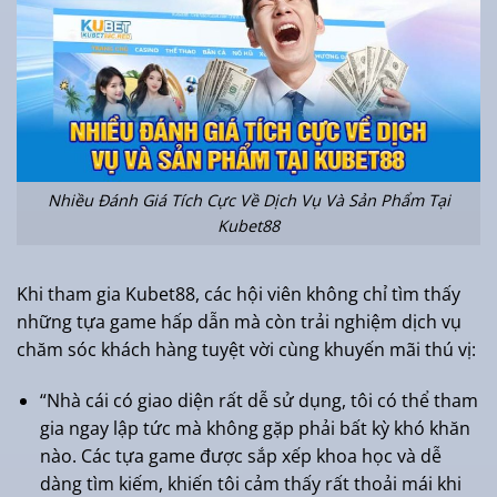
Nhiều Đánh Giá Tích Cực Về Dịch Vụ Và Sản Phẩm Tại
Kubet88
Khi tham gia Kubet88, các hội viên không chỉ tìm thấy
những tựa game hấp dẫn mà còn trải nghiệm dịch vụ
chăm sóc khách hàng tuyệt vời cùng khuyến mãi thú vị:
“Nhà cái có giao diện rất dễ sử dụng, tôi có thể tham
gia ngay lập tức mà không gặp phải bất kỳ khó khăn
nào. Các tựa game được sắp xếp khoa học và dễ
dàng tìm kiếm, khiến tôi cảm thấy rất thoải mái khi