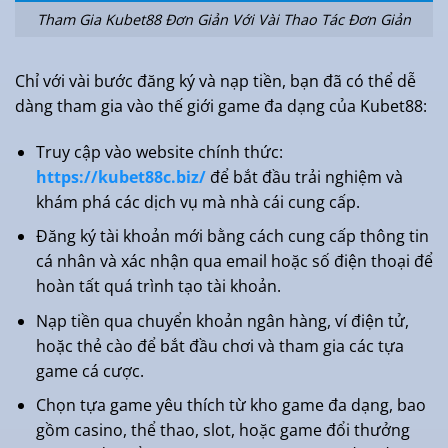
Tham Gia Kubet88 Đơn Giản Với Vài Thao Tác Đơn Giản
Chỉ với vài bước đăng ký và nạp tiền, bạn đã có thể dễ
dàng tham gia vào thế giới game đa dạng của Kubet88:
Truy cập vào website chính thức:
https://kubet88c.biz/
để bắt đầu trải nghiệm và
khám phá các dịch vụ mà nhà cái cung cấp.
Đăng ký tài khoản mới bằng cách cung cấp thông tin
cá nhân và xác nhận qua email hoặc số điện thoại để
hoàn tất quá trình tạo tài khoản.
Nạp tiền qua chuyển khoản ngân hàng, ví điện tử,
hoặc thẻ cào để bắt đầu chơi và tham gia các tựa
game cá cược.
Chọn tựa game yêu thích từ kho game đa dạng, bao
gồm casino, thể thao, slot, hoặc game đổi thưởng