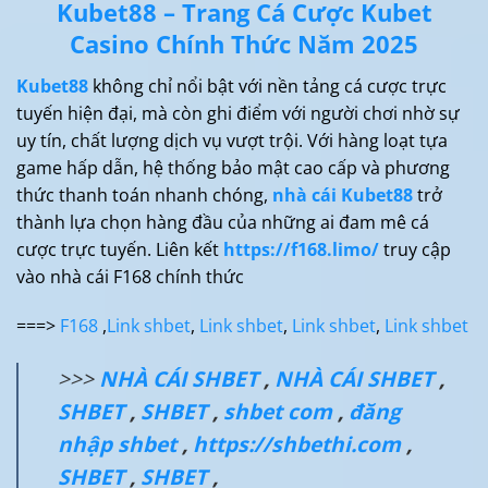
Kubet88 – Trang Cá Cược Kubet
Casino Chính Thức Năm 2025
Kubet88
không chỉ nổi bật với nền tảng cá cược trực
tuyến hiện đại, mà còn ghi điểm với người chơi nhờ sự
uy tín, chất lượng dịch vụ vượt trội. Với hàng loạt tựa
game hấp dẫn, hệ thống bảo mật cao cấp và phương
thức thanh toán nhanh chóng,
nhà cái Kubet88
trở
thành lựa chọn hàng đầu của những ai đam mê cá
cược trực tuyến.
Liên kết
https://f168.limo/
truy cập
vào nhà cái F168 chính thức
===>
F168
,
Link shbet
,
Link shbet
,
Link shbet
,
Link shbet
>>>
NHÀ CÁI SHBET
,
NHÀ CÁI SHBET
,
SHBET
,
SHBET
,
shbet com
,
đăng
nhập shbet
,
https://shbethi.com
,
SHBET
,
SHBET
,