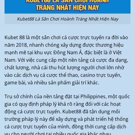
Kubet88 Là Sân Chơi Hoành Tráng Nhất Hiện Nay
Kubet 88 là một sân chơi cá cược trực tuyến ra đời vào
năm 2018, nhanh chóng xây dựng được thương hiệu
mạnh mẽ tại khu vực Đông Nam Á, đặc biệt là ở Việt
Nam. Với việc cung cấp một nền tảng cá cược đa dạng,
chất lượng, nhà cái thu hút lượng người chơi lớn nhờ
vào các dịch vụ cá cược thể thao, casino trực tuyến,
game bài, và nhiều sản phẩm giải trí khác.
Trụ sở chính của nền tảng đặt tại Philippines, một quốc
gia có quy định pháp lý khá rõ ràng đối với các hoạt
động cá cược trực tuyến. Kubet88 đã tận dụng môi
trường pháp lý này để xây dựng và phát triển hệ thống
cá cược trực tuyến của mình, đồng thời cung cấp dịch
vụ cho người chơi tại nhiều quốc gia khác nhau.