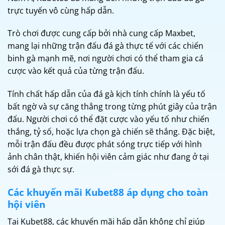
trực tuyến vô cùng hấp dẫn.
Trò chơi được cung cấp bởi nhà cung cấp Maxbet,
mang lại những trận đấu đá gà thực tế với các chiến
binh gà mạnh mẽ, nơi người chơi có thể tham gia cá
cược vào kết quả của từng trận đấu.
Tính chất hấp dẫn của đá gà kịch tính chính là yếu tố
bất ngờ và sự căng thẳng trong từng phút giây của trận
đấu. Người chơi có thể đặt cược vào yếu tố như chiến
thắng, tỷ số, hoặc lựa chọn gà chiến sẽ thắng. Đặc biệt,
mỗi trận đấu đều được phát sóng trực tiếp với hình
ảnh chân thật, khiến hội viên cảm giác như đang ở tại
sới đá gà thực sự.
Các khuyến mãi Kubet88 áp dụng cho toàn
hội viên
Tại Kubet88, các khuyến mãi hấp dẫn không chỉ giúp