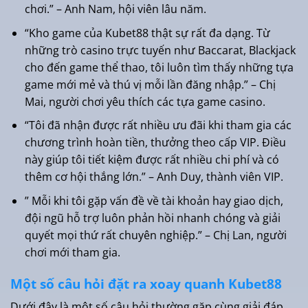
chơi.” – Anh Nam, hội viên lâu năm.
“Kho game của Kubet88 thật sự rất đa dạng. Từ
những trò casino trực tuyến như Baccarat, Blackjack
cho đến game thể thao, tôi luôn tìm thấy những tựa
game mới mẻ và thú vị mỗi lần đăng nhập.” – Chị
Mai, người chơi yêu thích các tựa game casino.
“Tôi đã nhận được rất nhiều ưu đãi khi tham gia các
chương trình hoàn tiền, thưởng theo cấp VIP. Điều
này giúp tôi tiết kiệm được rất nhiều chi phí và có
thêm cơ hội thắng lớn.” – Anh Duy, thành viên VIP.
” Mỗi khi tôi gặp vấn đề về tài khoản hay giao dịch,
đội ngũ hỗ trợ luôn phản hồi nhanh chóng và giải
quyết mọi thứ rất chuyên nghiệp.” – Chị Lan, người
chơi mới tham gia.
Một số câu hỏi đặt ra xoay quanh Kubet88
Dưới đây là một số câu hỏi thường gặp cùng giải đáp