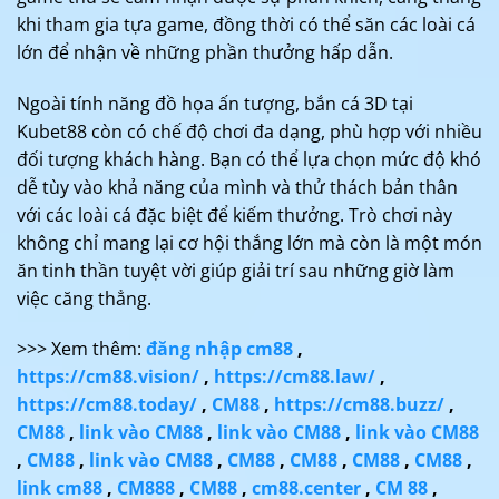
khi tham gia tựa game, đồng thời có thể săn các loài cá
lớn để nhận về những phần thưởng hấp dẫn.
Ngoài tính năng đồ họa ấn tượng, bắn cá 3D tại
Kubet88 còn có chế độ chơi đa dạng, phù hợp với nhiều
đối tượng khách hàng. Bạn có thể lựa chọn mức độ khó
dễ tùy vào khả năng của mình và thử thách bản thân
với các loài cá đặc biệt để kiếm thưởng. Trò chơi này
không chỉ mang lại cơ hội thắng lớn mà còn là một món
ăn tinh thần tuyệt vời giúp giải trí sau những giờ làm
việc căng thẳng.
>>> Xem thêm:
đăng nhập cm88
,
https://cm88.vision/
,
https://cm88.law/
,
https://cm88.today/
,
CM88
,
https://cm88.buzz/
,
CM88
,
link vào CM88
,
link vào CM88
,
link vào CM88
,
CM88
,
link vào CM88
,
CM88
,
CM88
,
CM88
,
CM88
,
link cm88
,
CM888
,
CM88
,
cm88.center
,
CM 88
,