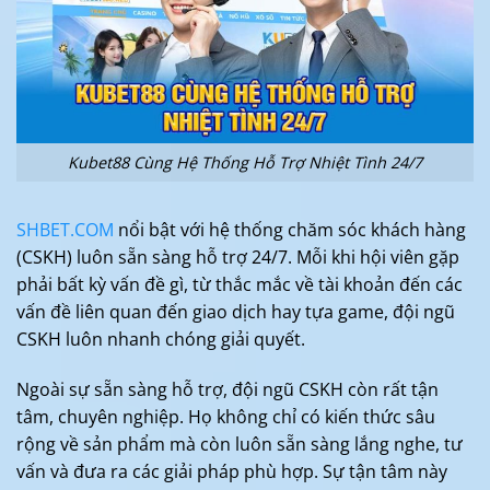
Kubet88 Cùng Hệ Thống Hỗ Trợ Nhiệt Tình 24/7
SHBET.COM
nổi bật với hệ thống chăm sóc khách hàng
(CSKH) luôn sẵn sàng hỗ trợ 24/7. Mỗi khi hội viên gặp
phải bất kỳ vấn đề gì, từ thắc mắc về tài khoản đến các
vấn đề liên quan đến giao dịch hay tựa game, đội ngũ
CSKH luôn nhanh chóng giải quyết.
Ngoài sự sẵn sàng hỗ trợ, đội ngũ CSKH còn rất tận
tâm, chuyên nghiệp. Họ không chỉ có kiến thức sâu
rộng về sản phẩm mà còn luôn sẵn sàng lắng nghe, tư
vấn và đưa ra các giải pháp phù hợp. Sự tận tâm này