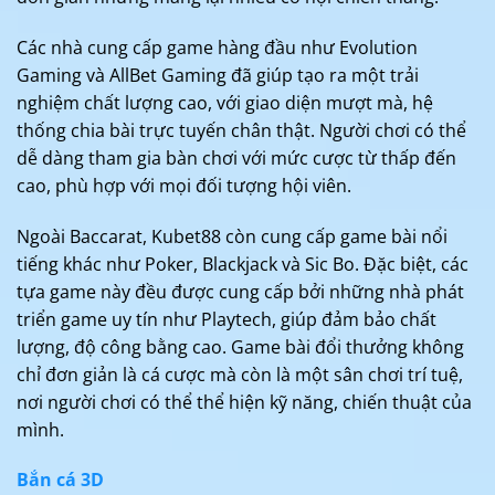
Các nhà cung cấp game hàng đầu như Evolution
Gaming và AllBet Gaming đã giúp tạo ra một trải
nghiệm chất lượng cao, với giao diện mượt mà, hệ
thống chia bài trực tuyến chân thật. Người chơi có thể
dễ dàng tham gia bàn chơi với mức cược từ thấp đến
cao, phù hợp với mọi đối tượng hội viên.
Ngoài Baccarat, Kubet88 còn cung cấp game bài nổi
tiếng khác như Poker, Blackjack và Sic Bo. Đặc biệt, các
tựa game này đều được cung cấp bởi những nhà phát
triển game uy tín như Playtech, giúp đảm bảo chất
lượng, độ công bằng cao. Game bài đổi thưởng không
chỉ đơn giản là cá cược mà còn là một sân chơi trí tuệ,
nơi người chơi có thể thể hiện kỹ năng, chiến thuật của
mình.
Bắn cá 3D