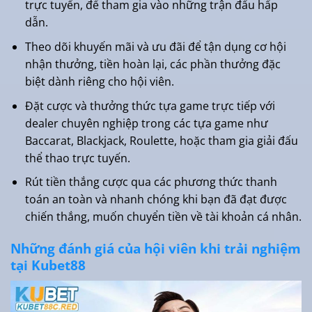
trực tuyến, để tham gia vào những trận đấu hấp
dẫn.
Theo dõi khuyến mãi và ưu đãi để tận dụng cơ hội
nhận thưởng, tiền hoàn lại, các phần thưởng đặc
biệt dành riêng cho hội viên.
Đặt cược và thưởng thức tựa game trực tiếp với
dealer chuyên nghiệp trong các tựa game như
Baccarat, Blackjack, Roulette, hoặc tham gia giải đấu
thể thao trực tuyến.
Rút tiền thắng cược qua các phương thức thanh
toán an toàn và nhanh chóng khi bạn đã đạt được
chiến thắng, muốn chuyển tiền về tài khoản cá nhân.
Những đánh giá của hội viên khi trải nghiệm
tại Kubet88