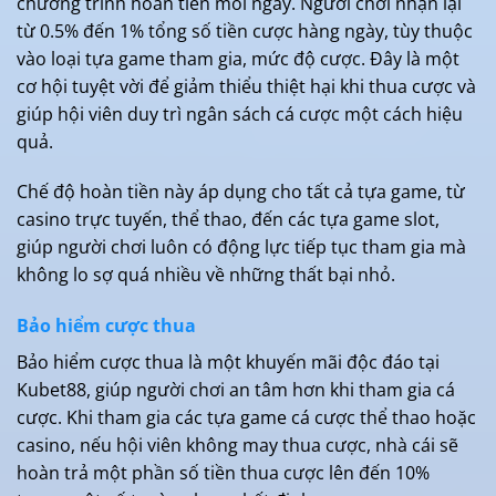
chương trình hoàn tiền mỗi ngày. Người chơi nhận lại
từ 0.5% đến 1% tổng số tiền cược hàng ngày, tùy thuộc
vào loại tựa game tham gia, mức độ cược. Đây là một
cơ hội tuyệt vời để giảm thiểu thiệt hại khi thua cược và
giúp hội viên duy trì ngân sách cá cược một cách hiệu
quả.
Chế độ hoàn tiền này áp dụng cho tất cả tựa game, từ
casino trực tuyến, thể thao, đến các tựa game slot,
giúp người chơi luôn có động lực tiếp tục tham gia mà
không lo sợ quá nhiều về những thất bại nhỏ.
Bảo hiểm cược thua
Bảo hiểm cược thua là một khuyến mãi độc đáo tại
Kubet88, giúp người chơi an tâm hơn khi tham gia cá
cược. Khi tham gia các tựa game cá cược thể thao hoặc
casino, nếu hội viên không may thua cược, nhà cái sẽ
hoàn trả một phần số tiền thua cược lên đến 10%