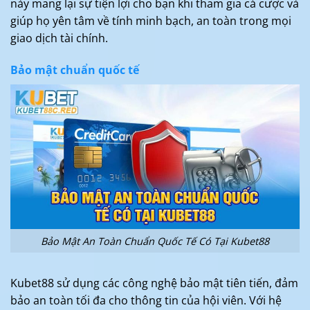
này mang lại sự tiện lợi cho bạn khi tham gia cá cược và
giúp họ yên tâm về tính minh bạch, an toàn trong mọi
giao dịch tài chính.
Bảo mật chuẩn quốc tế
Bảo Mật An Toàn Chuẩn Quốc Tế Có Tại Kubet88
Kubet88 sử dụng các công nghệ bảo mật tiên tiến, đảm
bảo an toàn tối đa cho thông tin của hội viên. Với hệ