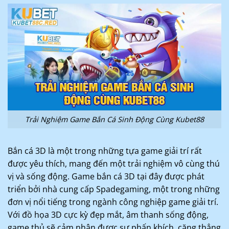
Trải Nghiệm Game Bắn Cá Sinh Động Cùng Kubet88
Bắn cá 3D là một trong những tựa game giải trí rất
được yêu thích, mang đến một trải nghiệm vô cùng thú
vị và sống động. Game bắn cá 3D tại đây được phát
triển bởi nhà cung cấp Spadegaming, một trong những
đơn vị nổi tiếng trong ngành công nghiệp game giải trí.
Với đồ họa 3D cực kỳ đẹp mắt, âm thanh sống động,
game thủ sẽ cảm nhận được sự phấn khích, căng thẳng