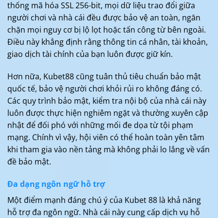
thống mã hóa SSL 256-bit, mọi dữ liệu trao đổi giữa
người chơi và nhà cái đều được bảo vệ an toàn, ngăn
chặn mọi nguy cơ bị lộ lọt hoặc tấn công từ bên ngoài.
Điều này khẳng định rằng thông tin cá nhân, tài khoản,
giao dịch tài chính của bạn luôn được giữ kín.
Hơn nữa, Kubet88 cũng tuân thủ tiêu chuẩn bảo mật
quốc tế, bảo vệ người chơi khỏi rủi ro không đáng có.
Các quy trình bảo mật, kiểm tra nội bộ của nhà cái này
luôn được thực hiện nghiêm ngặt và thường xuyên cập
nhật để đối phó với những mối đe dọa từ tội phạm
mạng. Chính vì vậy, hội viên có thể hoàn toàn yên tâm
khi tham gia vào nền tảng mà không phải lo lắng về vấn
đề bảo mật.
Đa dạng ngôn ngữ hỗ trợ
Một điểm mạnh đáng chú ý của Kubet 88 là khả năng
hỗ trợ đa ngôn ngữ. Nhà cái này cung cấp dịch vụ hỗ