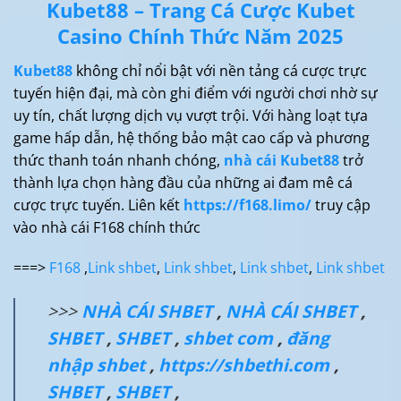
Kubet88 – Trang Cá Cược Kubet
Casino Chính Thức Năm 2025
Kubet88
không chỉ nổi bật với nền tảng cá cược trực
tuyến hiện đại, mà còn ghi điểm với người chơi nhờ sự
uy tín, chất lượng dịch vụ vượt trội. Với hàng loạt tựa
game hấp dẫn, hệ thống bảo mật cao cấp và phương
thức thanh toán nhanh chóng,
nhà cái Kubet88
trở
thành lựa chọn hàng đầu của những ai đam mê cá
cược trực tuyến.
Liên kết
https://f168.limo/
truy cập
vào nhà cái F168 chính thức
===>
F168
,
Link shbet
,
Link shbet
,
Link shbet
,
Link shbet
>>>
NHÀ CÁI SHBET
,
NHÀ CÁI SHBET
,
SHBET
,
SHBET
,
shbet com
,
đăng
nhập shbet
,
https://shbethi.com
,
SHBET
,
SHBET
,