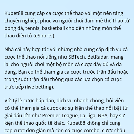
Kubet88 cung cấp cá cược thể thao với một nền tảng
chuyên nghiệp, phục vụ người chơi đam mê thể thao từ
bóng đá, tennis, basketball cho đến những môn thể
thao điện tử (eSports).
Nhà cái này hợp tác với những nhà cung cấp dịch vụ cá
cược thể thao nổi tiếng như SBTech, BetRadar, mang
lại cho người chơi một bộ môn cá cược đầy đủ và đa
dạng. Bạn có thể tham gia cá cược trước trận đấu hoặc
trong suốt trận đấu thông qua các lựa chọn cá cược
trực tiếp (live betting).
Với tỷ lệ cược hấp dẫn, dịch vụ nhanh chóng, hội viên
có thể tham gia cá cược các sự kiện thể thao nổi bật từ
giải đấu lớn như Premier League, La Liga, NBA, hay sự
kiện thể thao quốc tế khác. Kubet88 không chỉ cung
cấp cược đơn giản mà còn có cược combo, cược châu