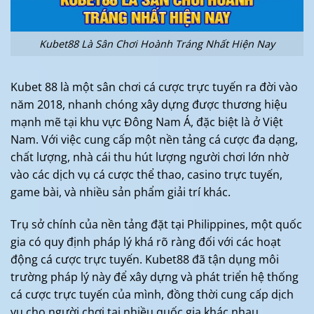
Kubet88 Là Sân Chơi Hoành Tráng Nhất Hiện Nay
Kubet 88 là một sân chơi cá cược trực tuyến ra đời vào
năm 2018, nhanh chóng xây dựng được thương hiệu
mạnh mẽ tại khu vực Đông Nam Á, đặc biệt là ở Việt
Nam. Với việc cung cấp một nền tảng cá cược đa dạng,
chất lượng, nhà cái thu hút lượng người chơi lớn nhờ
vào các dịch vụ cá cược thể thao, casino trực tuyến,
game bài, và nhiều sản phẩm giải trí khác.
Trụ sở chính của nền tảng đặt tại Philippines, một quốc
gia có quy định pháp lý khá rõ ràng đối với các hoạt
động cá cược trực tuyến. Kubet88 đã tận dụng môi
trường pháp lý này để xây dựng và phát triển hệ thống
cá cược trực tuyến của mình, đồng thời cung cấp dịch
vụ cho người chơi tại nhiều quốc gia khác nhau.