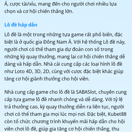
Á, cược tài/xỉu, mang đến cho người chơi nhiều lựa
chọn và cơ hội chiến thắng lớn.
Lô đề hấp dẫn
Lô đề là một trong những tựa game rất phổ biến, đặc
biệt là ở quốc gia Đông Nam Á. Với hệ thống Lô đề này,
người chơi có thể tham gia dự đoán con số trong
những kỳ quay thưởng, mang lại cơ hội chiến thắng dễ
dàng và hấp dẫn. Nhà cái cung cấp các loại hình lô đề
như Loto 4D, 3D, 2D, cùng với cược đặc biệt khác giúp
tăng cơ hội giành thưởng cho hội viên.
Nhà cung cấp game cho lô đề là SABASlot, chuyên cung
cấp tựa game lô đề nhanh chóng và dễ dàng. Với tỷ lệ
trả thưởng cao, kỳ quay thưởng diễn ra liên tục, người
chơi có thể tham gia mọi lúc mọi nơi. Đặc biệt, Kubet88
còn tổ chức chương trình khuyến mãi hấp dẫn cho hội
viên chơi lô đề, giúp gia tăng cơ hội chiến thắng, thu