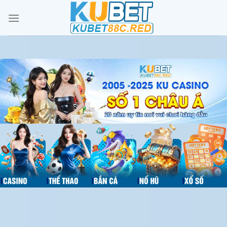
Bỏ
qua
nội
dung