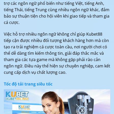
trợ các ngôn ngữ phổ biến như tiếng Việt, tiếng Anh,
tiếng Thái, tiếng Trung cùng nhiều ngôn ngữ khác, đảm
bảo sự thuận tiện cho hội viên khi giao tiếp và tham gia
cá cược.
Việc hỗ trợ nhiều ngôn ngữ không chỉ giúp Kubet88
tiếp cận được nhiều đối tượng khách hàng hơn mà còn
tạo ra trải nghiệm cá cược toàn cầu, nơi người chơi có
thể dễ dàng tìm kiếm thông tin, giải đáp thắc mắc và
tham gia các tựa game mà không gặp phải rào cản
ngôn ngữ. Điều này thể hiện sự chuyên nghiệp, cam kết
cung cấp dịch vụ chất lượng cao.
Tốc độ tải trang siêu tốc