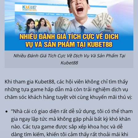
Nhiều Đánh Giá Tích Cực Về Dịch Vụ Và Sản Phẩm Tại
Kubet88
Khi tham gia Kubet88, các hội viên không chỉ tìm thấy
những tựa game hấp dẫn mà còn trải nghiệm dịch vụ
chăm sóc khách hàng tuyệt vời cùng khuyến mãi thú vị:
“Nhà cái có giao diện rất dễ sử dụng, tôi có thể tham
gia ngay lập tức mà không gặp phải bất kỳ khó khăn
nào. Các tựa game được sắp xếp khoa học và dễ
dàng tìm kiếm, khiến tôi cảm thấy rất thoải mái khi