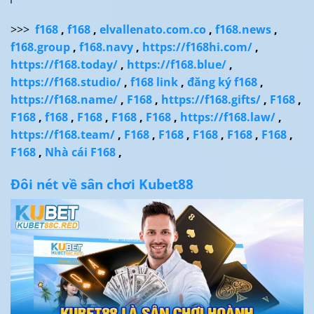
>>>
f168
,
f168
,
elvallenato.com.co
,
f168.news
,
f168.group
,
f168.navy
,
https://f168hi.com/
,
https://f168.today/
,
https://f168.blue/
,
https://f168.studio/
,
f168 link
,
đăng ký f168
,
https://f168.name/
,
F168
,
https://f168.gifts/
,
F168
,
F168
,
f168
,
F168
,
F168
,
F168
,
https://f168.law/
,
https://f168.team/
,
F168
,
F168
,
F168
,
F168
,
F168
,
F168
,
Nhà cái F168
,
Đôi nét về sân chơi Kubet88