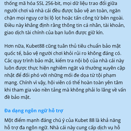
thống mã hóa SSL 256-bit, mọi dữ liệu trao đổi giữa
người chơi và nhà cái đều được bảo vệ an toàn, ngăn
chặn mọi nguy cơ bị lộ lọt hoặc tấn công từ bên ngoài.
Điều này khẳng định rằng thông tin cá nhân, tài khoản,
giao dịch tài chính của bạn luôn được giữ kín.
Hơn nữa, Kubet88 cũng tuân thủ tiêu chuẩn bảo mật
quốc tế, bảo vệ người chơi khỏi rủi ro không đáng có.
Các quy trình bảo mật, kiểm tra nội bộ của nhà cái này
luôn được thực hiện nghiêm ngặt và thường xuyên cập
nhật để đối phó với những mối đe dọa từ tội phạm
mạng. Chính vì vậy, hội viên có thể hoàn toàn yên tâm
khi tham gia vào nền tảng mà không phải lo lắng về vấn
đề bảo mật.
Đa dạng ngôn ngữ hỗ trợ
Một điểm mạnh đáng chú ý của Kubet 88 là khả năng
hỗ trợ đa ngôn ngữ. Nhà cái này cung cấp dịch vụ hỗ