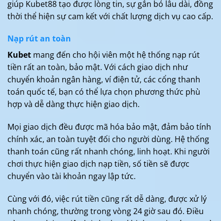
giúp Kubet88 tạo được lòng tin, sự gắn bó lâu dài, đồng
thời thể hiện sự cam kết với chất lượng dịch vụ cao cấp.
Nạp rút an toàn
Kubet
mang đến cho hội viên một hệ thống nạp rút
tiền rất an toàn, bảo mật. Với cách giao dịch như
chuyển khoản ngân hàng, ví điện tử, các cổng thanh
toán quốc tế, bạn có thể lựa chọn phương thức phù
hợp và dễ dàng thực hiện giao dịch.
Mọi giao dịch đều được mã hóa bảo mật, đảm bảo tính
chính xác, an toàn tuyệt đối cho người dùng. Hệ thống
thanh toán cũng rất nhanh chóng, linh hoạt. Khi người
chơi thực hiện giao dịch nạp tiền, số tiền sẽ được
chuyển vào tài khoản ngay lập tức.
Cùng với đó, việc rút tiền cũng rất dễ dàng, được xử lý
nhanh chóng, thường trong vòng 24 giờ sau đó. Điều