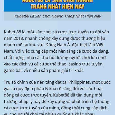
Kubet88 Là Sân Chơi Hoành Tráng Nhất Hiện Nay
Kubet 88 là một sân chơi cá cược trực tuyến ra đời vào
năm 2018, nhanh chóng xây dựng được thương hiệu
mạnh mẽ tại khu vực Đông Nam Á, đặc biệt là ở Việt
Nam. Với việc cung cấp một nền tảng cá cược đa dạng,
chất lượng, nhà cái thu hút lượng người chơi lớn nhờ
vào các dịch vụ cá cược thể thao, casino trực tuyến,
game bài, và nhiều sản phẩm giải trí khác.
Trụ sở chính của nền tảng đặt tại Philippines, một quốc
gia có quy định pháp lý khá rõ ràng đối với các hoạt
động cá cược trực tuyến. Kubet88 đã tận dụng môi
trường pháp lý này để xây dựng và phát triển hệ thống
cá cược trực tuyến của mình, đồng thời cung cấp dịch
vụ cho người chơi tại nhiều quốc gia khác nhau.