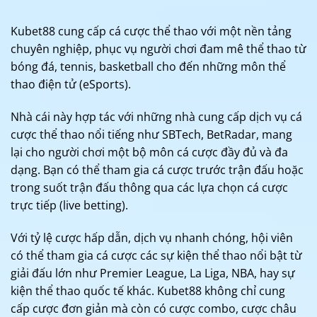
Kubet88 cung cấp cá cược thể thao với một nền tảng
chuyên nghiệp, phục vụ người chơi đam mê thể thao từ
bóng đá, tennis, basketball cho đến những môn thể
thao điện tử (eSports).
Nhà cái này hợp tác với những nhà cung cấp dịch vụ cá
cược thể thao nổi tiếng như SBTech, BetRadar, mang
lại cho người chơi một bộ môn cá cược đầy đủ và đa
dạng. Bạn có thể tham gia cá cược trước trận đấu hoặc
trong suốt trận đấu thông qua các lựa chọn cá cược
trực tiếp (live betting).
Với tỷ lệ cược hấp dẫn, dịch vụ nhanh chóng, hội viên
có thể tham gia cá cược các sự kiện thể thao nổi bật từ
giải đấu lớn như Premier League, La Liga, NBA, hay sự
kiện thể thao quốc tế khác. Kubet88 không chỉ cung
cấp cược đơn giản mà còn có cược combo, cược châu