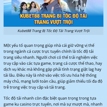
Kubet88 Trang Bị Tốc Độ Tải Trang Vượt Trội
Một yếu tố quan trọng giúp nhà cái giữ vững vị thế
trong ngành cá cược trực tuyến chính là tốc độ tải
trang siêu nhanh. Người chơi có thể trải nghiệm việc
truy cập vào các tựa game, trang cá cược thể thao, hay
dịch vụ khác mà không gặp phải tình trạng giật lag hay
tải lâu. Điều này là nhờ vào việc tối ưu hóa hệ thống
máy chủ, mạng lưới toàn cầu, giúp giảm thiểu tối đa độ
trễ trong việc truy cập và tải trang.
Tốc độ tải nhanh còn đặc biệt quan trọng trong tựa
game ku casino trực tuyến, nơi mà sự mượt mà, nhanh