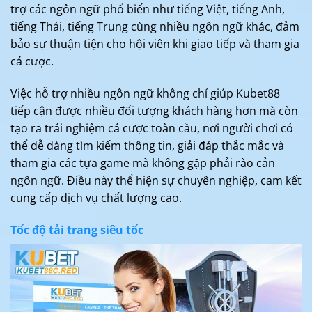
trợ các ngôn ngữ phổ biến như tiếng Việt, tiếng Anh,
tiếng Thái, tiếng Trung cùng nhiều ngôn ngữ khác, đảm
bảo sự thuận tiện cho hội viên khi giao tiếp và tham gia
cá cược.
Việc hỗ trợ nhiều ngôn ngữ không chỉ giúp Kubet88
tiếp cận được nhiều đối tượng khách hàng hơn mà còn
tạo ra trải nghiệm cá cược toàn cầu, nơi người chơi có
thể dễ dàng tìm kiếm thông tin, giải đáp thắc mắc và
tham gia các tựa game mà không gặp phải rào cản
ngôn ngữ. Điều này thể hiện sự chuyên nghiệp, cam kết
cung cấp dịch vụ chất lượng cao.
Tốc độ tải trang siêu tốc