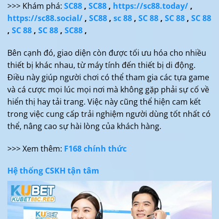
>>> Khám phá:
SC88
,
SC88
,
https://sc88.today/
,
https://sc88.social/
,
SC88
,
sc 88
,
SC 88
,
SC 88
,
SC 88
,
SC 88
,
SC 88
,
SC88
,
Bên cạnh đó, giao diện còn được tối ưu hóa cho nhiều
thiết bị khác nhau, từ máy tính đến thiết bị di động.
Điều này giúp người chơi có thể tham gia các tựa game
và cá cược mọi lúc mọi nơi mà không gặp phải sự cố về
hiển thị hay tải trang. Việc này cũng thể hiện cam kết
trong việc cung cấp trải nghiệm người dùng tốt nhất có
thể, nâng cao sự hài lòng của khách hàng.
>>> Xem thêm:
F168 chính thức
Hệ thống CSKH tận tâm