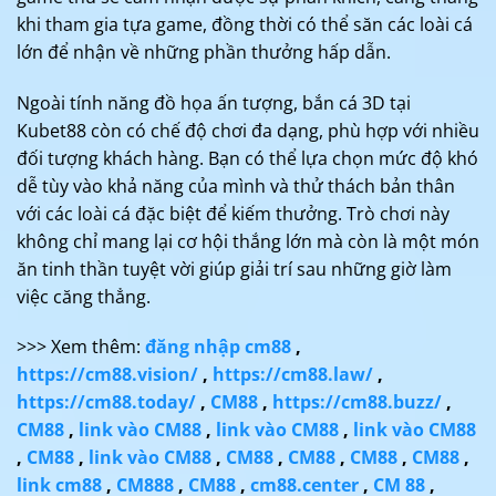
khi tham gia tựa game, đồng thời có thể săn các loài cá
lớn để nhận về những phần thưởng hấp dẫn.
Ngoài tính năng đồ họa ấn tượng, bắn cá 3D tại
Kubet88 còn có chế độ chơi đa dạng, phù hợp với nhiều
đối tượng khách hàng. Bạn có thể lựa chọn mức độ khó
dễ tùy vào khả năng của mình và thử thách bản thân
với các loài cá đặc biệt để kiếm thưởng. Trò chơi này
không chỉ mang lại cơ hội thắng lớn mà còn là một món
ăn tinh thần tuyệt vời giúp giải trí sau những giờ làm
việc căng thẳng.
>>> Xem thêm:
đăng nhập cm88
,
https://cm88.vision/
,
https://cm88.law/
,
https://cm88.today/
,
CM88
,
https://cm88.buzz/
,
CM88
,
link vào CM88
,
link vào CM88
,
link vào CM88
,
CM88
,
link vào CM88
,
CM88
,
CM88
,
CM88
,
CM88
,
link cm88
,
CM888
,
CM88
,
cm88.center
,
CM 88
,