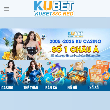
Bỏ
qua
nội
dung