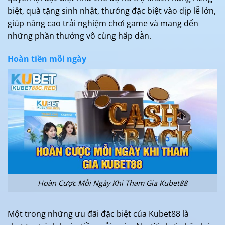
biệt, quà tặng sinh nhật, thưởng đặc biệt vào dịp lễ lớn,
giúp nâng cao trải nghiệm chơi game và mang đến
những phần thưởng vô cùng hấp dẫn.
Hoàn tiền mỗi ngày
Hoàn Cược Mỗi Ngày Khi Tham Gia Kubet88
Một trong những ưu đãi đặc biệt của Kubet88 là