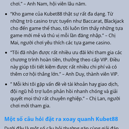
chơi.” – Anh Nam, hội viên lâu năm.
“Kho game của Kubet88 thật sự rất đa dạng. Từ
những trò casino trực tuyến như Baccarat, Blackjack
cho đến game thể thao, tôi luôn tìm thấy những tựa
game mới mẻ và thú vị mỗi lần đăng nhập.” – Chị
Mai, người chơi yêu thích các tựa game casino.
“Tôi đã nhận được rất nhiều ưu đãi khi tham gia các
chương trình hoàn tiền, thưởng theo cấp VIP. Điều
này giúp tôi tiết kiệm được rất nhiều chi phí và có
thêm cơ hội thắng lớn.” – Anh Duy, thành viên VIP.
” Mỗi khi tôi gặp vấn đề về tài khoản hay giao dịch,
đội ngũ hỗ trợ luôn phản hồi nhanh chóng và giải
quyết mọi thứ rất chuyên nghiệp.” – Chị Lan, người
chơi mới tham gia.
Một số câu hỏi đặt ra xoay quanh Kubet88
Dưới đây là một số câu hỏi thường gặp cùng giải đáp