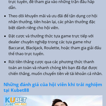
trực tuyến, để tham gia vào những trận đấu hấp
dẫn.
Theo dõi khuyến mãi và ưu đãi để tận dụng cơ hội
nhận thưởng, tiền hoàn lại, các phần thưởng đặc
biệt dành riêng cho hội viên.
Đặt cược và thưởng thức tựa game trực tiếp với
dealer chuyên nghiệp trong các tựa game như
Baccarat, Blackjack, Roulette, hoặc tham gia giải đấu
thể thao trực tuyến.
Rút tiền thắng cược qua các phương thức thanh
toán an toàn và nhanh chóng khi bạn đã đạt được
chiến thắng, muốn chuyển tiền về tài khoản cá nhân.
Những đánh giá của hội viên khi trải nghiệm
tại Kubet88