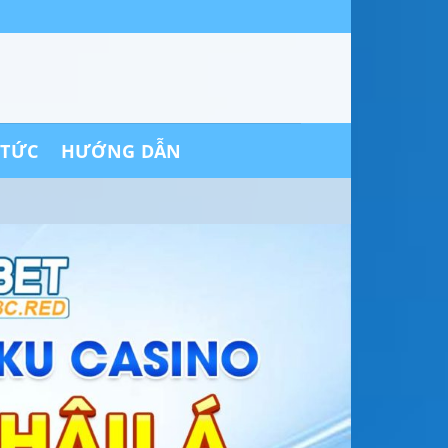
 TỨC
HƯỚNG DẪN