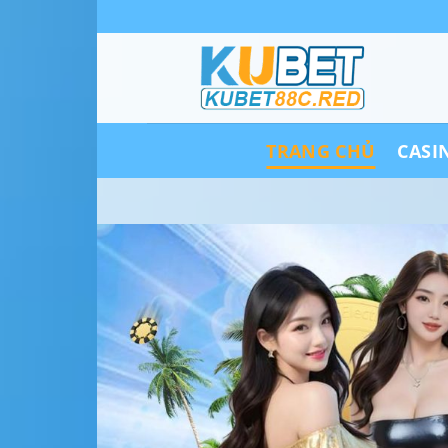
Bỏ
qua
nội
dung
TRANG CHỦ
CASI