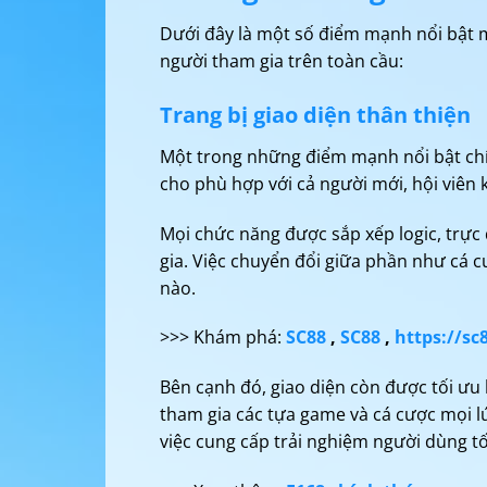
Dưới đây là một số điểm mạnh nổi bật m
người tham gia trên toàn cầu:
Trang bị giao diện thân thiện
Một trong những điểm mạnh nổi bật chính
cho phù hợp với cả người mới, hội viên 
Mọi chức năng được sắp xếp logic, trự
gia. Việc chuyển đổi giữa phần như cá 
nào.
>>> Khám phá:
SC88
,
SC88
,
https://sc
Bên cạnh đó, giao diện còn được tối ưu h
tham gia các tựa game và cá cược mọi lú
việc cung cấp trải nghiệm người dùng tố