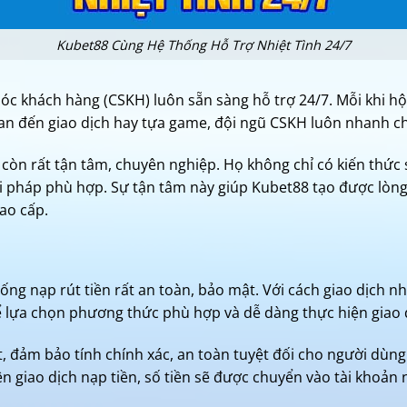
Kubet88 Cùng Hệ Thống Hỗ Trợ Nhiệt Tình 24/7
c khách hàng (CSKH) luôn sẵn sàng hỗ trợ 24/7. Mỗi khi hội 
uan đến giao dịch hay tựa game, đội ngũ CSKH luôn nhanh ch
 còn rất tận tâm, chuyên nghiệp. Họ không chỉ có kiến thứ
ải pháp phù hợp. Sự tận tâm này giúp Kubet88 tạo được lòng t
cao cấp.
ng nạp rút tiền rất an toàn, bảo mật. Với cách giao dịch n
ể lựa chọn phương thức phù hợp và dễ dàng thực hiện giao 
 đảm bảo tính chính xác, an toàn tuyệt đối cho người dùn
ện giao dịch nạp tiền, số tiền sẽ được chuyển vào tài khoản 