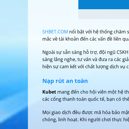
SHBET.COM
nổi bật với hệ thống chăm só
mắc về tài khoản đến các vấn đề liên q
Ngoài sự sẵn sàng hỗ trợ, đội ngũ CSKH
sàng lắng nghe, tư vấn và đưa ra các gi
hiện sự cam kết với chất lượng dịch vụ 
Nạp rút an toàn
Kubet
mang đến cho hội viên một hệ thố
các cổng thanh toán quốc tế, bạn có th
Mọi giao dịch đều được mã hóa bảo mật,
chóng, linh hoạt. Khi người chơi thực hi