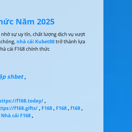
Thức Năm 2025
 nhờ sự uy tín, chất lượng dịch vụ vượt
h chóng,
nhà cái Kubet88
trở thành lựa
nhà cái F168 chính thức
ập shbet
,
https://f168.today/
,
ttps://f168.gifts/
,
F168
,
F168
,
f168
,
,
Nhà cái F168
,