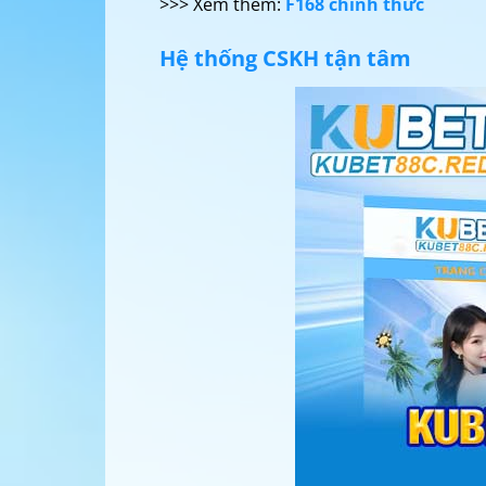
>>> Xem thêm:
F168 chính thức
Hệ thống CSKH tận tâm