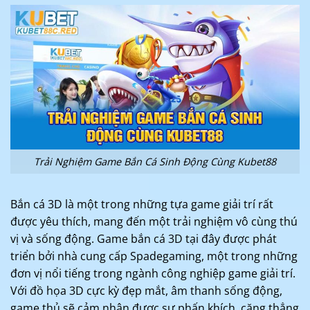
Trải Nghiệm Game Bắn Cá Sinh Động Cùng Kubet88
Bắn cá 3D là một trong những tựa game giải trí rất
được yêu thích, mang đến một trải nghiệm vô cùng thú
vị và sống động. Game bắn cá 3D tại đây được phát
triển bởi nhà cung cấp Spadegaming, một trong những
đơn vị nổi tiếng trong ngành công nghiệp game giải trí.
Với đồ họa 3D cực kỳ đẹp mắt, âm thanh sống động,
game thủ sẽ cảm nhận được sự phấn khích, căng thẳng