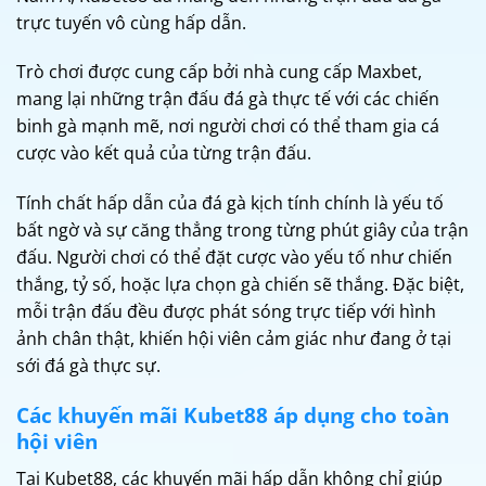
trực tuyến vô cùng hấp dẫn.
Trò chơi được cung cấp bởi nhà cung cấp Maxbet,
mang lại những trận đấu đá gà thực tế với các chiến
binh gà mạnh mẽ, nơi người chơi có thể tham gia cá
cược vào kết quả của từng trận đấu.
Tính chất hấp dẫn của đá gà kịch tính chính là yếu tố
bất ngờ và sự căng thẳng trong từng phút giây của trận
đấu. Người chơi có thể đặt cược vào yếu tố như chiến
thắng, tỷ số, hoặc lựa chọn gà chiến sẽ thắng. Đặc biệt,
mỗi trận đấu đều được phát sóng trực tiếp với hình
ảnh chân thật, khiến hội viên cảm giác như đang ở tại
sới đá gà thực sự.
Các khuyến mãi Kubet88 áp dụng cho toàn
hội viên
Tại Kubet88, các khuyến mãi hấp dẫn không chỉ giúp