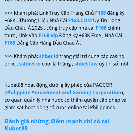
>>> Khám phá:
Link Truy Cập Trang Chủ
F168
đăng ký
+68K , Thương Hiệu Nhà Cái
F168.COM
Uy Tín Hàng
Đầu Châu Á 2025 , cổng truy cập nhà cái
F168
chính
thức , Link Vào
F168 Vip
Đăng Ký +68K Free , Nhà Cái
F168
Đẳng Cấp Hàng Đầu Châu Á ,
>>> Khám phá:
shbet id
trang giải trí cung cấp casino
onlie ,
sshbet io
chơi là thắng ,
shbet law
uy tín số một
,
Kubet88 hoạt động dưới giấy phép của PAGCOR
(
Philippine Amusement and Gaming Corporation
),
cơ quan quản lý nhà nước có thẩm quyền cấp phép và
giám sát hoạt động cá cược online tại Philippines.
Đánh giá những điểm mạnh chỉ có tại
Kubet88