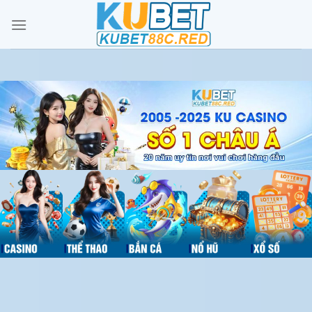
Bỏ
qua
nội
dung