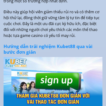
trong một số trường hợp nhất định.
Điều này giúp hội viên giảm thiểu rủi ro và có thêm cơ
hội thử lại, đồng thời giữ vững tâm lý tự tin để tiếp tục
cuộc chơi. Đây là một ưu đãi cực kỳ hữu ích, đặc biệt
đối với những người chơi yêu thích các môn thể thao
hoặc tựa game casino có yếu tố may rủi.
Hướng dẫn trải nghiệm Kubet88 qua vài
bước đơn giản