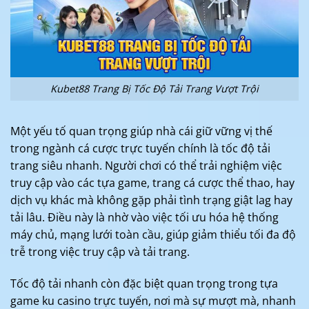
Kubet88 Trang Bị Tốc Độ Tải Trang Vượt Trội
Một yếu tố quan trọng giúp nhà cái giữ vững vị thế
trong ngành cá cược trực tuyến chính là tốc độ tải
trang siêu nhanh. Người chơi có thể trải nghiệm việc
truy cập vào các tựa game, trang cá cược thể thao, hay
dịch vụ khác mà không gặp phải tình trạng giật lag hay
tải lâu. Điều này là nhờ vào việc tối ưu hóa hệ thống
máy chủ, mạng lưới toàn cầu, giúp giảm thiểu tối đa độ
trễ trong việc truy cập và tải trang.
Tốc độ tải nhanh còn đặc biệt quan trọng trong tựa
game ku casino trực tuyến, nơi mà sự mượt mà, nhanh