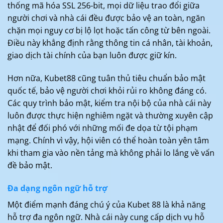
thống mã hóa SSL 256-bit, mọi dữ liệu trao đổi giữa
người chơi và nhà cái đều được bảo vệ an toàn, ngăn
chặn mọi nguy cơ bị lộ lọt hoặc tấn công từ bên ngoài.
Điều này khẳng định rằng thông tin cá nhân, tài khoản,
giao dịch tài chính của bạn luôn được giữ kín.
Hơn nữa, Kubet88 cũng tuân thủ tiêu chuẩn bảo mật
quốc tế, bảo vệ người chơi khỏi rủi ro không đáng có.
Các quy trình bảo mật, kiểm tra nội bộ của nhà cái này
luôn được thực hiện nghiêm ngặt và thường xuyên cập
nhật để đối phó với những mối đe dọa từ tội phạm
mạng. Chính vì vậy, hội viên có thể hoàn toàn yên tâm
khi tham gia vào nền tảng mà không phải lo lắng về vấn
đề bảo mật.
Đa dạng ngôn ngữ hỗ trợ
Một điểm mạnh đáng chú ý của Kubet 88 là khả năng
hỗ trợ đa ngôn ngữ. Nhà cái này cung cấp dịch vụ hỗ