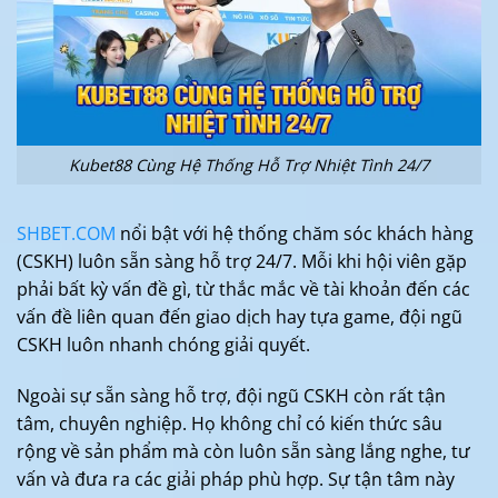
Kubet88 Cùng Hệ Thống Hỗ Trợ Nhiệt Tình 24/7
SHBET.COM
nổi bật với hệ thống chăm sóc khách hàng
(CSKH) luôn sẵn sàng hỗ trợ 24/7. Mỗi khi hội viên gặp
phải bất kỳ vấn đề gì, từ thắc mắc về tài khoản đến các
vấn đề liên quan đến giao dịch hay tựa game, đội ngũ
CSKH luôn nhanh chóng giải quyết.
Ngoài sự sẵn sàng hỗ trợ, đội ngũ CSKH còn rất tận
tâm, chuyên nghiệp. Họ không chỉ có kiến thức sâu
rộng về sản phẩm mà còn luôn sẵn sàng lắng nghe, tư
vấn và đưa ra các giải pháp phù hợp. Sự tận tâm này