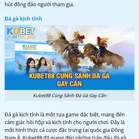
hút đông đảo người tham gia.
Đá gà kịch tính
Kubet88 Cùng Sảnh Đá Gà Gay Cấn
Đá gà kịch tính là một tựa game đặc biệt, mang đến
cảm giác hồi hộp và kịch tính cho người chơi. Đây là
một hình thức cá cược đặc trưng tại quốc gia Đông
Nam Á, Kubet88 đã mang đến những trận đấu đá gà