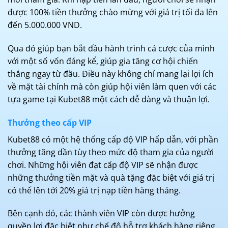
được 100% tiền thưởng chào mừng với giá trị tối đa lên
đến 5.000.000 VND.
Qua đó giúp bạn bắt đầu hành trình cá cược của mình
với một số vốn đáng kể, giúp gia tăng cơ hội chiến
thắng ngay từ đầu. Điều này không chỉ mang lại lợi ích
về mặt tài chính mà còn giúp hội viên làm quen với các
tựa game tại Kubet88 một cách dễ dàng và thuận lợi.
Thưởng theo cấp VIP
Kubet88 có một hệ thống cấp độ VIP hấp dẫn, với phần
thưởng tăng dần tùy theo mức độ tham gia của người
chơi. Những hội viên đạt cấp độ VIP sẽ nhận được
những thưởng tiền mặt và quà tặng đặc biệt với giá trị
có thể lên tới 20% giá trị nạp tiền hàng tháng.
Bên cạnh đó, các thành viên VIP còn được hưởng
quyền lợi đặc biệt như chế độ hỗ trợ khách hàng riêng