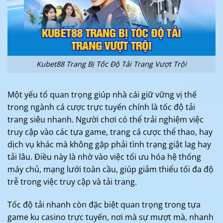
Kubet88 Trang Bị Tốc Độ Tải Trang Vượt Trội
Một yếu tố quan trọng giúp nhà cái giữ vững vị thế
trong ngành cá cược trực tuyến chính là tốc độ tải
trang siêu nhanh. Người chơi có thể trải nghiệm việc
truy cập vào các tựa game, trang cá cược thể thao, hay
dịch vụ khác mà không gặp phải tình trạng giật lag hay
tải lâu. Điều này là nhờ vào việc tối ưu hóa hệ thống
máy chủ, mạng lưới toàn cầu, giúp giảm thiểu tối đa độ
trễ trong việc truy cập và tải trang.
Tốc độ tải nhanh còn đặc biệt quan trọng trong tựa
game ku casino trực tuyến, nơi mà sự mượt mà, nhanh