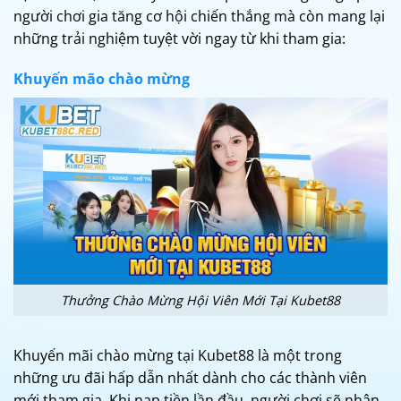
người chơi gia tăng cơ hội chiến thắng mà còn mang lại
những trải nghiệm tuyệt vời ngay từ khi tham gia:
Khuyến mão chào mừng
Thưởng Chào Mừng Hội Viên Mới Tại Kubet88
Khuyến mãi chào mừng tại Kubet88 là một trong
những ưu đãi hấp dẫn nhất dành cho các thành viên
mới tham gia. Khi nạp tiền lần đầu, người chơi sẽ nhận