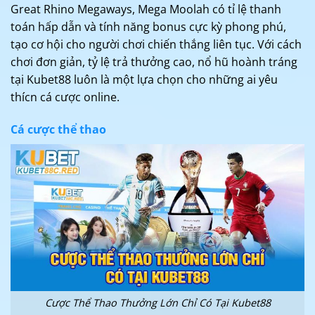
Great Rhino Megaways, Mega Moolah có tỉ lệ thanh
toán hấp dẫn và tính năng bonus cực kỳ phong phú,
tạo cơ hội cho người chơi chiến thắng liên tục. Với cách
chơi đơn giản, tỷ lệ trả thưởng cao, nổ hũ hoành tráng
tại Kubet88 luôn là một lựa chọn cho những ai yêu
thícn cá cược online.
Cá cược thể thao
Cược Thể Thao Thưởng Lớn Chỉ Có Tại Kubet88