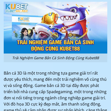
Trải Nghiệm Game Bắn Cá Sinh Động Cùng Kubet88
Bắn cá 3D là một trong những tựa game giải trí rất
được yêu thích, mang đến một trải nghiệm vô cùng thú
vị và sống động. Game bắn cá 3D tại đây được phát
triển bởi nhà cung cấp Spadegaming, một trong những
đơn vị nổi tiếng trong ngành công nghiệp game giải trí.
Với đồ họa 3D cực kỳ đẹp mắt, âm thanh sống động,
game thủ sẽ cảm nhận được sự phấn khích, căng thẳng