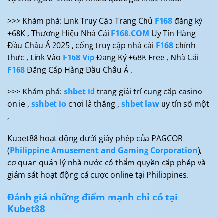
>>> Khám phá:
Link Truy Cập Trang Chủ
F168
đăng ký
+68K , Thương Hiệu Nhà Cái
F168.COM
Uy Tín Hàng
Đầu Châu Á 2025 , cổng truy cập nhà cái
F168
chính
thức , Link Vào
F168 Vip
Đăng Ký +68K Free , Nhà Cái
F168
Đẳng Cấp Hàng Đầu Châu Á ,
>>> Khám phá:
shbet id
trang giải trí cung cấp casino
onlie ,
sshbet io
chơi là thắng ,
shbet law
uy tín số một
,
Kubet88 hoạt động dưới giấy phép của PAGCOR
(
Philippine Amusement and Gaming Corporation
),
cơ quan quản lý nhà nước có thẩm quyền cấp phép và
giám sát hoạt động cá cược online tại Philippines.
Đánh giá những điểm mạnh chỉ có tại
Kubet88