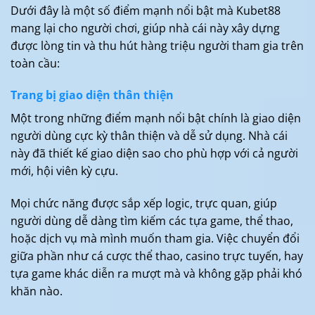
Dưới đây là một số điểm mạnh nổi bật mà Kubet88
mang lại cho người chơi, giúp nhà cái này xây dựng
được lòng tin và thu hút hàng triệu người tham gia trên
toàn cầu:
Trang bị giao diện thân thiện
Một trong những điểm mạnh nổi bật chính là giao diện
người dùng cực kỳ thân thiện và dễ sử dụng. Nhà cái
này đã thiết kế giao diện sao cho phù hợp với cả người
mới, hội viên kỳ cựu.
Mọi chức năng được sắp xếp logic, trực quan, giúp
người dùng dễ dàng tìm kiếm các tựa game, thể thao,
hoặc dịch vụ mà mình muốn tham gia. Việc chuyển đổi
giữa phần như cá cược thể thao, casino trực tuyến, hay
tựa game khác diễn ra mượt mà và không gặp phải khó
khăn nào.