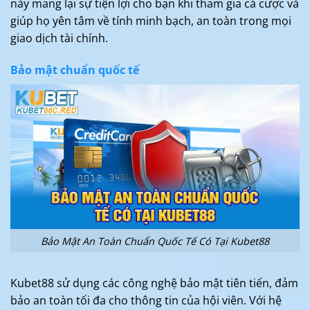
này mang lại sự tiện lợi cho bạn khi tham gia cá cược và
giúp họ yên tâm về tính minh bạch, an toàn trong mọi
giao dịch tài chính.
Bảo mật chuẩn quốc tế
Bảo Mật An Toàn Chuẩn Quốc Tế Có Tại Kubet88
Kubet88 sử dụng các công nghệ bảo mật tiên tiến, đảm
bảo an toàn tối đa cho thông tin của hội viên. Với hệ