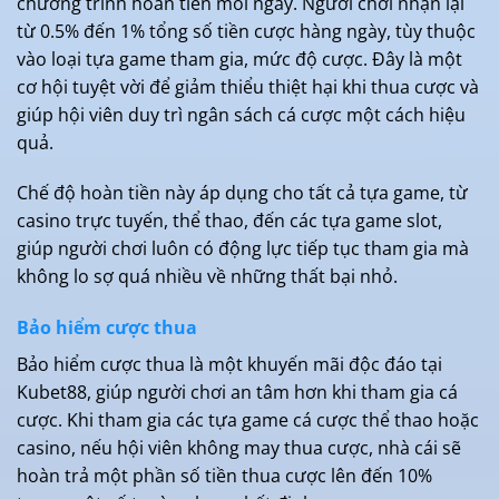
chương trình hoàn tiền mỗi ngày. Người chơi nhận lại
từ 0.5% đến 1% tổng số tiền cược hàng ngày, tùy thuộc
vào loại tựa game tham gia, mức độ cược. Đây là một
cơ hội tuyệt vời để giảm thiểu thiệt hại khi thua cược và
giúp hội viên duy trì ngân sách cá cược một cách hiệu
quả.
Chế độ hoàn tiền này áp dụng cho tất cả tựa game, từ
casino trực tuyến, thể thao, đến các tựa game slot,
giúp người chơi luôn có động lực tiếp tục tham gia mà
không lo sợ quá nhiều về những thất bại nhỏ.
Bảo hiểm cược thua
Bảo hiểm cược thua là một khuyến mãi độc đáo tại
Kubet88, giúp người chơi an tâm hơn khi tham gia cá
cược. Khi tham gia các tựa game cá cược thể thao hoặc
casino, nếu hội viên không may thua cược, nhà cái sẽ
hoàn trả một phần số tiền thua cược lên đến 10%