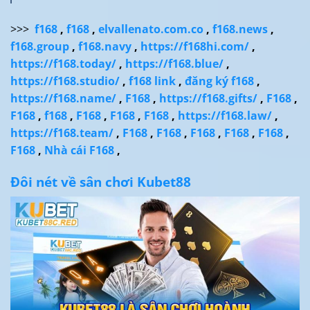
>>>
f168
,
f168
,
elvallenato.com.co
,
f168.news
,
f168.group
,
f168.navy
,
https://f168hi.com/
,
https://f168.today/
,
https://f168.blue/
,
https://f168.studio/
,
f168 link
,
đăng ký f168
,
https://f168.name/
,
F168
,
https://f168.gifts/
,
F168
,
F168
,
f168
,
F168
,
F168
,
F168
,
https://f168.law/
,
https://f168.team/
,
F168
,
F168
,
F168
,
F168
,
F168
,
F168
,
Nhà cái F168
,
Đôi nét về sân chơi Kubet88