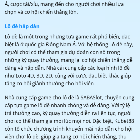
Á, cược tài/xỉu, mang đến cho người chơi nhiều lựa
chọn và cơ hội chiến thắng lớn.
Lô đề hấp dẫn
Lô đề là một trong những tựa game rất phổ biến, đặc
biệt là ở quốc gia Đông Nam Á. Với hệ thống Lô đề này,
người chơi có thể tham gia dự đoán con số trong
những kỳ quay thưởng, mang lại cơ hội chiến thắng dễ
dàng và hấp dẫn. Nhà cái cung cấp các loại hình lô đề
như Loto 4D, 3D, 2D, cùng với cược đặc biệt khác giúp
tăng cơ hội giành thưởng cho hội viên.
Nhà cung cấp game cho lô đề là SABASlot, chuyên cung
cấp tựa game lô đề nhanh chóng và dễ dàng. Với tỷ lệ
trả thưởng cao, kỳ quay thưởng diễn ra liên tục, người
chơi có thể tham gia mọi lúc mọi nơi. Đặc biệt, Kubet88
còn tổ chức chương trình khuyến mãi hấp dẫn cho hội
viên chơi lô đề, giúp gia tăng cơ hội chiến thắng, thu