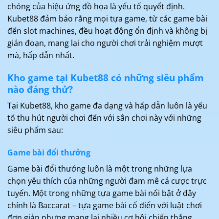
chóng của hiệu ứng đồ họa là yếu tố quyết định.
Kubet88 đảm bảo rằng mọi tựa game, từ các game bài
đến slot machines, đều hoạt động ổn định và không bị
gián đoạn, mang lại cho người chơi trải nghiệm mượt
mà, hấp dẫn nhất.
Kho game tại Kubet88 có những siêu phẩm
nào đáng thử?
Tại Kubet88, kho game đa dạng và hấp dẫn luôn là yếu
tố thu hút người chơi đến với sân chơi này với những
siêu phẩm sau:
Game bài đổi thưởng
Game bài đổi thưởng luôn là một trong những lựa
chọn yêu thích của những người đam mê cá cược trực
tuyến. Một trong những tựa game bài nổi bật ở đây
chính là Baccarat – tựa game bài cổ điển với luật chơi
đơn giản nhưng mang lại nhiều cơ hội chiến thắng.