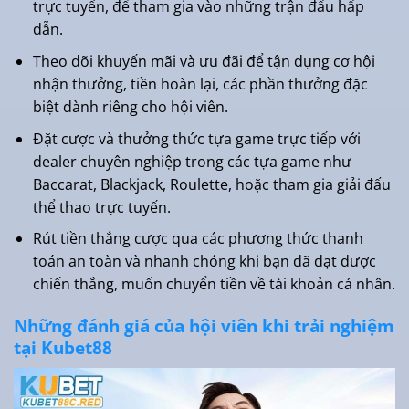
trực tuyến, để tham gia vào những trận đấu hấp
dẫn.
Theo dõi khuyến mãi và ưu đãi để tận dụng cơ hội
nhận thưởng, tiền hoàn lại, các phần thưởng đặc
biệt dành riêng cho hội viên.
Đặt cược và thưởng thức tựa game trực tiếp với
dealer chuyên nghiệp trong các tựa game như
Baccarat, Blackjack, Roulette, hoặc tham gia giải đấu
thể thao trực tuyến.
Rút tiền thắng cược qua các phương thức thanh
toán an toàn và nhanh chóng khi bạn đã đạt được
chiến thắng, muốn chuyển tiền về tài khoản cá nhân.
Những đánh giá của hội viên khi trải nghiệm
tại Kubet88