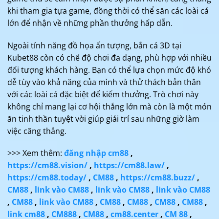
khi tham gia tựa game, đồng thời có thể săn các loài cá
lớn để nhận về những phần thưởng hấp dẫn.
Ngoài tính năng đồ họa ấn tượng, bắn cá 3D tại
Kubet88 còn có chế độ chơi đa dạng, phù hợp với nhiều
đối tượng khách hàng. Bạn có thể lựa chọn mức độ khó
dễ tùy vào khả năng của mình và thử thách bản thân
với các loài cá đặc biệt để kiếm thưởng. Trò chơi này
không chỉ mang lại cơ hội thắng lớn mà còn là một món
ăn tinh thần tuyệt vời giúp giải trí sau những giờ làm
việc căng thẳng.
>>> Xem thêm:
đăng nhập cm88
,
https://cm88.vision/
,
https://cm88.law/
,
https://cm88.today/
,
CM88
,
https://cm88.buzz/
,
CM88
,
link vào CM88
,
link vào CM88
,
link vào CM88
,
CM88
,
link vào CM88
,
CM88
,
CM88
,
CM88
,
CM88
,
link cm88
,
CM888
,
CM88
,
cm88.center
,
CM 88
,