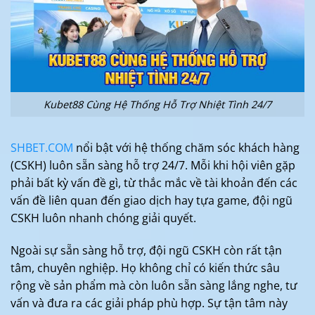
Kubet88 Cùng Hệ Thống Hỗ Trợ Nhiệt Tình 24/7
SHBET.COM
nổi bật với hệ thống chăm sóc khách hàng
(CSKH) luôn sẵn sàng hỗ trợ 24/7. Mỗi khi hội viên gặp
phải bất kỳ vấn đề gì, từ thắc mắc về tài khoản đến các
vấn đề liên quan đến giao dịch hay tựa game, đội ngũ
CSKH luôn nhanh chóng giải quyết.
Ngoài sự sẵn sàng hỗ trợ, đội ngũ CSKH còn rất tận
tâm, chuyên nghiệp. Họ không chỉ có kiến thức sâu
rộng về sản phẩm mà còn luôn sẵn sàng lắng nghe, tư
vấn và đưa ra các giải pháp phù hợp. Sự tận tâm này