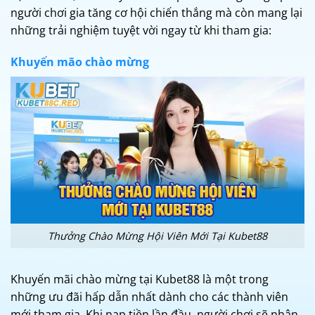
người chơi gia tăng cơ hội chiến thắng mà còn mang lại
những trải nghiệm tuyệt vời ngay từ khi tham gia:
Khuyến mão chào mừng
Thưởng Chào Mừng Hội Viên Mới Tại Kubet88
Khuyến mãi chào mừng tại Kubet88 là một trong
những ưu đãi hấp dẫn nhất dành cho các thành viên
mới tham gia. Khi nạp tiền lần đầu, người chơi sẽ nhận