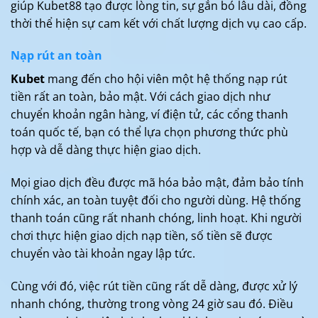
giúp Kubet88 tạo được lòng tin, sự gắn bó lâu dài, đồng
thời thể hiện sự cam kết với chất lượng dịch vụ cao cấp.
Nạp rút an toàn
Kubet
mang đến cho hội viên một hệ thống nạp rút
tiền rất an toàn, bảo mật. Với cách giao dịch như
chuyển khoản ngân hàng, ví điện tử, các cổng thanh
toán quốc tế, bạn có thể lựa chọn phương thức phù
hợp và dễ dàng thực hiện giao dịch.
Mọi giao dịch đều được mã hóa bảo mật, đảm bảo tính
chính xác, an toàn tuyệt đối cho người dùng. Hệ thống
thanh toán cũng rất nhanh chóng, linh hoạt. Khi người
chơi thực hiện giao dịch nạp tiền, số tiền sẽ được
chuyển vào tài khoản ngay lập tức.
Cùng với đó, việc rút tiền cũng rất dễ dàng, được xử lý
nhanh chóng, thường trong vòng 24 giờ sau đó. Điều