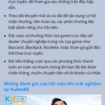
trực tuyến, để tham gia vào những trận đấu hấp
dẫn.
Theo dõi khuyến mãi và ưu đãi để tận dụng cơ hội
nhận thưởng, tiền hoàn lại, các phần thưởng đặc
biệt dành riêng cho hội viên.
Đặt cược và thưởng thức tựa game trực tiếp với
dealer chuyên nghiệp trong các tựa game như
Baccarat, Blackjack, Roulette, hoặc tham gia giải đấu
thể thao trực tuyến.
Rút tiền thắng cược qua các phương thức thanh
toán an toàn và nhanh chóng khi bạn đã đạt được
chiến thắng, muốn chuyển tiền về tài khoản cá nhân.
Những đánh giá của hội viên khi trải nghiệm
tại Kubet88