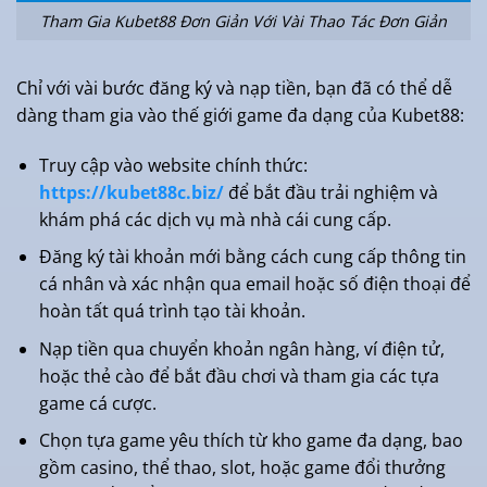
Tham Gia Kubet88 Đơn Giản Với Vài Thao Tác Đơn Giản
Chỉ với vài bước đăng ký và nạp tiền, bạn đã có thể dễ
dàng tham gia vào thế giới game đa dạng của Kubet88:
Truy cập vào website chính thức:
https://kubet88c.biz/
để bắt đầu trải nghiệm và
khám phá các dịch vụ mà nhà cái cung cấp.
Đăng ký tài khoản mới bằng cách cung cấp thông tin
cá nhân và xác nhận qua email hoặc số điện thoại để
hoàn tất quá trình tạo tài khoản.
Nạp tiền qua chuyển khoản ngân hàng, ví điện tử,
hoặc thẻ cào để bắt đầu chơi và tham gia các tựa
game cá cược.
Chọn tựa game yêu thích từ kho game đa dạng, bao
gồm casino, thể thao, slot, hoặc game đổi thưởng