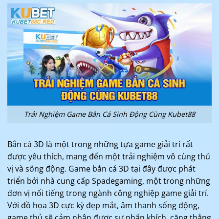
Trải Nghiệm Game Bắn Cá Sinh Động Cùng Kubet88
Bắn cá 3D là một trong những tựa game giải trí rất
được yêu thích, mang đến một trải nghiệm vô cùng thú
vị và sống động. Game bắn cá 3D tại đây được phát
triển bởi nhà cung cấp Spadegaming, một trong những
đơn vị nổi tiếng trong ngành công nghiệp game giải trí.
Với đồ họa 3D cực kỳ đẹp mắt, âm thanh sống động,
game thủ sẽ cảm nhận được sự phấn khích, căng thẳng