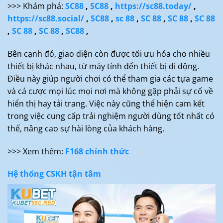
>>> Khám phá:
SC88
,
SC88
,
https://sc88.today/
,
https://sc88.social/
,
SC88
,
sc 88
,
SC 88
,
SC 88
,
SC 88
,
SC 88
,
SC 88
,
SC88
,
Bên cạnh đó, giao diện còn được tối ưu hóa cho nhiều
thiết bị khác nhau, từ máy tính đến thiết bị di động.
Điều này giúp người chơi có thể tham gia các tựa game
và cá cược mọi lúc mọi nơi mà không gặp phải sự cố về
hiển thị hay tải trang. Việc này cũng thể hiện cam kết
trong việc cung cấp trải nghiệm người dùng tốt nhất có
thể, nâng cao sự hài lòng của khách hàng.
>>> Xem thêm:
F168 chính thức
Hệ thống CSKH tận tâm