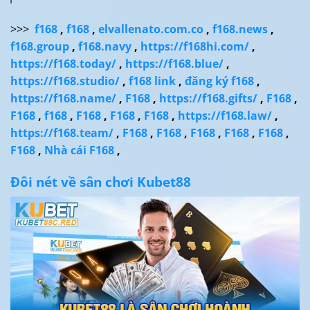
>>>
f168
,
f168
,
elvallenato.com.co
,
f168.news
,
f168.group
,
f168.navy
,
https://f168hi.com/
,
https://f168.today/
,
https://f168.blue/
,
https://f168.studio/
,
f168 link
,
đăng ký f168
,
https://f168.name/
,
F168
,
https://f168.gifts/
,
F168
,
F168
,
f168
,
F168
,
F168
,
F168
,
https://f168.law/
,
https://f168.team/
,
F168
,
F168
,
F168
,
F168
,
F168
,
F168
,
Nhà cái F168
,
Đôi nét về sân chơi Kubet88