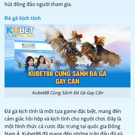
hút đông đảo người tham gia.
Đá gà kịch tính
Kubet88 Cùng Sảnh Đá Gà Gay Cấn
Đá gà kịch tính là một tựa game đặc biệt, mang đến
cảm giác hồi hộp và kịch tính cho người chơi. Đây là
một hình thức cá cược đặc trưng tại quốc gia Đông
Nam Á, Kubet88 đã mang đến những trận đấu đá gà