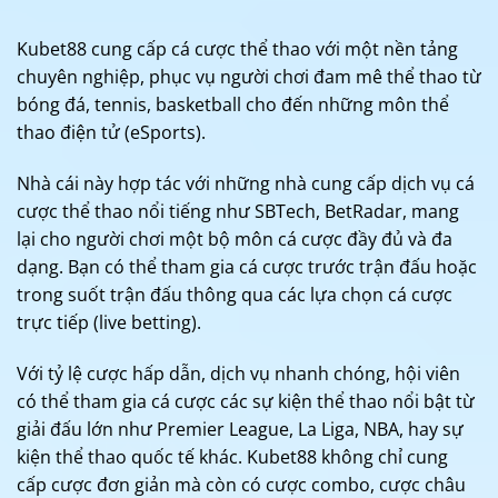
Kubet88 cung cấp cá cược thể thao với một nền tảng
chuyên nghiệp, phục vụ người chơi đam mê thể thao từ
bóng đá, tennis, basketball cho đến những môn thể
thao điện tử (eSports).
Nhà cái này hợp tác với những nhà cung cấp dịch vụ cá
cược thể thao nổi tiếng như SBTech, BetRadar, mang
lại cho người chơi một bộ môn cá cược đầy đủ và đa
dạng. Bạn có thể tham gia cá cược trước trận đấu hoặc
trong suốt trận đấu thông qua các lựa chọn cá cược
trực tiếp (live betting).
Với tỷ lệ cược hấp dẫn, dịch vụ nhanh chóng, hội viên
có thể tham gia cá cược các sự kiện thể thao nổi bật từ
giải đấu lớn như Premier League, La Liga, NBA, hay sự
kiện thể thao quốc tế khác. Kubet88 không chỉ cung
cấp cược đơn giản mà còn có cược combo, cược châu