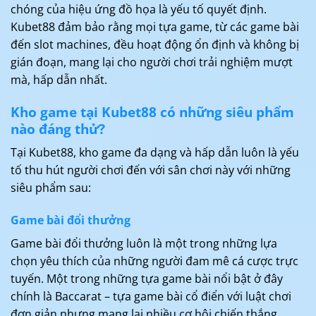
chóng của hiệu ứng đồ họa là yếu tố quyết định.
Kubet88 đảm bảo rằng mọi tựa game, từ các game bài
đến slot machines, đều hoạt động ổn định và không bị
gián đoạn, mang lại cho người chơi trải nghiệm mượt
mà, hấp dẫn nhất.
Kho game tại Kubet88 có những siêu phẩm
nào đáng thử?
Tại Kubet88, kho game đa dạng và hấp dẫn luôn là yếu
tố thu hút người chơi đến với sân chơi này với những
siêu phẩm sau:
Game bài đổi thưởng
Game bài đổi thưởng luôn là một trong những lựa
chọn yêu thích của những người đam mê cá cược trực
tuyến. Một trong những tựa game bài nổi bật ở đây
chính là Baccarat – tựa game bài cổ điển với luật chơi
đơn giản nhưng mang lại nhiều cơ hội chiến thắng.