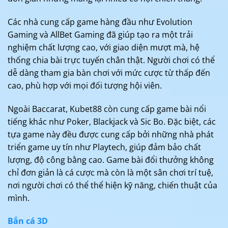
Các nhà cung cấp game hàng đầu như Evolution
Gaming và AllBet Gaming đã giúp tạo ra một trải
nghiệm chất lượng cao, với giao diện mượt mà, hệ
thống chia bài trực tuyến chân thật. Người chơi có thể
dễ dàng tham gia bàn chơi với mức cược từ thấp đến
cao, phù hợp với mọi đối tượng hội viên.
Ngoài Baccarat, Kubet88 còn cung cấp game bài nổi
tiếng khác như Poker, Blackjack và Sic Bo. Đặc biệt, các
tựa game này đều được cung cấp bởi những nhà phát
triển game uy tín như Playtech, giúp đảm bảo chất
lượng, độ công bằng cao. Game bài đổi thưởng không
chỉ đơn giản là cá cược mà còn là một sân chơi trí tuệ,
nơi người chơi có thể thể hiện kỹ năng, chiến thuật của
mình.
Bắn cá 3D