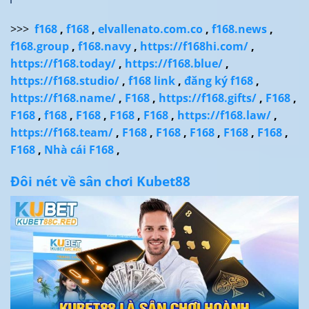
>>>
f168
,
f168
,
elvallenato.com.co
,
f168.news
,
f168.group
,
f168.navy
,
https://f168hi.com/
,
https://f168.today/
,
https://f168.blue/
,
https://f168.studio/
,
f168 link
,
đăng ký f168
,
https://f168.name/
,
F168
,
https://f168.gifts/
,
F168
,
F168
,
f168
,
F168
,
F168
,
F168
,
https://f168.law/
,
https://f168.team/
,
F168
,
F168
,
F168
,
F168
,
F168
,
F168
,
Nhà cái F168
,
Đôi nét về sân chơi Kubet88