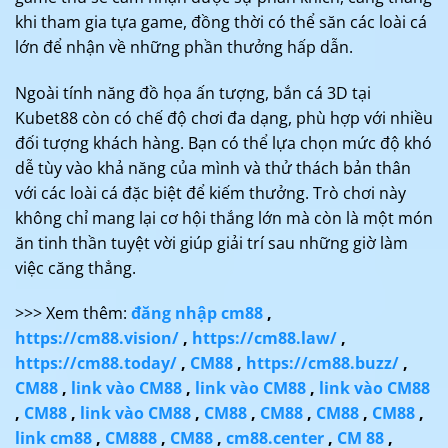
khi tham gia tựa game, đồng thời có thể săn các loài cá
lớn để nhận về những phần thưởng hấp dẫn.
Ngoài tính năng đồ họa ấn tượng, bắn cá 3D tại
Kubet88 còn có chế độ chơi đa dạng, phù hợp với nhiều
đối tượng khách hàng. Bạn có thể lựa chọn mức độ khó
dễ tùy vào khả năng của mình và thử thách bản thân
với các loài cá đặc biệt để kiếm thưởng. Trò chơi này
không chỉ mang lại cơ hội thắng lớn mà còn là một món
ăn tinh thần tuyệt vời giúp giải trí sau những giờ làm
việc căng thẳng.
>>> Xem thêm:
đăng nhập cm88
,
https://cm88.vision/
,
https://cm88.law/
,
https://cm88.today/
,
CM88
,
https://cm88.buzz/
,
CM88
,
link vào CM88
,
link vào CM88
,
link vào CM88
,
CM88
,
link vào CM88
,
CM88
,
CM88
,
CM88
,
CM88
,
link cm88
,
CM888
,
CM88
,
cm88.center
,
CM 88
,