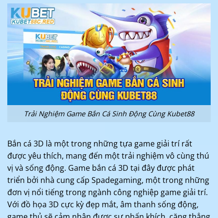
Trải Nghiệm Game Bắn Cá Sinh Động Cùng Kubet88
Bắn cá 3D là một trong những tựa game giải trí rất
được yêu thích, mang đến một trải nghiệm vô cùng thú
vị và sống động. Game bắn cá 3D tại đây được phát
triển bởi nhà cung cấp Spadegaming, một trong những
đơn vị nổi tiếng trong ngành công nghiệp game giải trí.
Với đồ họa 3D cực kỳ đẹp mắt, âm thanh sống động,
game thủ sẽ cảm nhận được sự phấn khích, căng thẳng