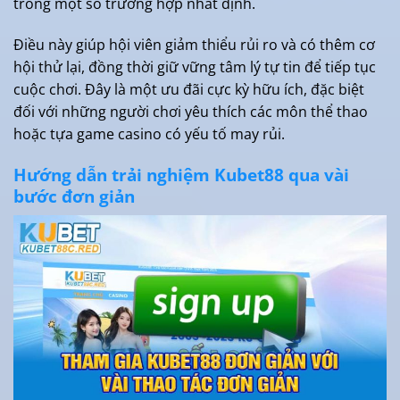
trong một số trường hợp nhất định.
Điều này giúp hội viên giảm thiểu rủi ro và có thêm cơ
hội thử lại, đồng thời giữ vững tâm lý tự tin để tiếp tục
cuộc chơi. Đây là một ưu đãi cực kỳ hữu ích, đặc biệt
đối với những người chơi yêu thích các môn thể thao
hoặc tựa game casino có yếu tố may rủi.
Hướng dẫn trải nghiệm Kubet88 qua vài
bước đơn giản