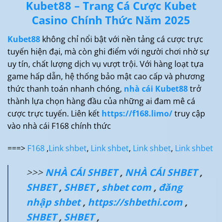
Kubet88 – Trang Cá Cược Kubet
Casino Chính Thức Năm 2025
Kubet88
không chỉ nổi bật với nền tảng cá cược trực
tuyến hiện đại, mà còn ghi điểm với người chơi nhờ sự
uy tín, chất lượng dịch vụ vượt trội. Với hàng loạt tựa
game hấp dẫn, hệ thống bảo mật cao cấp và phương
thức thanh toán nhanh chóng,
nhà cái Kubet88
trở
thành lựa chọn hàng đầu của những ai đam mê cá
cược trực tuyến.
Liên kết
https://f168.limo/
truy cập
vào nhà cái F168 chính thức
===>
F168
,
Link shbet
,
Link shbet
,
Link shbet
,
Link shbet
>>>
NHÀ CÁI SHBET
,
NHÀ CÁI SHBET
,
SHBET
,
SHBET
,
shbet com
,
đăng
nhập shbet
,
https://shbethi.com
,
SHBET
,
SHBET
,