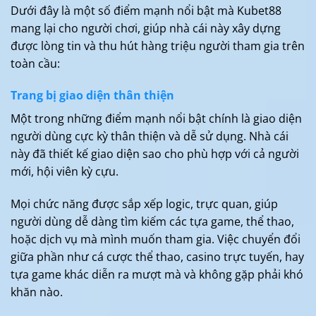
Dưới đây là một số điểm mạnh nổi bật mà Kubet88
mang lại cho người chơi, giúp nhà cái này xây dựng
được lòng tin và thu hút hàng triệu người tham gia trên
toàn cầu:
Trang bị giao diện thân thiện
Một trong những điểm mạnh nổi bật chính là giao diện
người dùng cực kỳ thân thiện và dễ sử dụng. Nhà cái
này đã thiết kế giao diện sao cho phù hợp với cả người
mới, hội viên kỳ cựu.
Mọi chức năng được sắp xếp logic, trực quan, giúp
người dùng dễ dàng tìm kiếm các tựa game, thể thao,
hoặc dịch vụ mà mình muốn tham gia. Việc chuyển đổi
giữa phần như cá cược thể thao, casino trực tuyến, hay
tựa game khác diễn ra mượt mà và không gặp phải khó
khăn nào.