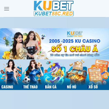
Bỏ
qua
nội
dung