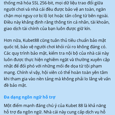
thống mã hóa SSL 256-bit, mọi dữ liệu trao đổi giữa
người chơi và nhà cái đều được bảo vệ an toàn, ngăn
chặn mọi nguy cơ bị lộ lọt hoặc tấn công từ bên ngoài.
Điều này khẳng định rằng thông tin cá nhân, tài khoản,
giao dịch tài chính của bạn luôn được giữ kín.
Hơn nữa, Kubet88 cũng tuân thủ tiêu chuẩn bảo mật
quốc tế, bảo vệ người chơi khỏi rủi ro không đáng có.
Các quy trình bảo mật, kiểm tra nội bộ của nhà cái này
luôn được thực hiện nghiêm ngặt và thường xuyên cập
nhật để đối phó với những mối đe dọa từ tội phạm
mạng. Chính vì vậy, hội viên có thể hoàn toàn yên tâm
khi tham gia vào nền tảng mà không phải lo lắng về vấn
đề bảo mật.
Đa dạng ngôn ngữ hỗ trợ
Một điểm mạnh đáng chú ý của Kubet 88 là khả năng
hỗ trợ đa ngôn ngữ. Nhà cái này cung cấp dịch vụ hỗ