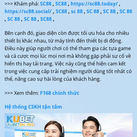
>>> Khám phá:
SC88
,
SC88
,
https://sc88.today/
,
https://sc88.social/
,
SC88
,
sc 88
,
SC 88
,
SC 88
,
SC 88
,
SC 88
,
SC 88
,
SC88
,
Bên cạnh đó, giao diện còn được tối ưu hóa cho nhiều
thiết bị khác nhau, từ máy tính đến thiết bị di động.
Điều này giúp người chơi có thể tham gia các tựa game
và cá cược mọi lúc mọi nơi mà không gặp phải sự cố về
hiển thị hay tải trang. Việc này cũng thể hiện cam kết
trong việc cung cấp trải nghiệm người dùng tốt nhất có
thể, nâng cao sự hài lòng của khách hàng.
>>> Xem thêm:
F168 chính thức
Hệ thống CSKH tận tâm