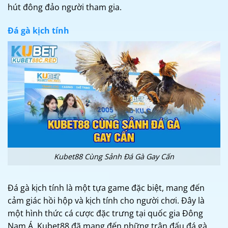
hút đông đảo người tham gia.
Đá gà kịch tính
Kubet88 Cùng Sảnh Đá Gà Gay Cấn
Đá gà kịch tính là một tựa game đặc biệt, mang đến
cảm giác hồi hộp và kịch tính cho người chơi. Đây là
một hình thức cá cược đặc trưng tại quốc gia Đông
Nam Á, Kubet88 đã mang đến những trận đấu đá gà