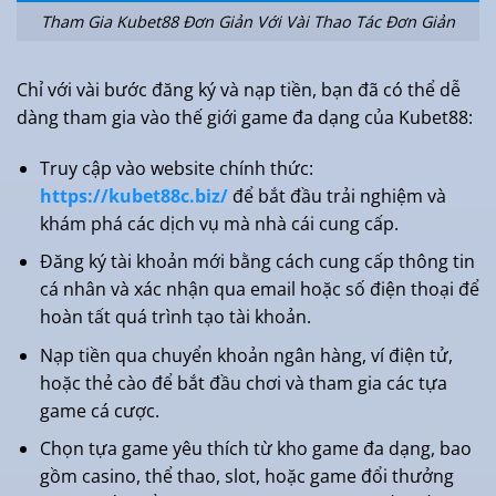
Tham Gia Kubet88 Đơn Giản Với Vài Thao Tác Đơn Giản
Chỉ với vài bước đăng ký và nạp tiền, bạn đã có thể dễ
dàng tham gia vào thế giới game đa dạng của Kubet88:
Truy cập vào website chính thức:
https://kubet88c.biz/
để bắt đầu trải nghiệm và
khám phá các dịch vụ mà nhà cái cung cấp.
Đăng ký tài khoản mới bằng cách cung cấp thông tin
cá nhân và xác nhận qua email hoặc số điện thoại để
hoàn tất quá trình tạo tài khoản.
Nạp tiền qua chuyển khoản ngân hàng, ví điện tử,
hoặc thẻ cào để bắt đầu chơi và tham gia các tựa
game cá cược.
Chọn tựa game yêu thích từ kho game đa dạng, bao
gồm casino, thể thao, slot, hoặc game đổi thưởng