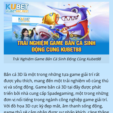
Trải Nghiệm Game Bắn Cá Sinh Động Cùng Kubet88
Bắn cá 3D là một trong những tựa game giải trí rất
được yêu thích, mang đến một trải nghiệm vô cùng thú
vị và sống động. Game bắn cá 3D tại đây được phát
triển bởi nhà cung cấp Spadegaming, một trong những
đơn vị nổi tiếng trong ngành công nghiệp game giải trí.
Với đồ họa 3D cực kỳ đẹp mắt, âm thanh sống động,
game thủ sẽ cảm nhận được sự phấn khích, căng thẳng