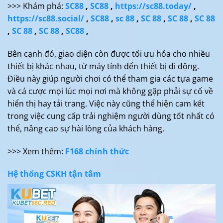
>>> Khám phá:
SC88
,
SC88
,
https://sc88.today/
,
https://sc88.social/
,
SC88
,
sc 88
,
SC 88
,
SC 88
,
SC 88
,
SC 88
,
SC 88
,
SC88
,
Bên cạnh đó, giao diện còn được tối ưu hóa cho nhiều
thiết bị khác nhau, từ máy tính đến thiết bị di động.
Điều này giúp người chơi có thể tham gia các tựa game
và cá cược mọi lúc mọi nơi mà không gặp phải sự cố về
hiển thị hay tải trang. Việc này cũng thể hiện cam kết
trong việc cung cấp trải nghiệm người dùng tốt nhất có
thể, nâng cao sự hài lòng của khách hàng.
>>> Xem thêm:
F168 chính thức
Hệ thống CSKH tận tâm