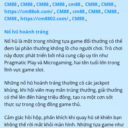
CM88
,
CM88
,
CM88
,
CM88
,
cm88
,
CM88
,
CM88
,
https://cm88ok.com/
,
CM88
,
cm88
,
CM88
,
CM88
,
CM88
,
https://cm8802.com/
,
CM88
,
Nổ hũ hoành tráng
Nổ hũ là một trong những tựa game đổi thưởng có thể
đem lại phần thưởng khổng lồ cho người chơi. Trò chơi
này được phát triển bởi nhà cung cấp uy tín như
Pragmatic Play và Microgaming, hai tên tuổi lớn trong
lĩnh vực game slot.
Những nổ hũ hoành tráng thường có các jackpot
khủng, khi hội viên may mắn trúng thưởng, giải thưởng
có thể lên đến hàng triệu đồng, tạo ra một cơn sốt
thực sự trong cộng đồng game thủ.
Cảm giác hồi hộp, phấn khích khi quay hũ sẽ khiến bạn
không thể rời mắt khỏi màn hình. Những tựa game như