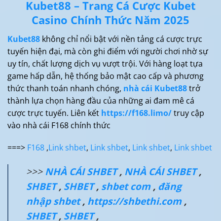
Kubet88 – Trang Cá Cược Kubet
Casino Chính Thức Năm 2025
Kubet88
không chỉ nổi bật với nền tảng cá cược trực
tuyến hiện đại, mà còn ghi điểm với người chơi nhờ sự
uy tín, chất lượng dịch vụ vượt trội. Với hàng loạt tựa
game hấp dẫn, hệ thống bảo mật cao cấp và phương
thức thanh toán nhanh chóng,
nhà cái Kubet88
trở
thành lựa chọn hàng đầu của những ai đam mê cá
cược trực tuyến.
Liên kết
https://f168.limo/
truy cập
vào nhà cái F168 chính thức
===>
F168
,
Link shbet
,
Link shbet
,
Link shbet
,
Link shbet
>>>
NHÀ CÁI SHBET
,
NHÀ CÁI SHBET
,
SHBET
,
SHBET
,
shbet com
,
đăng
nhập shbet
,
https://shbethi.com
,
SHBET
,
SHBET
,