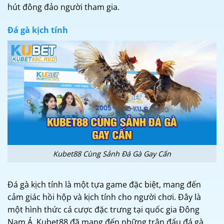
hút đông đảo người tham gia.
Đá gà kịch tính
Kubet88 Cùng Sảnh Đá Gà Gay Cấn
Đá gà kịch tính là một tựa game đặc biệt, mang đến
cảm giác hồi hộp và kịch tính cho người chơi. Đây là
một hình thức cá cược đặc trưng tại quốc gia Đông
Nam Á, Kubet88 đã mang đến những trận đấu đá gà