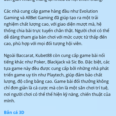
Các nhà cung cấp game hàng đầu như Evolution
Gaming và AllBet Gaming đã giúp tạo ra một trải
nghiệm chất lượng cao, với giao diện mượt mà, hệ
thống chia bài trực tuyến chân thật. Người chơi có thể
dễ dàng tham gia bàn chơi với mức cược từ thấp đến
cao, phù hợp với mọi đối tượng hội viên.
Ngoài Baccarat, Kubet88 còn cung cấp game bài nổi
tiếng khác như Poker, Blackjack và Sic Bo. Đặc biệt, các
tựa game này đều được cung cấp bởi những nhà phát
triển game uy tín như Playtech, giúp đảm bảo chất
lượng, độ công bằng cao. Game bài đổi thưởng không
chỉ đơn giản là cá cược mà còn là một sân chơi trí tuệ,
nơi người chơi có thể thể hiện kỹ năng, chiến thuật của
mình.
Bắn cá 3D