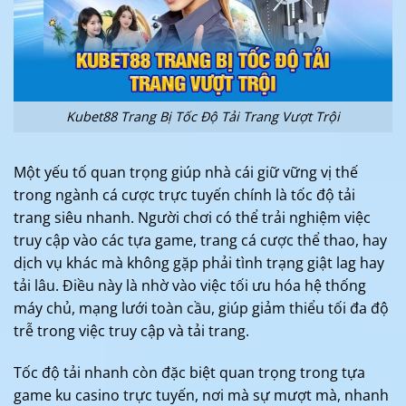
Kubet88 Trang Bị Tốc Độ Tải Trang Vượt Trội
Một yếu tố quan trọng giúp nhà cái giữ vững vị thế
trong ngành cá cược trực tuyến chính là tốc độ tải
trang siêu nhanh. Người chơi có thể trải nghiệm việc
truy cập vào các tựa game, trang cá cược thể thao, hay
dịch vụ khác mà không gặp phải tình trạng giật lag hay
tải lâu. Điều này là nhờ vào việc tối ưu hóa hệ thống
máy chủ, mạng lưới toàn cầu, giúp giảm thiểu tối đa độ
trễ trong việc truy cập và tải trang.
Tốc độ tải nhanh còn đặc biệt quan trọng trong tựa
game ku casino trực tuyến, nơi mà sự mượt mà, nhanh