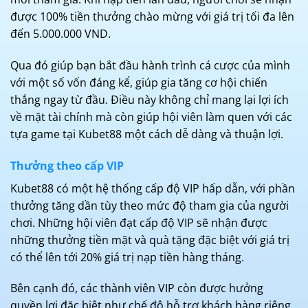
được 100% tiền thưởng chào mừng với giá trị tối đa lên
đến 5.000.000 VND.
Qua đó giúp bạn bắt đầu hành trình cá cược của mình
với một số vốn đáng kể, giúp gia tăng cơ hội chiến
thắng ngay từ đầu. Điều này không chỉ mang lại lợi ích
về mặt tài chính mà còn giúp hội viên làm quen với các
tựa game tại Kubet88 một cách dễ dàng và thuận lợi.
Thưởng theo cấp VIP
Kubet88 có một hệ thống cấp độ VIP hấp dẫn, với phần
thưởng tăng dần tùy theo mức độ tham gia của người
chơi. Những hội viên đạt cấp độ VIP sẽ nhận được
những thưởng tiền mặt và quà tặng đặc biệt với giá trị
có thể lên tới 20% giá trị nạp tiền hàng tháng.
Bên cạnh đó, các thành viên VIP còn được hưởng
quyền lợi đặc biệt như chế độ hỗ trợ khách hàng riêng