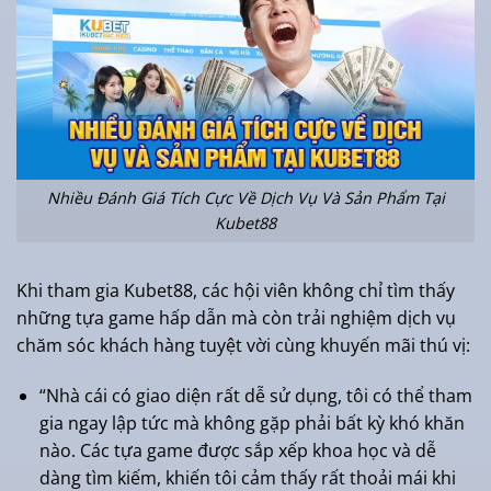
Nhiều Đánh Giá Tích Cực Về Dịch Vụ Và Sản Phẩm Tại
Kubet88
Khi tham gia Kubet88, các hội viên không chỉ tìm thấy
những tựa game hấp dẫn mà còn trải nghiệm dịch vụ
chăm sóc khách hàng tuyệt vời cùng khuyến mãi thú vị:
“Nhà cái có giao diện rất dễ sử dụng, tôi có thể tham
gia ngay lập tức mà không gặp phải bất kỳ khó khăn
nào. Các tựa game được sắp xếp khoa học và dễ
dàng tìm kiếm, khiến tôi cảm thấy rất thoải mái khi