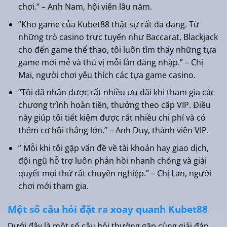
chơi.” – Anh Nam, hội viên lâu năm.
“Kho game của Kubet88 thật sự rất đa dạng. Từ
những trò casino trực tuyến như Baccarat, Blackjack
cho đến game thể thao, tôi luôn tìm thấy những tựa
game mới mẻ và thú vị mỗi lần đăng nhập.” – Chị
Mai, người chơi yêu thích các tựa game casino.
“Tôi đã nhận được rất nhiều ưu đãi khi tham gia các
chương trình hoàn tiền, thưởng theo cấp VIP. Điều
này giúp tôi tiết kiệm được rất nhiều chi phí và có
thêm cơ hội thắng lớn.” – Anh Duy, thành viên VIP.
” Mỗi khi tôi gặp vấn đề về tài khoản hay giao dịch,
đội ngũ hỗ trợ luôn phản hồi nhanh chóng và giải
quyết mọi thứ rất chuyên nghiệp.” – Chị Lan, người
chơi mới tham gia.
Một số câu hỏi đặt ra xoay quanh Kubet88
Dưới đây là một số câu hỏi thường gặp cùng giải đáp