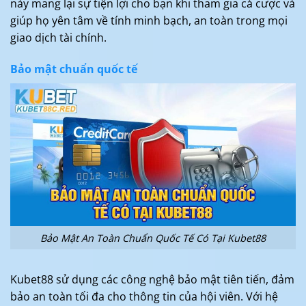
này mang lại sự tiện lợi cho bạn khi tham gia cá cược và
giúp họ yên tâm về tính minh bạch, an toàn trong mọi
giao dịch tài chính.
Bảo mật chuẩn quốc tế
Bảo Mật An Toàn Chuẩn Quốc Tế Có Tại Kubet88
Kubet88 sử dụng các công nghệ bảo mật tiên tiến, đảm
bảo an toàn tối đa cho thông tin của hội viên. Với hệ