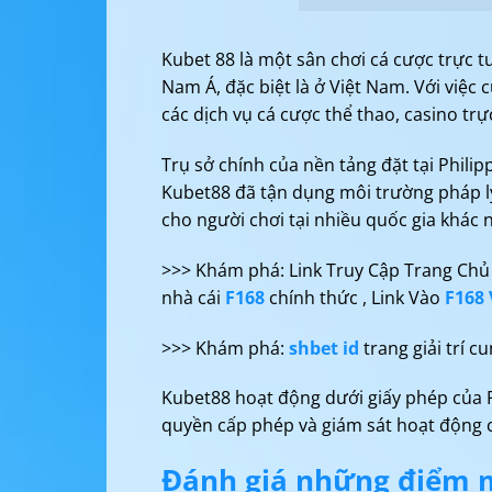
Kubet 88 là một sân chơi cá cược trực
Nam Á, đặc biệt là ở Việt Nam. Với việc
các dịch vụ cá cược thể thao, casino trự
Trụ sở chính của nền tảng đặt tại Philip
Kubet88 đã tận dụng môi trường pháp lý
cho người chơi tại nhiều quốc gia khác 
>>> Khám phá:
Link Truy Cập Trang Ch
nhà cái
F168
chính thức , Link Vào
F168 
>>> Khám phá:
shbet id
trang giải trí c
Kubet88 hoạt động dưới giấy phép của
quyền cấp phép và giám sát hoạt động cá
Đánh giá những điểm m