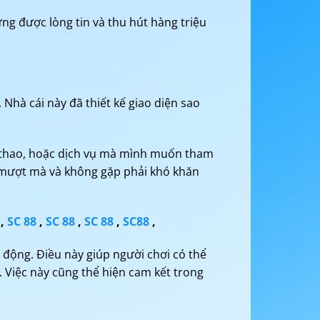
ng được lòng tin và thu hút hàng triệu
Nhà cái này đã thiết kế giao diện sao
ể thao, hoặc dịch vụ mà mình muốn tham
a mượt mà và không gặp phải khó khăn
,
SC 88
,
SC 88
,
SC 88
,
SC88
,
i động. Điều này giúp người chơi có thể
. Việc này cũng thể hiện cam kết trong