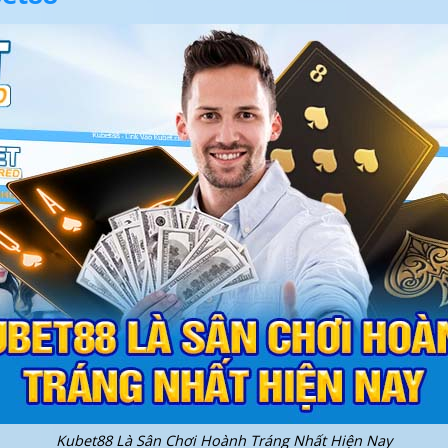
Kubet88 Là Sân Chơi Hoành Tráng Nhất Hiện Nay