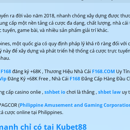
 tuyến ra đời vào năm 2018, nhanh chóng xây dựng được th
 cung cấp một nền tảng cá cược đa dạng, chất lượng, nhà cái
c tuyến, game bài, và nhiều sản phẩm giải trí khác.
pines, một quốc gia có quy định pháp lý khá rõ ràng đối với
 này để xây dựng và phát triển hệ thống cá cược trực tuyến
nhau.
ủ
F168
đăng ký +68K , Thương Hiệu Nhà Cái
F168.COM
Uy Tín
Vip
Đăng Ký +68K Free , Nhà Cái
F168
Đẳng Cấp Hàng Đầu C
ung cấp casino onlie ,
sshbet io
chơi là thắng ,
shbet law
uy t
 PAGCOR (
Philippine Amusement and Gaming Corporatio
 cược online tại Philippines.
ạnh chỉ có tại Kubet88