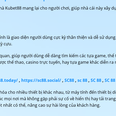
à Kubet88 mang lại cho người chơi, giúp nhà cái này xây dự
 là giao diện người dùng cực kỳ thân thiện và dễ sử dụng. 
kỳ cựu.
c quan, giúp người dùng dễ dàng tìm kiếm các tựa game, th
cược thể thao, casino trực tuyến, hay tựa game khác diễn r
88.today/
,
https://sc88.social/
,
SC88
,
sc 88
,
SC 88
,
SC 88
óa cho nhiều thiết bị khác nhau, từ máy tính đến thiết bị d
c mọi nơi mà không gặp phải sự cố về hiển thị hay tải trang
t nhất có thể, nâng cao sự hài lòng của khách hàng.